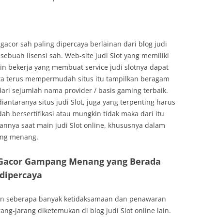
 gacor sah paling dipercaya berlainan dari blog judi
sebuah lisensi sah. Web-site judi Slot yang memiliki
jin bekerja yang membuat service judi slotnya dapat
ta terus mempermudah situs itu tampilkan beragam
ri sejumlah nama provider / basis gaming terbaik.
antaranya situs judi Slot, juga yang terpenting harus
dah bersertifikasi atau mungkin tidak maka dari itu
nnya saat main judi Slot online, khususnya dalam
ang menang.
t Gacor Gampang Menang yang Berada
 dipercaya
gan seberapa banyak ketidaksamaan dan penawaran
ng-jarang diketemukan di blog judi Slot online lain.