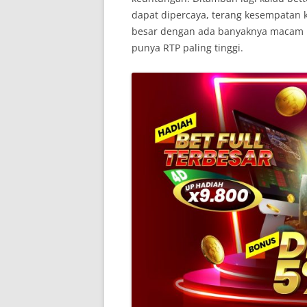
dapat dipercaya, terang kesempatan 
besar dengan ada banyaknya macam m
punya RTP paling tinggi.