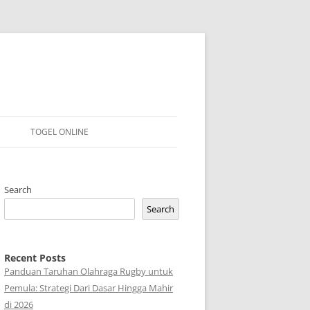
TOGEL ONLINE
Search
Search
Recent Posts
Panduan Taruhan Olahraga Rugby untuk
Pemula: Strategi Dari Dasar Hingga Mahir
di 2026