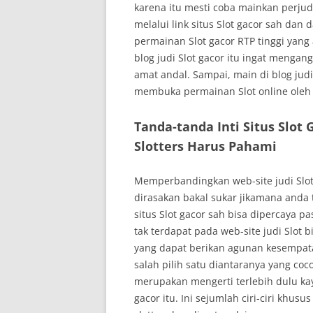
karena itu mesti coba mainkan perjudi
melalui link situs Slot gacor sah dan 
permainan Slot gacor RTP tinggi yang
blog judi Slot gacor itu ingat mengan
amat andal. Sampai, main di blog judi
membuka permainan Slot online oleh 
Tanda-tanda Inti Situs Slot
Slotters Harus Pahami
Memperbandingkan web-site judi Slot
dirasakan bakal sukar jikamana anda
situs Slot gacor sah bisa dipercaya p
tak terdapat pada web-site judi Slot 
yang dapat berikan agunan kesempata
salah pilih satu diantaranya yang coc
merupakan mengerti terlebih dulu kay
gacor itu. Ini sejumlah ciri-ciri khusu