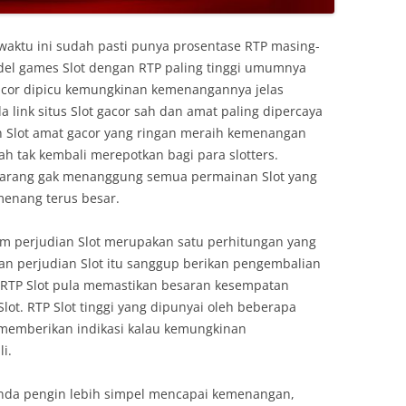
waktu ini sudah pasti punya prosentase RTP masing-
del games Slot dengan RTP paling tinggi umumnya
gacor dipicu kemungkinan kemenangannya jelas
a link situs Slot gacor sah dan amat paling dipercaya
an Slot amat gacor yang ringan meraih kemenangan
ah tak kembali merepotkan bagi para slotters.
ekarang gak menanggung semua permainan Slot yang
enang terus besar.
lam perjudian Slot merupakan satu perhitungan yang
n perjudian Slot itu sanggup berikan pengembalian
, RTP Slot pula memastikan besaran kesempatan
ot. RTP Slot tinggi yang dipunyai oleh beberapa
i memberikan indikasi kalau kemungkinan
i.
anda pengin lebih simpel mencapai kemenangan,