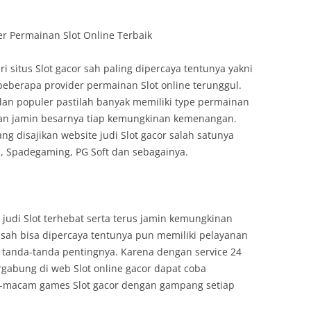
r Permainan Slot Online Terbaik
 situs Slot gacor sah paling dipercaya tentunya yakni
eberapa provider permainan Slot online terunggul.
dan populer pastilah banyak memiliki type permainan
akan jamin besarnya tiap kemungkinan kemenangan.
ang disajikan website judi Slot gacor salah satunya
c, Spadegaming, PG Soft dan sebagainya.
judi Slot terhebat serta terus jamin kemungkinan
r sah bisa dipercaya tentunya pun memiliki pelayanan
a tanda-tanda pentingnya. Karena dengan service 24
ergabung di web Slot online gacor dapat coba
m-macam games Slot gacor dengan gampang setiap