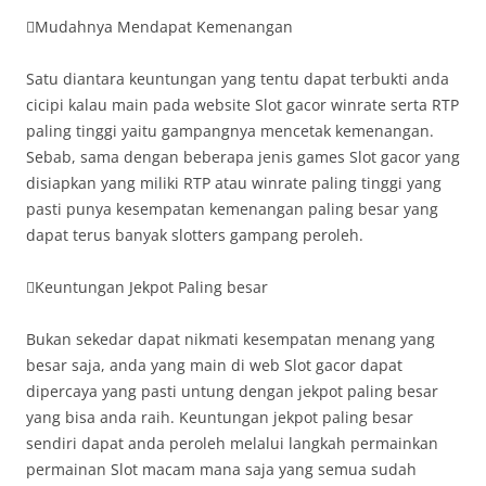
Mudahnya Mendapat Kemenangan
Satu diantara keuntungan yang tentu dapat terbukti anda
cicipi kalau main pada website Slot gacor winrate serta RTP
paling tinggi yaitu gampangnya mencetak kemenangan.
Sebab, sama dengan beberapa jenis games Slot gacor yang
disiapkan yang miliki RTP atau winrate paling tinggi yang
pasti punya kesempatan kemenangan paling besar yang
dapat terus banyak slotters gampang peroleh.
Keuntungan Jekpot Paling besar
Bukan sekedar dapat nikmati kesempatan menang yang
besar saja, anda yang main di web Slot gacor dapat
dipercaya yang pasti untung dengan jekpot paling besar
yang bisa anda raih. Keuntungan jekpot paling besar
sendiri dapat anda peroleh melalui langkah permainkan
permainan Slot macam mana saja yang semua sudah