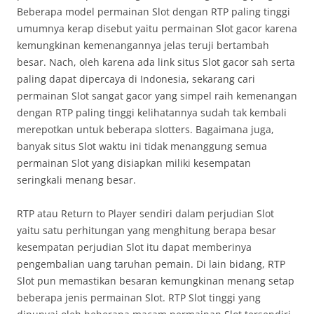
Beberapa model permainan Slot dengan RTP paling tinggi
umumnya kerap disebut yaitu permainan Slot gacor karena
kemungkinan kemenangannya jelas teruji bertambah
besar. Nach, oleh karena ada link situs Slot gacor sah serta
paling dapat dipercaya di Indonesia, sekarang cari
permainan Slot sangat gacor yang simpel raih kemenangan
dengan RTP paling tinggi kelihatannya sudah tak kembali
merepotkan untuk beberapa slotters. Bagaimana juga,
banyak situs Slot waktu ini tidak menanggung semua
permainan Slot yang disiapkan miliki kesempatan
seringkali menang besar.
RTP atau Return to Player sendiri dalam perjudian Slot
yaitu satu perhitungan yang menghitung berapa besar
kesempatan perjudian Slot itu dapat memberinya
pengembalian uang taruhan pemain. Di lain bidang, RTP
Slot pun memastikan besaran kemungkinan menang setap
beberapa jenis permainan Slot. RTP Slot tinggi yang