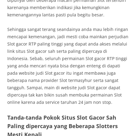
dipunyai oleh beberapa macam permainan Slot tersendiri
karenanya memberikan indikasi jika kemungkinan
kemenangannya lantas pasti pula begitu besar.
Sehingga sangat terang seandainya anda mau lebih ringan
mencapai kemenangan, jadi mesti coba mainkan perjudian
Slot gacor RTP paling tinggi yang dapat anda akses melalui
link situs Slot gacor sah serta paling dipercaya di
Indonesia. Sebab, seluruh permainan Slot gacor RTP tinggi
yang anda mencari nyata bisa dengan enteng di dapati
pada website judi Slot gacor itu ingat membawa juga
beberapa nama provider Slot termasyhur serta sangat
tangguh. Sampai, main di website judi Slot gacor dapat
dipercaya tak kan bikin susah membuka permainan Slot
online karena ada service taruhan 24 jam non stop.
Tanda-tanda Pokok Situs Slot Gacor Sah
Paling dipercaya yang Beberapa Slotters
Mesti Kenali