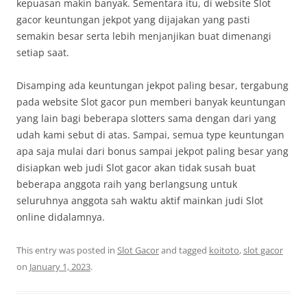
kepuasan makin banyak. Sementara itu, di website Slot
gacor keuntungan jekpot yang dijajakan yang pasti
semakin besar serta lebih menjanjikan buat dimenangi
setiap saat.
Disamping ada keuntungan jekpot paling besar, tergabung
pada website Slot gacor pun memberi banyak keuntungan
yang lain bagi beberapa slotters sama dengan dari yang
udah kami sebut di atas. Sampai, semua type keuntungan
apa saja mulai dari bonus sampai jekpot paling besar yang
disiapkan web judi Slot gacor akan tidak susah buat
beberapa anggota raih yang berlangsung untuk
seluruhnya anggota sah waktu aktif mainkan judi Slot
online didalamnya.
This entry was posted in
Slot Gacor
and tagged
koitoto
,
slot gacor
on
January 1, 2023
.