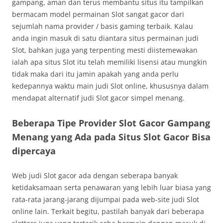
gampang, aman dan terus membantu situs itu tampilkan
bermacam model permainan Slot sangat gacor dari
sejumlah nama provider / basis gaming terbaik. Kalau
anda ingin masuk di satu diantara situs permainan judi
Slot, bahkan juga yang terpenting mesti diistemewakan
ialah apa situs Slot itu telah memiliki lisensi atau mungkin
tidak maka dari itu jamin apakah yang anda perlu
kedepannya waktu main judi Slot online, khususnya dalam
mendapat alternatif judi Slot gacor simpel menang.
Beberapa Tipe Provider Slot Gacor Gampang
Menang yang Ada pada Situs Slot Gacor Bisa
dipercaya
Web judi Slot gacor ada dengan seberapa banyak
ketidaksamaan serta penawaran yang lebih luar biasa yang
rata-rata jarang-jarang dijumpai pada web-site judi Slot
online lain. Terkait begitu, pastilah banyak dari beberapa