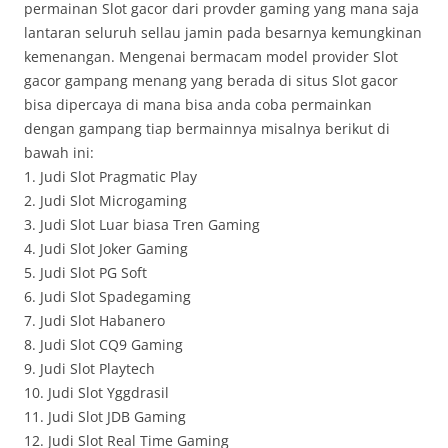
permainan Slot gacor dari provder gaming yang mana saja
lantaran seluruh sellau jamin pada besarnya kemungkinan
kemenangan. Mengenai bermacam model provider Slot
gacor gampang menang yang berada di situs Slot gacor
bisa dipercaya di mana bisa anda coba permainkan
dengan gampang tiap bermainnya misalnya berikut di
bawah ini:
1. Judi Slot Pragmatic Play
2. Judi Slot Microgaming
3. Judi Slot Luar biasa Tren Gaming
4. Judi Slot Joker Gaming
5. Judi Slot PG Soft
6. Judi Slot Spadegaming
7. Judi Slot Habanero
8. Judi Slot CQ9 Gaming
9. Judi Slot Playtech
10. Judi Slot Yggdrasil
11. Judi Slot JDB Gaming
12. Judi Slot Real Time Gaming