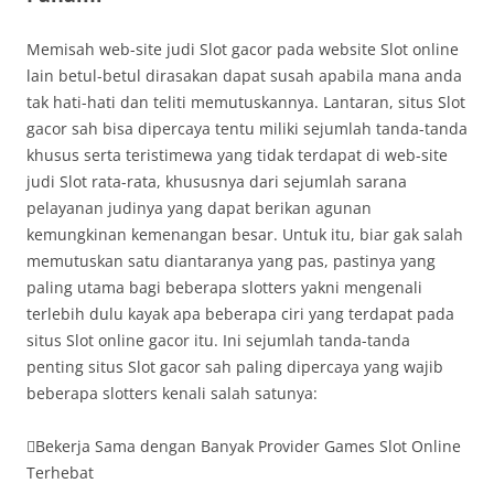
Memisah web-site judi Slot gacor pada website Slot online
lain betul-betul dirasakan dapat susah apabila mana anda
tak hati-hati dan teliti memutuskannya. Lantaran, situs Slot
gacor sah bisa dipercaya tentu miliki sejumlah tanda-tanda
khusus serta teristimewa yang tidak terdapat di web-site
judi Slot rata-rata, khususnya dari sejumlah sarana
pelayanan judinya yang dapat berikan agunan
kemungkinan kemenangan besar. Untuk itu, biar gak salah
memutuskan satu diantaranya yang pas, pastinya yang
paling utama bagi beberapa slotters yakni mengenali
terlebih dulu kayak apa beberapa ciri yang terdapat pada
situs Slot online gacor itu. Ini sejumlah tanda-tanda
penting situs Slot gacor sah paling dipercaya yang wajib
beberapa slotters kenali salah satunya:
Bekerja Sama dengan Banyak Provider Games Slot Online
Terhebat