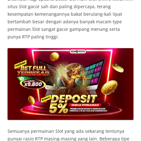
situs Slot gacor sah dan paling dipercaya, terang
kesempatan kemenangannya bakal berulang-kali lipat
bertambah besar dengan adanya banyak macam type
permainan Slot sangat gacor gampang menang serta
punya RTP paling tinggi.
Semuanya permainan Slot yang ada sekarang tentunya
punyai rasio RTP masing-masing yang lain. Beberapa tipe