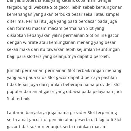
banyak slotters lantas yang ketarik coba main dengan
tergabung di website Slot gacor, lebih sebab kemungkinan
kemenangan yang akan terbukti besar sekali atau simpel
diterima. Perihal itu juga yang pasti berdasar pada juga
dari formasi macam-macam permainan Slot yang
disiapkan kebanyakan yakni permainan Slot online gacor
dengan winrate atau kemungkinan menang yang besar
sekali maka dari itu tawarkan lebih sejumlah keuntungan
bagi para slotters yang selanjutnya dapat diperoleh.
Jumlah permainan-permainan Slot terbaik ringan menang
yang ada pada situs Slot gacor dapat dipercaya pastilah
tidak lepas juga dari jumlah beberapa nama provider Slot
populer dan amat gacor yang dibawa pada pelayanan judi
Slot terbaik.
Lantaran banyaknya juga nama provider Slot terpenting
serta amat gacor itu, pemain atau peserta di blog judi Slot
gacor tidak sukar menunjuk serta mainkan macam