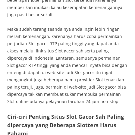
beberapa model permainan Slot tersendiri karenanya
memberikan indikasi kalau kesempatan kemenangannya
juga pasti besar sekali.
Maka sudah terang seandainya anda ingin lebih ringan
meraih kemenangan, karenanya harus coba permainkan
perjudian Slot gacor RTP paling tinggi yang dapat anda
akses melalui link situs Slot gacor sah serta paling
dipercaya di Indonesia. Lantaran, semuanya permainan
Slot gacor RTP tinggi yang anda mencari nyata bisa dengan
enteng di dapati di web-site judi Slot gacor itu ingat
mengangkut juga beberapa nama provider Slot tenar dan
paling teruji. Juga, bermain di web-site judi Slot gacor bisa
dipercaya tak kan membuat sukar membuka permainan
Slot online adanya pelayanan taruhan 24 jam non-stop.
Ciri-ciri Penting Situs Slot Gacor Sah Paling
dipercaya yang Beberapa Slotters Harus
Pahami