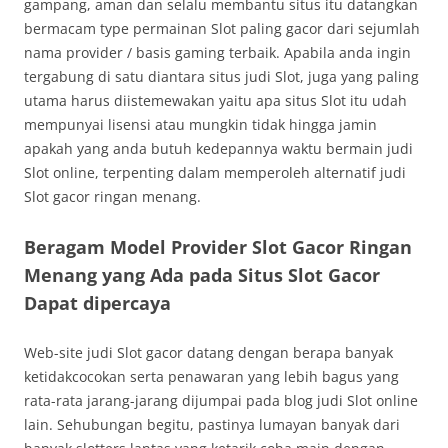
gampang, aman dan selalu membantu situs itu datangkan
bermacam type permainan Slot paling gacor dari sejumlah
nama provider / basis gaming terbaik. Apabila anda ingin
tergabung di satu diantara situs judi Slot, juga yang paling
utama harus diistemewakan yaitu apa situs Slot itu udah
mempunyai lisensi atau mungkin tidak hingga jamin
apakah yang anda butuh kedepannya waktu bermain judi
Slot online, terpenting dalam memperoleh alternatif judi
Slot gacor ringan menang.
Beragam Model Provider Slot Gacor Ringan
Menang yang Ada pada Situs Slot Gacor
Dapat dipercaya
Web-site judi Slot gacor datang dengan berapa banyak
ketidakcocokan serta penawaran yang lebih bagus yang
rata-rata jarang-jarang dijumpai pada blog judi Slot online
lain. Sehubungan begitu, pastinya lumayan banyak dari