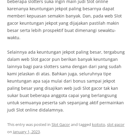
beberapa slotters suka ingin main judi Slot online
karenanya keuntungan jekpot paling besarnya dapat
memberi kepuasan semakin banyak. Dan, pada web Slot
gacor keuntungan jekpot yang dijajakan pastilah makin
besar serta lebih prospektif buat dimenangi sewaktu-
waktu.
Selainnya ada keuntungan jekpot paling besar, tergabung
dalam web Slot gacor pun berikan banyak keuntungan
lainnya bagi para slotters sama dengan dari yang sudah
kami jelaskan di atas. Bahkan juga, seluruhnya tipe
keuntungan apa saja mulai dari bonus sampai jekpot
paling besar yang disajikan web judi Slot gacor tak kan
sukar buat beberapa anggota capai yang berlangsung
untuk semuanya peserta sah sepanjang aktif permainkan
judi Slot online didalamnya.
This entry was posted in
Slot Gacor
and tagged
koitoto
,
slot gacor
on
January 1, 2023
.