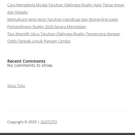
Cara Mengelola Modal Taruhan Olahraga Rugby Agar Tetap Aman
dan Disiplin
Memahami Jenis-Jenis Taruhan Handicap dan Moneyline pada
Pertandingan Rugby 2026 Secara Mendalam
Tips Memilih Situs Taruhan Olahraga Rugby Terpercaya dengan
Odds Terbaik untuk Pemain Cerdas
Recent Comments
No comments to show.
Situs Toto
Copyright © 2025 |
OLXTOTO