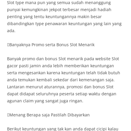
Slot type mana pun yang semua sudah menanggung
punyai kemungkinan jekpot terbesar menjadi hadiah
penting yang tentu keuntungannya makin besar
dibandingkan type penawaran keuntungan yang lain yang
ada.
Banyaknya Promo serta Bonus Slot Menarik
Banyak promo dan bonus Slot menarik pada website Slot
gacor pasti jamin anda lebih memberikan keuntungan
serta mengesankan karena keuntungan telah tidak butuh
anda temukan kembali sekedar dari kemenangan saja.
Lantaran menurut aturannya, promosi dan bonus Slot
dapat didapat seluruhnya peserta setiap waktu dengan
agunan claim yang sangat juga ringan.
Menang Berapa saja Pastilah Dibayarkan
Berikut keuntungan yang tak kan anda dapat cicipi kalau