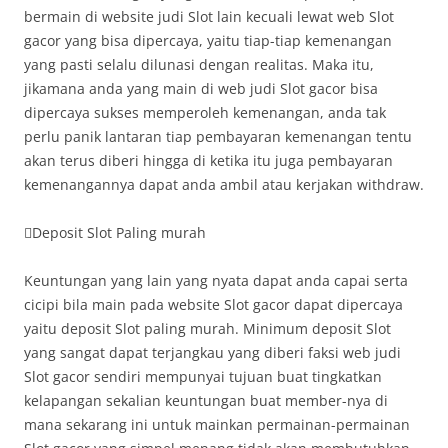
bermain di website judi Slot lain kecuali lewat web Slot
gacor yang bisa dipercaya, yaitu tiap-tiap kemenangan
yang pasti selalu dilunasi dengan realitas. Maka itu,
jikamana anda yang main di web judi Slot gacor bisa
dipercaya sukses memperoleh kemenangan, anda tak
perlu panik lantaran tiap pembayaran kemenangan tentu
akan terus diberi hingga di ketika itu juga pembayaran
kemenangannya dapat anda ambil atau kerjakan withdraw.
Deposit Slot Paling murah
Keuntungan yang lain yang nyata dapat anda capai serta
cicipi bila main pada website Slot gacor dapat dipercaya
yaitu deposit Slot paling murah. Minimum deposit Slot
yang sangat dapat terjangkau yang diberi faksi web judi
Slot gacor sendiri mempunyai tujuan buat tingkatkan
kelapangan sekalian keuntungan buat member-nya di
mana sekarang ini untuk mainkan permainan-permainan