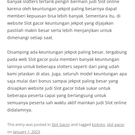
banyak slotters tertarik pengin bermain judi Slot online
karena oleh keuntungan jekpot paling besarnya dapat
memberi kepuasan bisa lebih banyak. Sementara itu, di
website Slot gacor keuntungan jekpot yang dijajakan
pastilah makin besar serta lebih menjanjikan untuk
dimenangi setiap saat.
Disamping ada keuntungan jekpot paling besar, tergabung
pada web Slot gacor pula memberi banyak keuntungan
lainnya untuk beberapa slotters seperti dari yang udah
kami jelaskan di atas. Juga, seluruh model keuntungan apa
saja mulai dari bonus sampai jekpot paling besar yang
disiapkan website judi Slot gacor tidak sukar untuk
beberapa peserta capai yang berlangsung untuk
semuanya peserta sah waktu aktif mainkan judi Slot online
didalamnya.
This entry was posted in
Slot Gacor
and tagged
koitoto
,
slot gacor
on
January 1, 2023
.