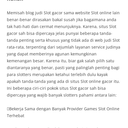
Memisah blog judi Slot gacor sama website Slot online lain
benar-benar dirasakan bakal susah jika bagaimana anda
tak hati-hati dan cermat menunjuknya. Karena, situs Slot
gacor sah bisa dipercaya jelas punyai beberapa tanda-
tanda penting serta khusus yang tidak ada di web judi Slot
rata-rata, terpenting dari sejumlah layanan service judinya
yang dapat memberinya agunan kemungkinan
kemenangan besar. Karena itu, biar gak salah pilih satu
diantaranya yang benar, pasti yang palinglah penting bagi
para slotters merupakan ketahui terlebih dulu kayak
apakah tanda-tanda yang ada di situs Slot online gacor itu.
Ini beberapa ciri-ciri pokok situs Slot gacor sah bisa
dipercaya yang wajib banyak slotters pahami antara lain:
Bekerja Sama dengan Banyak Provider Games Slot Online
Terhebat