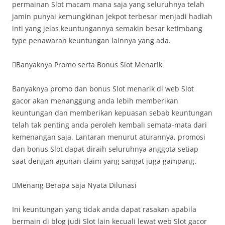
permainan Slot macam mana saja yang seluruhnya telah
jamin punyai kemungkinan jekpot terbesar menjadi hadiah
inti yang jelas keuntungannya semakin besar ketimbang
type penawaran keuntungan lainnya yang ada.
Banyaknya Promo serta Bonus Slot Menarik
Banyaknya promo dan bonus Slot menarik di web Slot
gacor akan menanggung anda lebih memberikan
keuntungan dan memberikan kepuasan sebab keuntungan
telah tak penting anda peroleh kembali semata-mata dari
kemenangan saja. Lantaran menurut aturannya, promosi
dan bonus Slot dapat diraih seluruhnya anggota setiap
saat dengan agunan claim yang sangat juga gampang.
Menang Berapa saja Nyata Dilunasi
Ini keuntungan yang tidak anda dapat rasakan apabila
bermain di blog judi Slot lain kecuali lewat web Slot gacor