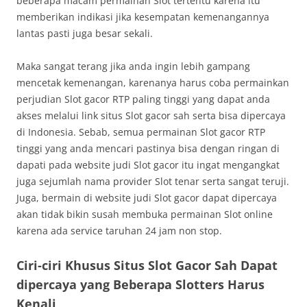
beberapa macam permainan Slot tertentu karena itu
memberikan indikasi jika kesempatan kemenangannya
lantas pasti juga besar sekali.
Maka sangat terang jika anda ingin lebih gampang
mencetak kemenangan, karenanya harus coba permainkan
perjudian Slot gacor RTP paling tinggi yang dapat anda
akses melalui link situs Slot gacor sah serta bisa dipercaya
di Indonesia. Sebab, semua permainan Slot gacor RTP
tinggi yang anda mencari pastinya bisa dengan ringan di
dapati pada website judi Slot gacor itu ingat mengangkat
juga sejumlah nama provider Slot tenar serta sangat teruji.
Juga, bermain di website judi Slot gacor dapat dipercaya
akan tidak bikin susah membuka permainan Slot online
karena ada service taruhan 24 jam non stop.
Ciri-ciri Khusus Situs Slot Gacor Sah Dapat
dipercaya yang Beberapa Slotters Harus
Kenali