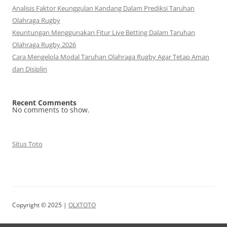
Analisis Faktor Keunggulan Kandang Dalam Prediksi Taruhan
Olahraga Rugby
Keuntungan Menggunakan Fitur Live Betting Dalam Taruhan
Olahraga Rugby 2026
Cara Mengelola Modal Taruhan Olahraga Rugby Agar Tetap Aman
dan Disiplin
Recent Comments
No comments to show.
Situs Toto
Copyright © 2025 |
OLXTOTO