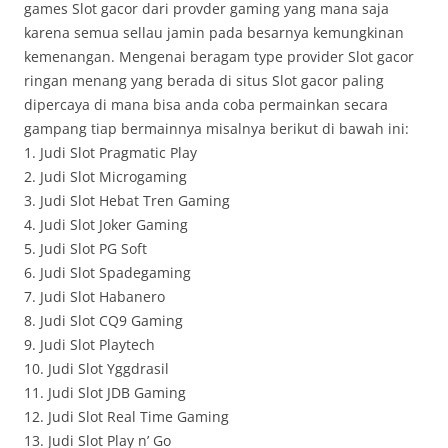
games Slot gacor dari provder gaming yang mana saja
karena semua sellau jamin pada besarnya kemungkinan
kemenangan. Mengenai beragam type provider Slot gacor
ringan menang yang berada di situs Slot gacor paling
dipercaya di mana bisa anda coba permainkan secara
gampang tiap bermainnya misalnya berikut di bawah ini:
1. Judi Slot Pragmatic Play
2. Judi Slot Microgaming
3. Judi Slot Hebat Tren Gaming
4. Judi Slot Joker Gaming
5. Judi Slot PG Soft
6. Judi Slot Spadegaming
7. Judi Slot Habanero
8. Judi Slot CQ9 Gaming
9. Judi Slot Playtech
10. Judi Slot Yggdrasil
11. Judi Slot JDB Gaming
12. Judi Slot Real Time Gaming
13. Judi Slot Play n’ Go