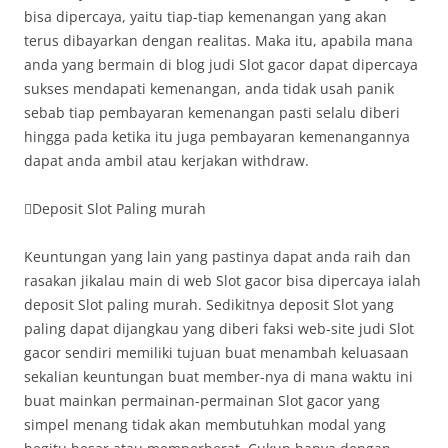
bisa dipercaya, yaitu tiap-tiap kemenangan yang akan
terus dibayarkan dengan realitas. Maka itu, apabila mana
anda yang bermain di blog judi Slot gacor dapat dipercaya
sukses mendapati kemenangan, anda tidak usah panik
sebab tiap pembayaran kemenangan pasti selalu diberi
hingga pada ketika itu juga pembayaran kemenangannya
dapat anda ambil atau kerjakan withdraw.
Deposit Slot Paling murah
Keuntungan yang lain yang pastinya dapat anda raih dan
rasakan jikalau main di web Slot gacor bisa dipercaya ialah
deposit Slot paling murah. Sedikitnya deposit Slot yang
paling dapat dijangkau yang diberi faksi web-site judi Slot
gacor sendiri memiliki tujuan buat menambah keluasaan
sekalian keuntungan buat member-nya di mana waktu ini
buat mainkan permainan-permainan Slot gacor yang
simpel menang tidak akan membutuhkan modal yang