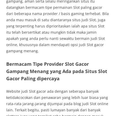
gampang, aman serta selalu meringankan situs itu
datangkan bermacam tipe permainan Slot paling gacor
dari beberapa nama provider / basis gaming terhebat. Bila
anda mau masuk di satu diantaranya situs judi Slot, juga
yang terpenting harus diprioritaskan ialah apa situs Slot
itu telah bersertikat atau mungkin tidak maka jamin
apakah yang anda perlu nanti sewaktu bermain judi Slot
online, khususnya dalam mendapati opsi judi Slot gacor
gampang menang.
Bermacam Tipe Provider Slot Gacor
Gampang Menang yang Ada pada Situs Slot
Gacor Paling dipercaya
Website judi Slot gacor ada dengan seberapa banyak
ketidakcocokan dan penawaran yang lebih luar biasa yang
rata-rata jarang-jarang dijumpai pada blog judi Slot online
lain. Terkait begitu, pasti lumayan banyak dari banyak