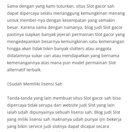
Sama dengan yang kami tuturkan, situs Slot gacor sah
dapat dipercaya selalu menanggung kemungkinan menang
untuk member-nya dengan kesempatan yang semakin
besar. Karena sama dengan namanya, blog judi Slot gacor
pastinya siapkan banyak jejeran permainan Slot gacor yang
mengedepankan besarnya kemungkinan satu kemenangan
hingga akan tidak bikin banyak slotters atau anggota
didalamnya sukar cari atau mendapatkan yang bernama
kemenangannya atas mana pun model permainan Slot
alternatif terbaik.
Sudah Memiliki lisensi Sah
Tanda-tanda yang lain membuat situs Slot gacor sah bisa
dipercaya tidak serupa dari website judi Slot yang lain
ialah udah dipunyainya sebuah lisensi sah. Blog judi Slot
yang miliki lisensi sah maknanya udah punyai ijin bekerja
yang bikin service judi slotnya dapat dicapai secara