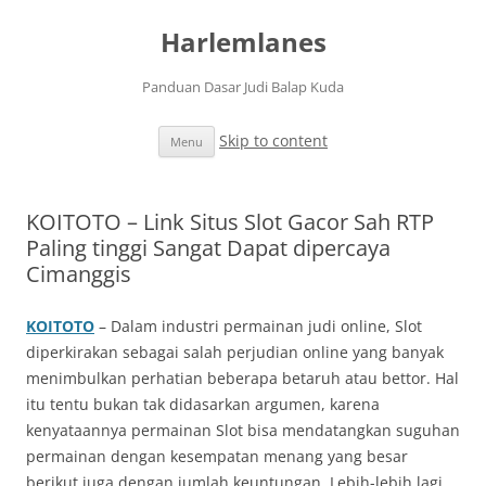
Harlemlanes
Panduan Dasar Judi Balap Kuda
Skip to content
Menu
KOITOTO – Link Situs Slot Gacor Sah RTP
Paling tinggi Sangat Dapat dipercaya
Cimanggis
KOITOTO
– Dalam industri permainan judi online, Slot
diperkirakan sebagai salah perjudian online yang banyak
menimbulkan perhatian beberapa betaruh atau bettor. Hal
itu tentu bukan tak didasarkan argumen, karena
kenyataannya permainan Slot bisa mendatangkan suguhan
permainan dengan kesempatan menang yang besar
berikut juga dengan jumlah keuntungan. Lebih-lebih lagi