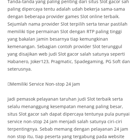
Tanda-tanda yang paling penting dari situs Slot gacor sah
paling dipercaya tentu adalah udah bekerja sama-sama
dengan beberapa provider games Slot online terbaik.
Sejumlah nama provider Slot terpilih serta tenar pastilah
memiliki tipe permainan Slot dengan RTP paling tinggi
yang bakalan jamin besarnya tiap kemungkinan
kemenangan. Sebagian contoh provider Slot terunggul
yang disajikan web judi Slot gacor salah satunya seperti
Habanero, Joker123, Pragmatic, Spadegaming, PG Soft dan
seterusnya.
Memiliki Service Non-stop 24 Jam
Jadi pemasok pelayanan taruhan judi Slot terbaik serta
selalu menanggung kesempatan menang paling besar,
situs Slot gacor sah dapat dipercaya tentunya pula punyai
service non-stop 24 jam menjadi salah satunya ciri-ciri
terpentingnya. Sebab memang dengan pelayanan 24 jam
non stop itu, tiap peserta yang tergabung pada website