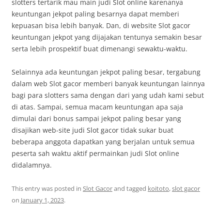
slotters tertarik mau main judi Slot online karenanya
keuntungan jekpot paling besarnya dapat memberi
kepuasan bisa lebih banyak. Dan, di website Slot gacor
keuntungan jekpot yang dijajakan tentunya semakin besar
serta lebih prospektif buat dimenangi sewaktu-waktu.
Selainnya ada keuntungan jekpot paling besar, tergabung
dalam web Slot gacor memberi banyak keuntungan lainnya
bagi para slotters sama dengan dari yang udah kami sebut
di atas. Sampai, semua macam keuntungan apa saja
dimulai dari bonus sampai jekpot paling besar yang
disajikan web-site judi Slot gacor tidak sukar buat
beberapa anggota dapatkan yang berjalan untuk semua
peserta sah waktu aktif permainkan judi Slot online
didalamnya.
This entry was posted in
Slot Gacor
and tagged
koitoto
,
slot gacor
on
January 1, 2023
.