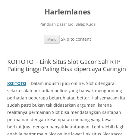
Harlemlanes
Panduan Dasar Judi Balap Kuda
Skip to content
Menu
KOITOTO – Link Situs Slot Gacor Sah RTP
Paling tinggi Paling Bisa dipercaya Caringin
KOITOTO
– Dalam industri judi online, Slot ditengarai
selaku salah perjudian online yang banyak mengundang
perhatian beberapa betaruh atau bettor. Hal semacam itu
sudah pasti bukan tak didasarkan argumen, karena
realitanya permainan Slot bisa mendatangkan santapan
permainan dengan kesempatan menang yang besar
berikut juga dengan banyak keuntungan. Lebih-lebih lagi
apabila bettor main Slot online lewat link situs Slot gacor