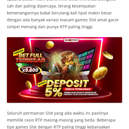
sah dan paling dipercaya, terang kesempatan
kemenangannya bakal berulang-kali lipat makin besar
dengan ada banyak variasi macam games Slot amat gacor
simpel menang dan punya RTP paling tinggi.
Seluruh permainan Slot yang ada waktu ini pastinya
memiliki rasio RTP masing-masing yang beda. Beberapa
tipe games Slot dengan RTP paling tinggi kebanyakan