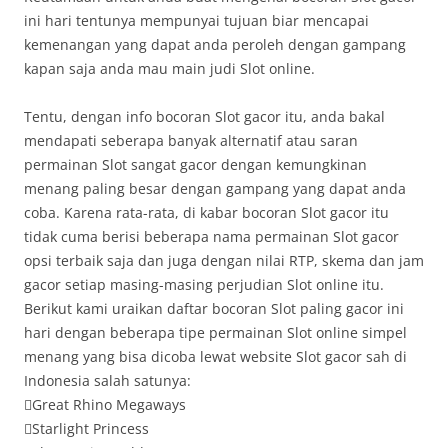
ini hari tentunya mempunyai tujuan biar mencapai
kemenangan yang dapat anda peroleh dengan gampang
kapan saja anda mau main judi Slot online.
Tentu, dengan info bocoran Slot gacor itu, anda bakal
mendapati seberapa banyak alternatif atau saran
permainan Slot sangat gacor dengan kemungkinan
menang paling besar dengan gampang yang dapat anda
coba. Karena rata-rata, di kabar bocoran Slot gacor itu
tidak cuma berisi beberapa nama permainan Slot gacor
opsi terbaik saja dan juga dengan nilai RTP, skema dan jam
gacor setiap masing-masing perjudian Slot online itu.
Berikut kami uraikan daftar bocoran Slot paling gacor ini
hari dengan beberapa tipe permainan Slot online simpel
menang yang bisa dicoba lewat website Slot gacor sah di
Indonesia salah satunya:
Great Rhino Megaways
Starlight Princess