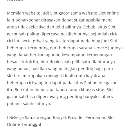
Memilah website judi Slot gacor sama website Slot online
lain benar-benar dirasakan dapat sukar apabila mana
anda tidak selective dan teliti pilihnya. Sebab, situs Slot
gacor sah paling dipercaya pastilah punya sejumlah ciri-
ciri inti serta privat yang tak terdapat pada blog judi Slot
beberapa, terpenting dari beberapa sarana service judinya
yang dapat berikan agunan kesempatan kemenangan
besar. Untuk itu, biar tidak salah pilih satu diantaranya
yang benar, pastilah yang palinglah penting bagi para
slotters merupakan mengerti lebih dulu kayak apa
beberapa ciri yang terdapat pada situs Slot online gacor
itu. Berikut ini beberapa tanda-tanda khusus situs Slot
gacor sah bisa dipercaya yang penting banyak slotters
pahami salah satunya:
Bekerja Sama dengan Banyak Provider Permainan Slot
Online Terunggul