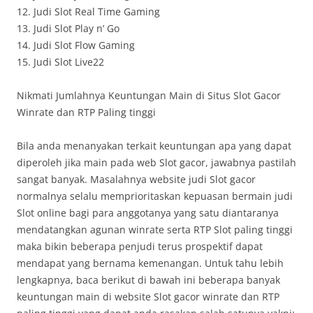
12. Judi Slot Real Time Gaming
13. Judi Slot Play n’ Go
14. Judi Slot Flow Gaming
15. Judi Slot Live22
Nikmati Jumlahnya Keuntungan Main di Situs Slot Gacor
Winrate dan RTP Paling tinggi
Bila anda menanyakan terkait keuntungan apa yang dapat
diperoleh jika main pada web Slot gacor, jawabnya pastilah
sangat banyak. Masalahnya website judi Slot gacor
normalnya selalu memprioritaskan kepuasan bermain judi
Slot online bagi para anggotanya yang satu diantaranya
mendatangkan agunan winrate serta RTP Slot paling tinggi
maka bikin beberapa penjudi terus prospektif dapat
mendapat yang bernama kemenangan. Untuk tahu lebih
lengkapnya, baca berikut di bawah ini beberapa banyak
keuntungan main di website Slot gacor winrate dan RTP