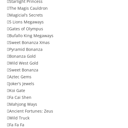
Starlight Princess
The Magis Cauldron
Magicial’s Secrets
5 Lions Megaways
Gates of Olympus
Bufallo King Megaways
Sweet Bonanza Xmas
Pyramid Bonanza
Bonanza Gold
Wild West Gold
Sweet Bonanza
Aztec Gems
Joker’s Jewels
Koi Gate
Fa Cai Shen
Mahjong Ways
Ancient Fortunes: Zeus
Wild Truck
Fa Fa Fa