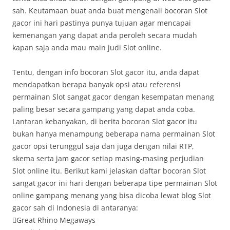
sah. Keutamaan buat anda buat mengenali bocoran Slot
gacor ini hari pastinya punya tujuan agar mencapai
kemenangan yang dapat anda peroleh secara mudah
kapan saja anda mau main judi Slot online.
Tentu, dengan info bocoran Slot gacor itu, anda dapat
mendapatkan berapa banyak opsi atau referensi
permainan Slot sangat gacor dengan kesempatan menang
paling besar secara gampang yang dapat anda coba.
Lantaran kebanyakan, di berita bocoran Slot gacor itu
bukan hanya menampung beberapa nama permainan Slot
gacor opsi terunggul saja dan juga dengan nilai RTP,
skema serta jam gacor setiap masing-masing perjudian
Slot online itu. Berikut kami jelaskan daftar bocoran Slot
sangat gacor ini hari dengan beberapa tipe permainan Slot
online gampang menang yang bisa dicoba lewat blog Slot
gacor sah di Indonesia di antaranya:
Great Rhino Megaways