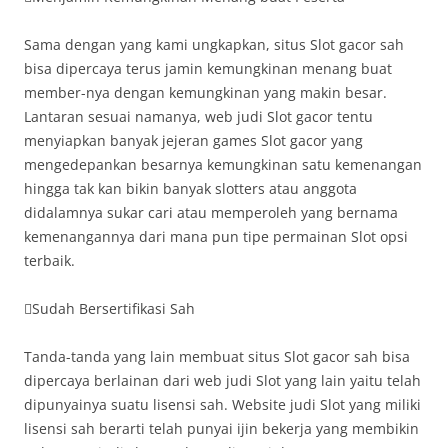
Sama dengan yang kami ungkapkan, situs Slot gacor sah
bisa dipercaya terus jamin kemungkinan menang buat
member-nya dengan kemungkinan yang makin besar.
Lantaran sesuai namanya, web judi Slot gacor tentu
menyiapkan banyak jejeran games Slot gacor yang
mengedepankan besarnya kemungkinan satu kemenangan
hingga tak kan bikin banyak slotters atau anggota
didalamnya sukar cari atau memperoleh yang bernama
kemenangannya dari mana pun tipe permainan Slot opsi
terbaik.
Sudah Bersertifikasi Sah
Tanda-tanda yang lain membuat situs Slot gacor sah bisa
dipercaya berlainan dari web judi Slot yang lain yaitu telah
dipunyainya suatu lisensi sah. Website judi Slot yang miliki
lisensi sah berarti telah punyai ijin bekerja yang membikin