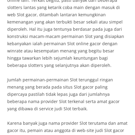
online lain. Terkait begitu, pasti banyak dari beberapa
slotters lantas yang ketarik coba main dengan masuk di
web Slot gacor, ditambah lantaran kemungkinan
kemenangan yang akan terbukti besar sekali atau simpel
diperoleh. Hal itu juga tentunya berdasar pada juga dari
konstruksi macam-macam permainan Slot yang disiapkan
kebanyakan ialah permainan Slot online gacor dengan
winrate atau kesempatan menang yang begitu besar
hingga tawarkan lebih sejumlah keuntungan bagi
beberapa slotters yang selanjutnya akan diperoleh.
Jumlah permainan-permainan Slot terunggul ringan
menang yang berada pada situs Slot gacor paling
dipercaya pastilah tidak lepas juga dari jumlahnya
beberapa nama provider Slot terkenal serta amat gacor
yang dibawa di service judi Slot terbaik.
Karena banyak juga nama provider Slot terutama dan amat
gacor itu, pemain atau anggota di web-site judi Slot gacor