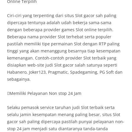
Online Terpilih
Ciri-ciri yang terpenting dari situs Slot gacor sah paling
dipercaya tentunya adalah udah bekerja sama-sama
dengan beberapa provider games Slot online terpilih.
Beberapa nama provider Slot terhebat serta populer
pastilah memiliki tipe permainan Slot dengan RTP paling
tinggi yang akan menanggung besarnya tiap kesempatan
kemenangan. Contoh-contoh provider Slot terbaik yang
disiapkan web-site judi Slot gacor salah satunya seperti
Habanero, Joker123, Pragmatic, Spadegaming, PG Soft dan
sebagainya.
Memiliki Pelayanan Non stop 24 Jam
Selaku pemasok service taruhan judi Slot terbaik serta
selalu jamin kesempatan menang paling besar, situs Slot
gacor sah paling dipercaya pastilah punyai pelayanan non-
stop 24 jam menjadi satu diantaranya tanda-tanda