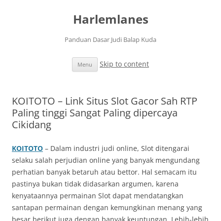
Harlemlanes
Panduan Dasar Judi Balap Kuda
Skip to content
Menu
KOITOTO – Link Situs Slot Gacor Sah RTP
Paling tinggi Sangat Paling dipercaya
Cikidang
KOITOTO
– Dalam industri judi online, Slot ditengarai
selaku salah perjudian online yang banyak mengundang
perhatian banyak betaruh atau bettor. Hal semacam itu
pastinya bukan tidak didasarkan argumen, karena
kenyataannya permainan Slot dapat mendatangkan
santapan permainan dengan kemungkinan menang yang
besar berikut juga dengan banyak keuntungan. Lebih-lebih