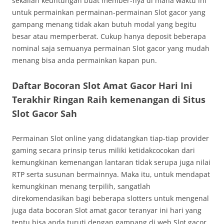
sekalian keuntungan buat member-nya di mana waktu ini
untuk permainkan permainan-permainan Slot gacor yang
gampang menang tidak akan butuh modal yang begitu
besar atau memperberat. Cukup hanya deposit beberapa
nominal saja semuanya permainan Slot gacor yang mudah
menang bisa anda permainkan kapan pun.
Daftar Bocoran Slot Amat Gacor Hari Ini
Terakhir Ringan Raih kemenangan di Situs
Slot Gacor Sah
Permainan Slot online yang didatangkan tiap-tiap provider
gaming secara prinsip terus miliki ketidakcocokan dari
kemungkinan kemenangan lantaran tidak serupa juga nilai
RTP serta susunan bermainnya. Maka itu, untuk mendapat
kemungkinan menang terpilih, sangatlah
direkomendasikan bagi beberapa slotters untuk mengenal
juga data bocoran Slot amat gacor teranyar ini hari yang
tentu bisa anda turuti dengan gampang di web Slot gacor