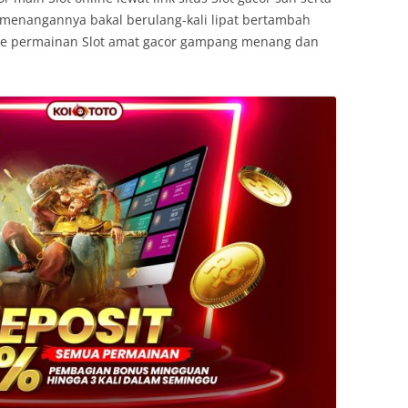
emenangannya bakal berulang-kali lipat bertambah
ipe permainan Slot amat gacor gampang menang dan