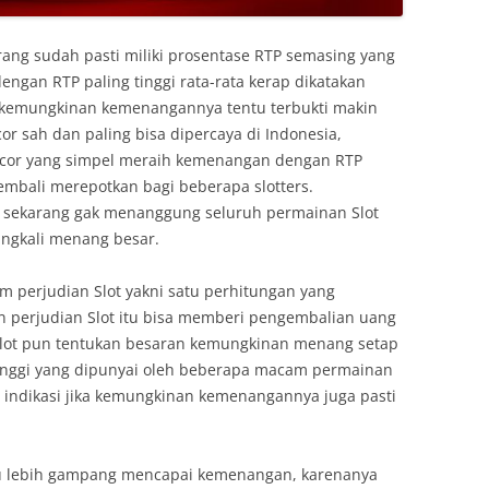
ang sudah pasti miliki prosentase RTP semasing yang
engan RTP paling tinggi rata-rata kerap dikatakan
a kemungkinan kemenangannya tentu terbukti makin
cor sah dan paling bisa dipercaya di Indonesia,
gacor yang simpel meraih kemenangan dengan RTP
kembali merepotkan bagi beberapa slotters.
t sekarang gak menanggung seluruh permainan Slot
ingkali menang besar.
am perjudian Slot yakni satu perhitungan yang
 perjudian Slot itu bisa memberi pengembalian uang
P Slot pun tentukan besaran kemungkinan menang setap
inggi yang dipunyai oleh beberapa macam permainan
n indikasi jika kemungkinan kemenangannya juga pasti
au lebih gampang mencapai kemenangan, karenanya