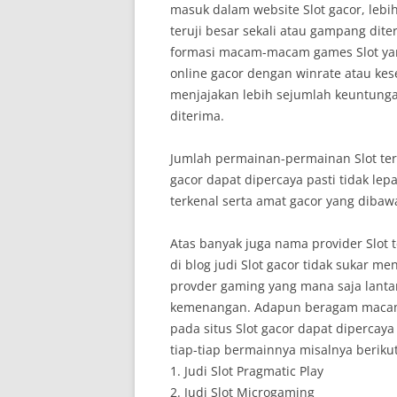
masuk dalam website Slot gacor, le
teruji besar sekali atau gampang diter
formasi macam-macam games Slot yan
online gacor dengan winrate atau ke
menjajakan lebih sejumlah keuntunga
diterima.
Jumlah permainan-permainan Slot ter
gacor dapat dipercaya pasti tidak le
terkenal serta amat gacor yang dibawa
Atas banyak juga nama provider Slot 
di blog judi Slot gacor tidak sukar m
provder gaming yang mana saja lanta
kemenangan. Adapun beragam macam 
pada situs Slot gacor dapat diperca
tiap-tiap bermainnya misalnya berikut
1. Judi Slot Pragmatic Play
2. Judi Slot Microgaming