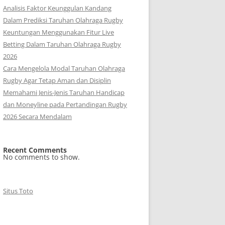
Analisis Faktor Keunggulan Kandang
Dalam Prediksi Taruhan Olahraga Rugby
Keuntungan Menggunakan Fitur Live
Betting Dalam Taruhan Olahraga Rugby
2026
Cara Mengelola Modal Taruhan Olahraga
Rugby Agar Tetap Aman dan Disiplin
Memahami Jenis-Jenis Taruhan Handicap
dan Moneyline pada Pertandingan Rugby
2026 Secara Mendalam
Recent Comments
No comments to show.
Situs Toto