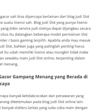
 gacor sah bisa dipercaya berlainan dari blog judi Slot
 suatu lisensi sah. Blog judi Slot yang punya lisensi
 yang bikin service judi slotnya dapat dijangkau secara
situs itu datangkan beberapa model permainan Slot
ider / basis gaming terpilih. Apabila anda mau masuk
udi Slot, bahkan juga yang palinglah penting harus
ot itu udah memiliki lisensi atau mungkin tidak maka
n sewaktu main judi Slot online, terpenting dalam
pel menang.
t Gacor Gampang Menang yang Berada di
rcaya
berapa banyak ketidakcocokan dan penawaran yang
rang diketemukan pada blog judi Slot online lain.
ri banyak slotters lantas yang suka coba main dengan