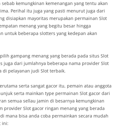
bih sebab kemungkinan kemenangan yang tentu akan
ima. Perihal itu juga yang pasti menurut juga dari
g disiapkan mayoritas merupakan permainan Slot
sempatan menang yang begitu besar hingga
n untuk beberapa slotters yang kedepan akan
pilih gampang menang yang berada pada situs Slot
pas juga dari jumlahnya beberapa nama provider Slot
 di pelayanan judi Slot terbaik.
terutama serta sangat gacor itu, pemain atau anggota
enunjuk serta mainkan type permainan Slot gacor dari
ran semua sellau jamin di besarnya kemungkinan
provider Slot gacor ringan menang yang berada
ya di mana bisa anda coba permainkan secara mudah
 ini: