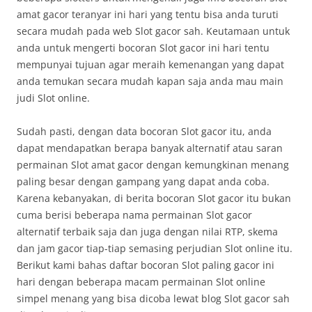
amat gacor teranyar ini hari yang tentu bisa anda turuti
secara mudah pada web Slot gacor sah. Keutamaan untuk
anda untuk mengerti bocoran Slot gacor ini hari tentu
mempunyai tujuan agar meraih kemenangan yang dapat
anda temukan secara mudah kapan saja anda mau main
judi Slot online.
Sudah pasti, dengan data bocoran Slot gacor itu, anda
dapat mendapatkan berapa banyak alternatif atau saran
permainan Slot amat gacor dengan kemungkinan menang
paling besar dengan gampang yang dapat anda coba.
Karena kebanyakan, di berita bocoran Slot gacor itu bukan
cuma berisi beberapa nama permainan Slot gacor
alternatif terbaik saja dan juga dengan nilai RTP, skema
dan jam gacor tiap-tiap semasing perjudian Slot online itu.
Berikut kami bahas daftar bocoran Slot paling gacor ini
hari dengan beberapa macam permainan Slot online
simpel menang yang bisa dicoba lewat blog Slot gacor sah