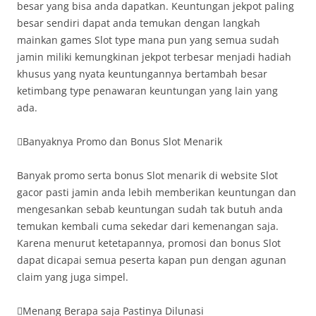
besar yang bisa anda dapatkan. Keuntungan jekpot paling
besar sendiri dapat anda temukan dengan langkah
mainkan games Slot type mana pun yang semua sudah
jamin miliki kemungkinan jekpot terbesar menjadi hadiah
khusus yang nyata keuntungannya bertambah besar
ketimbang type penawaran keuntungan yang lain yang
ada.
Banyaknya Promo dan Bonus Slot Menarik
Banyak promo serta bonus Slot menarik di website Slot
gacor pasti jamin anda lebih memberikan keuntungan dan
mengesankan sebab keuntungan sudah tak butuh anda
temukan kembali cuma sekedar dari kemenangan saja.
Karena menurut ketetapannya, promosi dan bonus Slot
dapat dicapai semua peserta kapan pun dengan agunan
claim yang juga simpel.
Menang Berapa saja Pastinya Dilunasi