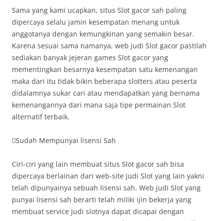
Sama yang kami ucapkan, situs Slot gacor sah paling
dipercaya selalu jamin kesempatan menang untuk
anggotanya dengan kemungkinan yang semakin besar.
Karena sesuai sama namanya, web judi Slot gacor pastilah
sediakan banyak jejeran games Slot gacor yang
mementingkan besarnya kesempatan satu kemenangan
maka dari itu tidak bikin beberapa slotters atau peserta
didalamnya sukar cari atau mendapatkan yang bernama
kemenangannya dari mana saja tipe permainan Slot
alternatif terbaik.
Sudah Mempunyai lisensi Sah
Ciri-ciri yang lain membuat situs Slot gacor sah bisa
dipercaya berlainan dari web-site judi Slot yang lain yakni
telah dipunyainya sebuah lisensi sah. Web judi Slot yang
punyai lisensi sah berarti telah miliki ijin bekerja yang
membuat service judi slotnya dapat dicapai dengan