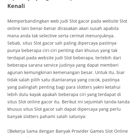
Kenali
Memperbandingkan web judi Slot gacor pada website Slot
online lain benar-benar dirasakan akan susah apabila
mana anda tak selective serta cermat menunjuknya.
Sebab, situs Slot gacor sah paling dipercaya pastinya
punya beberapa ciri-ciri penting dan khusus yang tak
terdapat pada website judi Slot beberapa, terlebih dari
beberapa sarana service judinya yang dapat memberi
agunan kemungkinan kemenangan besar. Untuk itu, biar
tidak salah pilih satu diantaranya yang cocok, pastinya
yang palinglah penting bagi para slotters yakni ketahui
lebih dulu kayak apakah beberapa ciri yang terdapat di
situs Slot online gacor itu. Berikut ini sejumlah tanda-tanda
khusus situs Slot gacor sah dapat dipercaya yang perlu
banyak slotters pahami salah satunya:
Bekerja Sama dengan Banyak Provider Games Slot Online