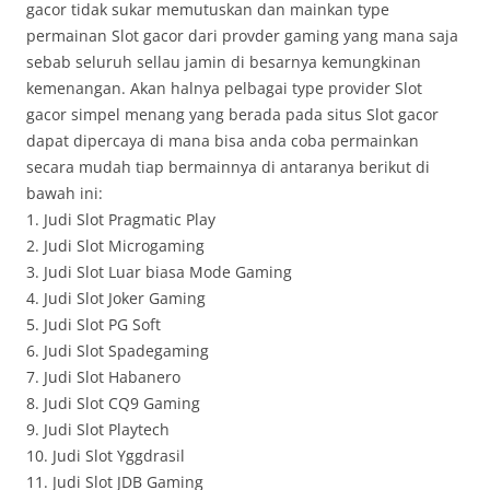
gacor tidak sukar memutuskan dan mainkan type
permainan Slot gacor dari provder gaming yang mana saja
sebab seluruh sellau jamin di besarnya kemungkinan
kemenangan. Akan halnya pelbagai type provider Slot
gacor simpel menang yang berada pada situs Slot gacor
dapat dipercaya di mana bisa anda coba permainkan
secara mudah tiap bermainnya di antaranya berikut di
bawah ini:
1. Judi Slot Pragmatic Play
2. Judi Slot Microgaming
3. Judi Slot Luar biasa Mode Gaming
4. Judi Slot Joker Gaming
5. Judi Slot PG Soft
6. Judi Slot Spadegaming
7. Judi Slot Habanero
8. Judi Slot CQ9 Gaming
9. Judi Slot Playtech
10. Judi Slot Yggdrasil
11. Judi Slot JDB Gaming