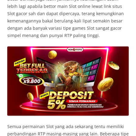
lebih lagi apabila bettor main Slot online lewat link situs
Slot gacor sah dan dapat dipercaya, terang kemungkinan
kemenangannya bakal berulang-kali lipat semakin besar
dengan ada banyak variasi tipe games Slot sangat gacor
simpel menang dan punyai RTP paling tinggi.
Semua permainan Slot yang ada sekarang tentu memiliki
perbandingan RTP masing-masing yang lain. Beberapa tipe