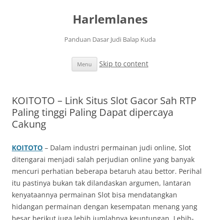
Harlemlanes
Panduan Dasar Judi Balap Kuda
Skip to content
Menu
KOITOTO – Link Situs Slot Gacor Sah RTP
Paling tinggi Paling Dapat dipercaya
Cakung
KOITOTO
– Dalam industri permainan judi online, Slot
ditengarai menjadi salah perjudian online yang banyak
mencuri perhatian beberapa betaruh atau bettor. Perihal
itu pastinya bukan tak dilandaskan argumen, lantaran
kenyataannya permainan Slot bisa mendatangkan
hidangan permainan dengan kesempatan menang yang
besar berikut juga lebih jumlahnya keuntungan. Lebih-