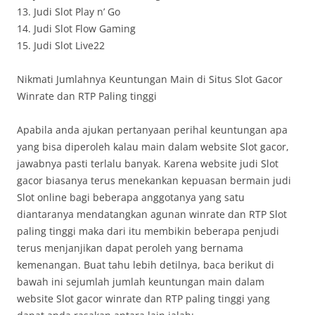
13. Judi Slot Play n’ Go
14. Judi Slot Flow Gaming
15. Judi Slot Live22
Nikmati Jumlahnya Keuntungan Main di Situs Slot Gacor
Winrate dan RTP Paling tinggi
Apabila anda ajukan pertanyaan perihal keuntungan apa
yang bisa diperoleh kalau main dalam website Slot gacor,
jawabnya pasti terlalu banyak. Karena website judi Slot
gacor biasanya terus menekankan kepuasan bermain judi
Slot online bagi beberapa anggotanya yang satu
diantaranya mendatangkan agunan winrate dan RTP Slot
paling tinggi maka dari itu membikin beberapa penjudi
terus menjanjikan dapat peroleh yang bernama
kemenangan. Buat tahu lebih detilnya, baca berikut di
bawah ini sejumlah jumlah keuntungan main dalam
website Slot gacor winrate dan RTP paling tinggi yang