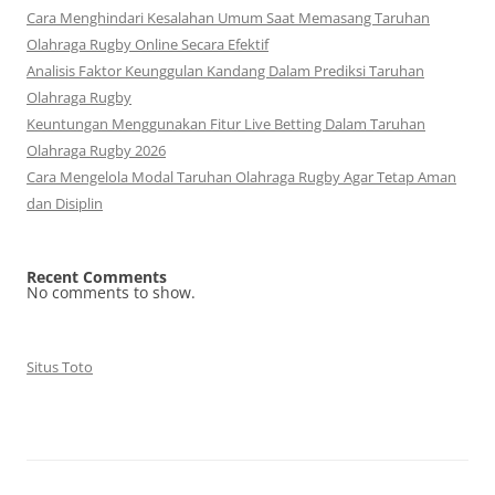
Cara Menghindari Kesalahan Umum Saat Memasang Taruhan
Olahraga Rugby Online Secara Efektif
Analisis Faktor Keunggulan Kandang Dalam Prediksi Taruhan
Olahraga Rugby
Keuntungan Menggunakan Fitur Live Betting Dalam Taruhan
Olahraga Rugby 2026
Cara Mengelola Modal Taruhan Olahraga Rugby Agar Tetap Aman
dan Disiplin
Recent Comments
No comments to show.
Situs Toto