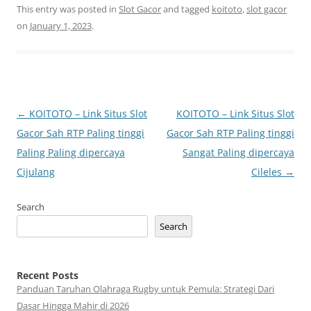
This entry was posted in
Slot Gacor
and tagged
koitoto
,
slot gacor
on
January 1, 2023
.
Post
←
KOITOTO – Link Situs Slot
KOITOTO – Link Situs Slot
navigation
Gacor Sah RTP Paling tinggi
Gacor Sah RTP Paling tinggi
Paling Paling dipercaya
Sangat Paling dipercaya
Cijulang
Cileles
→
Search
Search
Recent Posts
Panduan Taruhan Olahraga Rugby untuk Pemula: Strategi Dari
Dasar Hingga Mahir di 2026