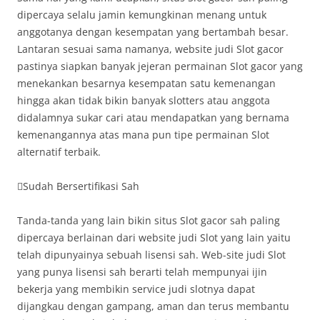
dipercaya selalu jamin kemungkinan menang untuk
anggotanya dengan kesempatan yang bertambah besar.
Lantaran sesuai sama namanya, website judi Slot gacor
pastinya siapkan banyak jejeran permainan Slot gacor yang
menekankan besarnya kesempatan satu kemenangan
hingga akan tidak bikin banyak slotters atau anggota
didalamnya sukar cari atau mendapatkan yang bernama
kemenangannya atas mana pun tipe permainan Slot
alternatif terbaik.
Sudah Bersertifikasi Sah
Tanda-tanda yang lain bikin situs Slot gacor sah paling
dipercaya berlainan dari website judi Slot yang lain yaitu
telah dipunyainya sebuah lisensi sah. Web-site judi Slot
yang punya lisensi sah berarti telah mempunyai ijin
bekerja yang membikin service judi slotnya dapat
dijangkau dengan gampang, aman dan terus membantu