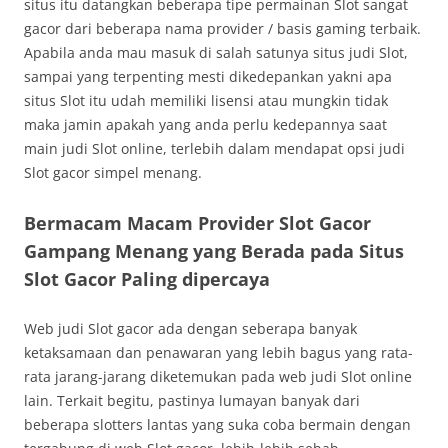
situs itu datangkan beberapa tipe permainan Slot sangat
gacor dari beberapa nama provider / basis gaming terbaik.
Apabila anda mau masuk di salah satunya situs judi Slot,
sampai yang terpenting mesti dikedepankan yakni apa
situs Slot itu udah memiliki lisensi atau mungkin tidak
maka jamin apakah yang anda perlu kedepannya saat
main judi Slot online, terlebih dalam mendapat opsi judi
Slot gacor simpel menang.
Bermacam Macam Provider Slot Gacor
Gampang Menang yang Berada pada Situs
Slot Gacor Paling dipercaya
Web judi Slot gacor ada dengan seberapa banyak
ketaksamaan dan penawaran yang lebih bagus yang rata-
rata jarang-jarang diketemukan pada web judi Slot online
lain. Terkait begitu, pastinya lumayan banyak dari
beberapa slotters lantas yang suka coba bermain dengan