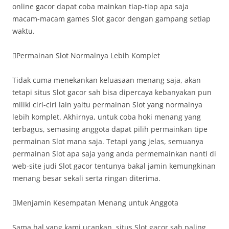
online gacor dapat coba mainkan tiap-tiap apa saja
macam-macam games Slot gacor dengan gampang setiap
waktu.
Permainan Slot Normalnya Lebih Komplet
Tidak cuma menekankan keluasaan menang saja, akan
tetapi situs Slot gacor sah bisa dipercaya kebanyakan pun
miliki ciri-ciri lain yaitu permainan Slot yang normalnya
lebih komplet. Akhirnya, untuk coba hoki menang yang
terbagus, semasing anggota dapat pilih permainkan tipe
permainan Slot mana saja. Tetapi yang jelas, semuanya
permainan Slot apa saja yang anda permemainkan nanti di
web-site judi Slot gacor tentunya bakal jamin kemungkinan
menang besar sekali serta ringan diterima.
Menjamin Kesempatan Menang untuk Anggota
Sama hal yang kami ucapkan, situs Slot gacor sah paling