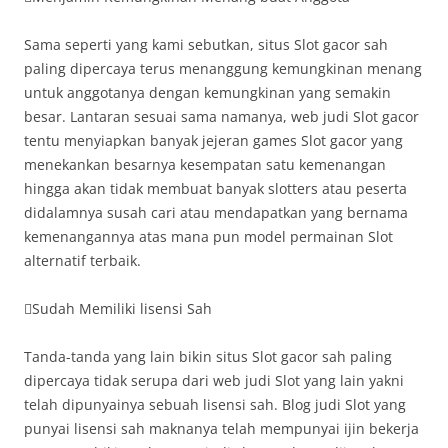
Sama seperti yang kami sebutkan, situs Slot gacor sah
paling dipercaya terus menanggung kemungkinan menang
untuk anggotanya dengan kemungkinan yang semakin
besar. Lantaran sesuai sama namanya, web judi Slot gacor
tentu menyiapkan banyak jejeran games Slot gacor yang
menekankan besarnya kesempatan satu kemenangan
hingga akan tidak membuat banyak slotters atau peserta
didalamnya susah cari atau mendapatkan yang bernama
kemenangannya atas mana pun model permainan Slot
alternatif terbaik.
Sudah Memiliki lisensi Sah
Tanda-tanda yang lain bikin situs Slot gacor sah paling
dipercaya tidak serupa dari web judi Slot yang lain yakni
telah dipunyainya sebuah lisensi sah. Blog judi Slot yang
punyai lisensi sah maknanya telah mempunyai ijin bekerja