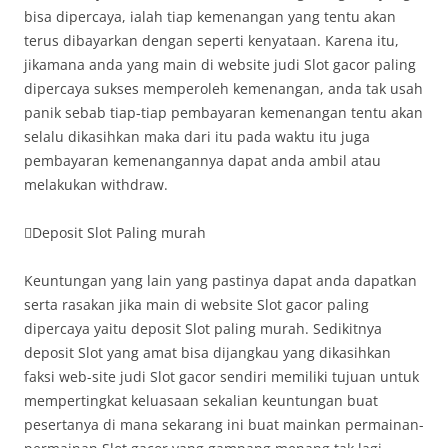
bisa dipercaya, ialah tiap kemenangan yang tentu akan
terus dibayarkan dengan seperti kenyataan. Karena itu,
jikamana anda yang main di website judi Slot gacor paling
dipercaya sukses memperoleh kemenangan, anda tak usah
panik sebab tiap-tiap pembayaran kemenangan tentu akan
selalu dikasihkan maka dari itu pada waktu itu juga
pembayaran kemenangannya dapat anda ambil atau
melakukan withdraw.
Deposit Slot Paling murah
Keuntungan yang lain yang pastinya dapat anda dapatkan
serta rasakan jika main di website Slot gacor paling
dipercaya yaitu deposit Slot paling murah. Sedikitnya
deposit Slot yang amat bisa dijangkau yang dikasihkan
faksi web-site judi Slot gacor sendiri memiliki tujuan untuk
mempertingkat keluasaan sekalian keuntungan buat
pesertanya di mana sekarang ini buat mainkan permainan-