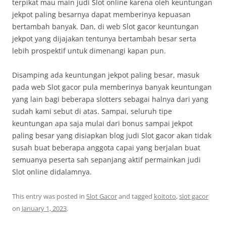
terpikat mau main judi Slot online karena oleh keuntungan
jekpot paling besarnya dapat memberinya kepuasan
bertambah banyak. Dan, di web Slot gacor keuntungan
jekpot yang dijajakan tentunya bertambah besar serta
lebih prospektif untuk dimenangi kapan pun.
Disamping ada keuntungan jekpot paling besar, masuk
pada web Slot gacor pula memberinya banyak keuntungan
yang lain bagi beberapa slotters sebagai halnya dari yang
sudah kami sebut di atas. Sampai, seluruh tipe
keuntungan apa saja mulai dari bonus sampai jekpot
paling besar yang disiapkan blog judi Slot gacor akan tidak
susah buat beberapa anggota capai yang berjalan buat
semuanya peserta sah sepanjang aktif permainkan judi
Slot online didalamnya.
This entry was posted in
Slot Gacor
and tagged
koitoto
,
slot gacor
on
January 1, 2023
.