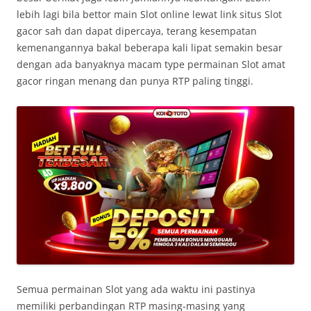
lebih lagi bila bettor main Slot online lewat link situs Slot
gacor sah dan dapat dipercaya, terang kesempatan
kemenangannya bakal beberapa kali lipat semakin besar
dengan ada banyaknya macam type permainan Slot amat
gacor ringan menang dan punya RTP paling tinggi.
Semua permainan Slot yang ada waktu ini pastinya
memiliki perbandingan RTP masing-masing yang