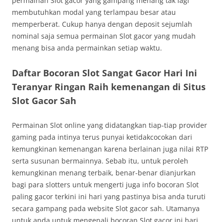
permainan Slot gacor yang gampang menang tak lagi
membutuhkan modal yang terlampau besar atau
memperberat. Cukup hanya dengan deposit sejumlah
nominal saja semua permainan Slot gacor yang mudah
menang bisa anda permainkan setiap waktu.
Daftar Bocoran Slot Sangat Gacor Hari Ini
Teranyar Ringan Raih kemenangan di Situs
Slot Gacor Sah
Permainan Slot online yang didatangkan tiap-tiap provider
gaming pada intinya terus punyai ketidakcocokan dari
kemungkinan kemenangan karena berlainan juga nilai RTP
serta susunan bermainnya. Sebab itu, untuk peroleh
kemungkinan menang terbaik, benar-benar dianjurkan
bagi para slotters untuk mengerti juga info bocoran Slot
paling gacor terkini ini hari yang pastinya bisa anda turuti
secara gampang pada website Slot gacor sah. Utamanya
untuk anda untuk mengenali bocoran Slot gacor ini hari