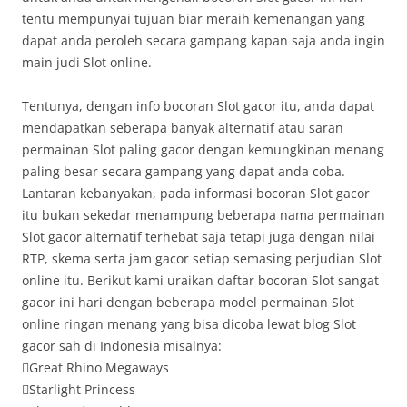
tentu mempunyai tujuan biar meraih kemenangan yang
dapat anda peroleh secara gampang kapan saja anda ingin
main judi Slot online.
Tentunya, dengan info bocoran Slot gacor itu, anda dapat
mendapatkan seberapa banyak alternatif atau saran
permainan Slot paling gacor dengan kemungkinan menang
paling besar secara gampang yang dapat anda coba.
Lantaran kebanyakan, pada informasi bocoran Slot gacor
itu bukan sekedar menampung beberapa nama permainan
Slot gacor alternatif terhebat saja tetapi juga dengan nilai
RTP, skema serta jam gacor setiap semasing perjudian Slot
online itu. Berikut kami uraikan daftar bocoran Slot sangat
gacor ini hari dengan beberapa model permainan Slot
online ringan menang yang bisa dicoba lewat blog Slot
gacor sah di Indonesia misalnya:
Great Rhino Megaways
Starlight Princess