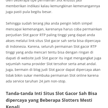
oleh beberapa tipe permainan Slot khusus jadi
memberikan indikasi kalau kemungkinan kemenangannya
juga pasti pula begitu besar.
Sehingga sudah terang jika anda pengin lebih simpel
mencapai kemenangan, karenanya harus coba permainkan
perjudian Slot gacor RTP paling tinggi yang dapat anda
akses melalui link situs Slot gacor sah serta bisa dipercaya
di Indonesia. Karena, seluruh permainan Slot gacor RTP
tinggi yang anda mencari tentu bisa dengan ringan di
dapati di website judi Slot gacor itu ingat mengangkat juga
sejumlah nama provider Slot tersohor serta amat andal.
Juga, bermain di blog judi Slot gacor dapat dipercaya akan
tidak bikin sukar membuka permainan Slot online karena
ada service taruhan 24 jam non-stop.
Tanda-tanda Inti Situs Slot Gacor Sah Bisa
dipercaya yang Beberapa Slotters Mesti
Kenali