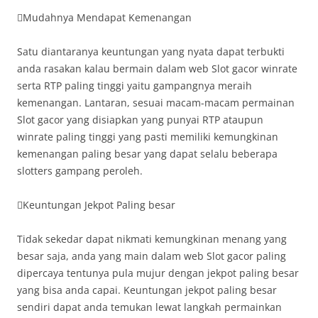
Mudahnya Mendapat Kemenangan
Satu diantaranya keuntungan yang nyata dapat terbukti
anda rasakan kalau bermain dalam web Slot gacor winrate
serta RTP paling tinggi yaitu gampangnya meraih
kemenangan. Lantaran, sesuai macam-macam permainan
Slot gacor yang disiapkan yang punyai RTP ataupun
winrate paling tinggi yang pasti memiliki kemungkinan
kemenangan paling besar yang dapat selalu beberapa
slotters gampang peroleh.
Keuntungan Jekpot Paling besar
Tidak sekedar dapat nikmati kemungkinan menang yang
besar saja, anda yang main dalam web Slot gacor paling
dipercaya tentunya pula mujur dengan jekpot paling besar
yang bisa anda capai. Keuntungan jekpot paling besar
sendiri dapat anda temukan lewat langkah permainkan