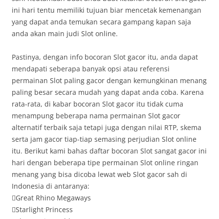
ini hari tentu memiliki tujuan biar mencetak kemenangan
yang dapat anda temukan secara gampang kapan saja
anda akan main judi Slot online.
Pastinya, dengan info bocoran Slot gacor itu, anda dapat
mendapati seberapa banyak opsi atau referensi
permainan Slot paling gacor dengan kemungkinan menang
paling besar secara mudah yang dapat anda coba. Karena
rata-rata, di kabar bocoran Slot gacor itu tidak cuma
menampung beberapa nama permainan Slot gacor
alternatif terbaik saja tetapi juga dengan nilai RTP, skema
serta jam gacor tiap-tiap semasing perjudian Slot online
itu. Berikut kami bahas daftar bocoran Slot sangat gacor ini
hari dengan beberapa tipe permainan Slot online ringan
menang yang bisa dicoba lewat web Slot gacor sah di
Indonesia di antaranya:
Great Rhino Megaways
Starlight Princess