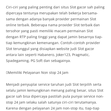
Ciri-ciri yang paling penting dari situs Slot gacor sah paling
dipercaya tentunya merupakan telah bekerja bersama-
sama dengan adanya banyak provider permainan Slot
online terbaik. Beberapa nama provider Slot terbaik dan
tersohor yang pasti memiliki macam permainan Slot
dengan RTP paling tinggi yang dapat jamin besarnya tiap-
tiap kemungkinan kemenangan. Contoh-contoh provider
Slot terunggul yang disiapkan website judi Slot gacor
antara lain seperti Habanero, Joker123, Pragmatic,
Spadegaming, PG Soft dan sebagainya.
Memiliki Pelayanan Non stop 24 Jam
Menjadi penyuplai service taruhan judi Slot terpilih serta
selalu jamin kemungkinan menang paling besar, situs Slot
gacor sah bisa dipercaya pastilah pula punyai service non-
stop 24 jam selaku salah satunya ciri-ciri terutamanya.
Karena dengan pelayanan 24 jam non-stop itu, tiap-tiap