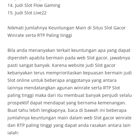
14. Judi Slot Flow Gaming
15. Judi Slot Live22
Nikmati Jumlahnya Keuntungan Main di Situs Slot Gacor
Winrate serta RTP Paling tinggi
Bila anda menanyakan terkait keuntungan apa yang dapat
diperoleh apabila bermain pada web Slot gacor, jawabnya
pasti sangat banyak. Karena website judi Slot gacor
kebanyakan terus memprioritaskan kepuasan bermain judi
Slot online untuk beberapa anggotanya yang antara
lainnya mendatangkan agunan winrate serta RTP Slot
paling tinggi maka dari itu membuat banyak penjudi selalu
prospektif dapat mendapat yang bernama kemenangan.
Buat tahu lebih lengkapnya, baca di bawah ini beberapa
jumlahnya keuntungan main dalam web Slot gacor winrate
dan RTP paling tinggi yang dapat anda rasakan antara lain
ialah: