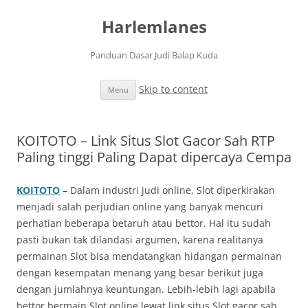
Harlemlanes
Panduan Dasar Judi Balap Kuda
Skip to content
Menu
KOITOTO – Link Situs Slot Gacor Sah RTP
Paling tinggi Paling Dapat dipercaya Cempa
KOITOTO
– Dalam industri judi online, Slot diperkirakan
menjadi salah perjudian online yang banyak mencuri
perhatian beberapa betaruh atau bettor. Hal itu sudah
pasti bukan tak dilandasi argumen, karena realitanya
permainan Slot bisa mendatangkan hidangan permainan
dengan kesempatan menang yang besar berikut juga
dengan jumlahnya keuntungan. Lebih-lebih lagi apabila
bettor bermain Slot online lewat link situs Slot gacor sah