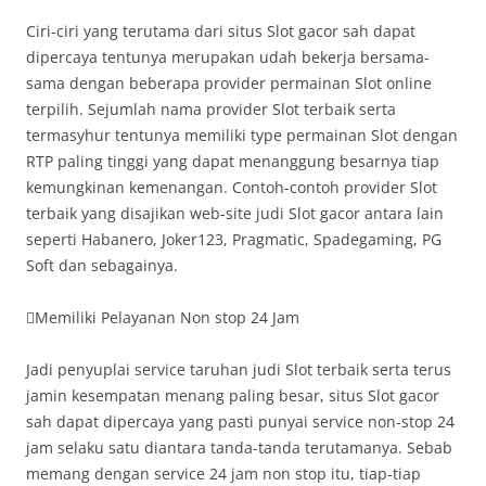
Ciri-ciri yang terutama dari situs Slot gacor sah dapat
dipercaya tentunya merupakan udah bekerja bersama-
sama dengan beberapa provider permainan Slot online
terpilih. Sejumlah nama provider Slot terbaik serta
termasyhur tentunya memiliki type permainan Slot dengan
RTP paling tinggi yang dapat menanggung besarnya tiap
kemungkinan kemenangan. Contoh-contoh provider Slot
terbaik yang disajikan web-site judi Slot gacor antara lain
seperti Habanero, Joker123, Pragmatic, Spadegaming, PG
Soft dan sebagainya.
Memiliki Pelayanan Non stop 24 Jam
Jadi penyuplai service taruhan judi Slot terbaik serta terus
jamin kesempatan menang paling besar, situs Slot gacor
sah dapat dipercaya yang pasti punyai service non-stop 24
jam selaku satu diantara tanda-tanda terutamanya. Sebab
memang dengan service 24 jam non stop itu, tiap-tiap