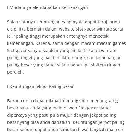
Mudahnya Mendapatkan Kemenangan
Salah satunya keuntungan yang nyata dapat teruji anda
cicipi jika bermain dalam website Slot gacor winrate serta
RTP paling tinggi merupakan entengnya mencetak
kemenangan. Karena, sama dengan macam-macam games
Slot gacor yang disiapkan yang miliki RTP atau winrate
paling tinggi yang pasti miliki kemungkinan kemenangan
paling besar yang dapat selalu beberapa slotters ringan
peroleh.
Keuntungan Jekpot Paling besar
Bukan cuma dapat nikmati kemungkinan menang yang
besar saja, anda yang main di web Slot gacor dapat
dipercaya yang pasti pula mujur dengan jekpot paling
besar yang bisa anda dapatkan. Keuntungan jekpot paling
besar sendiri dapat anda temukan lewat langkah mainkan