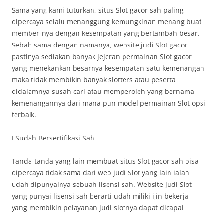
Sama yang kami tuturkan, situs Slot gacor sah paling
dipercaya selalu menanggung kemungkinan menang buat
member-nya dengan kesempatan yang bertambah besar.
Sebab sama dengan namanya, website judi Slot gacor
pastinya sediakan banyak jejeran permainan Slot gacor
yang menekankan besarnya kesempatan satu kemenangan
maka tidak membikin banyak slotters atau peserta
didalamnya susah cari atau memperoleh yang bernama
kemenangannya dari mana pun model permainan Slot opsi
terbaik.
Sudah Bersertifikasi Sah
Tanda-tanda yang lain membuat situs Slot gacor sah bisa
dipercaya tidak sama dari web judi Slot yang lain ialah
udah dipunyainya sebuah lisensi sah. Website judi Slot
yang punyai lisensi sah berarti udah miliki ijin bekerja
yang membikin pelayanan judi slotnya dapat dicapai