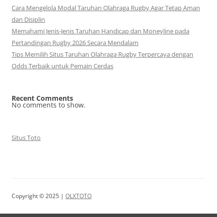
Cara Mengelola Modal Taruhan Olahraga Rugby Agar Tetap Aman
dan Disiplin
Memahami Jenis-Jenis Taruhan Handicap dan Moneyline pada
Pertandingan Rugby 2026 Secara Mendalam
Tips Memilih Situs Taruhan Olahraga Rugby Terpercaya dengan
Odds Terbaik untuk Pemain Cerdas
Recent Comments
No comments to show.
Situs Toto
Copyright © 2025 |
OLXTOTO