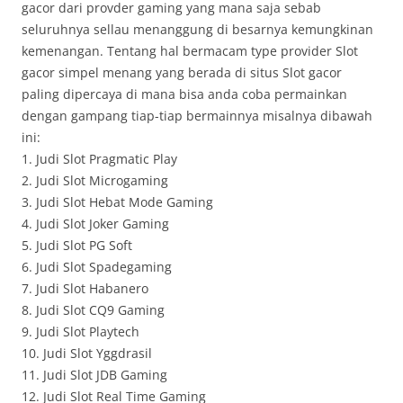
gacor dari provder gaming yang mana saja sebab
seluruhnya sellau menanggung di besarnya kemungkinan
kemenangan. Tentang hal bermacam type provider Slot
gacor simpel menang yang berada di situs Slot gacor
paling dipercaya di mana bisa anda coba permainkan
dengan gampang tiap-tiap bermainnya misalnya dibawah
ini:
1. Judi Slot Pragmatic Play
2. Judi Slot Microgaming
3. Judi Slot Hebat Mode Gaming
4. Judi Slot Joker Gaming
5. Judi Slot PG Soft
6. Judi Slot Spadegaming
7. Judi Slot Habanero
8. Judi Slot CQ9 Gaming
9. Judi Slot Playtech
10. Judi Slot Yggdrasil
11. Judi Slot JDB Gaming
12. Judi Slot Real Time Gaming