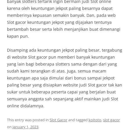
banyak slotters tertarik ingin bermain judi Slot online
karena oleh keuntungan jekpot paling besarnya dapat
memberinya kepuasan semakin banyak. Dan, pada web
Slot gacor keuntungan jekpot yang dijajakan tentunya
bertambah besar serta lebih menjanjikan buat dimenangi
kapan pun.
Disamping ada keuntungan jekpot paling besar, tergabung
di website Slot gacor pun memberi banyak keuntungan
yang lain bagi beberapa slotters sama dengan dari yang
sudah kami terangkan di atas. Juga, semua macam
keuntungan apa saja dimulai dari bonus sampai jekpot
paling besar yang disiapkan website judi Slot gacor tak kan
sukar untuk beberapa peserta capai yang berjalan buat
semuanya anggota sah sepanjang aktif mainkan judi Slot
online didalamnya.
This entry was posted in
Slot Gacor
and tagged
koitoto
,
slot gacor
on
January 1, 2023
.