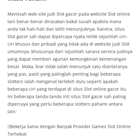
Memisah web-site judi Slot gacor pada website Slot online
lain benar-benar dirasakan bakal susah apabila mana
anda tak hati-hati dan teliti menunjuknya. Karena, situs
Slot gacor sah dapat dipercaya nyata miliki sejumlah ciri-
ciri khusus dan pribadi yang tidak ada di website judi Slot
umumnya, khususnya dari sejumlah sarana service judinya
yang dapat memberi agunan kemungkinan kemenangan
besar. Maka, biar tidak salah menunjuk satu diantaranya
yang pas, pasti yang palinglah penting bagi beberapa
slotters ialah mengenal terlebih dulu seperti apakah
beberapa ciri yang terdapat di situs Slot online gacor itu.
Ini beberapa tanda-tanda inti situs Slot gacor sah paling
dipercaya yang perlu beberapa slotters pahami antara
lain:
Bekerja Sama dengan Banyak Provider Games Slot Online
Terhebat