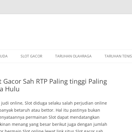
Skip
to
KUDA
SLOT GACOR
TARUHAN OLAHRAGA
TARUHAN TENIS
content
t Gacor Sah RTP Paling tinggi Paling
a Hulu
udi online, Slot diduga selaku salah perjudian online
nyak betaruh atau bettor. Hal itu pastinya bukan
 kenyataannya permainan Slot dapat mendatangkan
inan menang yang besar berikut juga dengan jumlah
 bermain Slot online lewat link situs Slot gacor sah