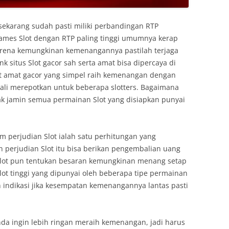
sekarang sudah pasti miliki perbandingan RTP
ames Slot dengan RTP paling tinggi umumnya kerap
karena kemungkinan kemenangannya pastilah terjaga
k situs Slot gacor sah serta amat bisa dipercaya di
lot amat gacor yang simpel raih kemenangan dengan
bali merepotkan untuk beberapa slotters. Bagaimana
gak jamin semua permainan Slot yang disiapkan punyai
am perjudian Slot ialah satu perhitungan yang
perjudian Slot itu bisa berikan pengembalian uang
 Slot pun tentukan besaran kemungkinan menang setap
t tinggi yang dipunyai oleh beberapa tipe permainan
 indikasi jika kesempatan kemenangannya lantas pasti
da ingin lebih ringan meraih kemenangan, jadi harus