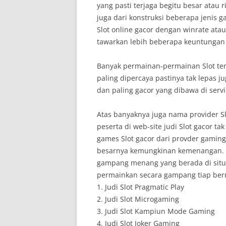
yang pasti terjaga begitu besar atau r
juga dari konstruksi beberapa jenis 
Slot online gacor dengan winrate at
tawarkan lebih beberapa keuntungan b
Banyak permainan-permainan Slot terp
paling dipercaya pastinya tak lepas j
dan paling gacor yang dibawa di servic
Atas banyaknya juga nama provider Sl
peserta di web-site judi Slot gacor 
games Slot gacor dari provder gamin
besarnya kemungkinan kemenangan. Ak
gampang menang yang berada di situs
permainkan secara gampang tiap berm
1. Judi Slot Pragmatic Play
2. Judi Slot Microgaming
3. Judi Slot Kampiun Mode Gaming
4. Judi Slot Joker Gaming