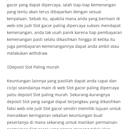
gacor yang dapat dipercaya, ialah tiap-tiap kemenangan
yang tentu akan terus dibayarkan dengan sesuai
kenyataan. Sebab itu, apabila mana anda yang bermain di
web-site judi Slot gacor paling dipercaya sukses mendapat
kemenangan, anda tak usah panik karena tiap pembayaran
kemenangan pasti selalu dikasihkan hingga di ketika itu
juga pembayaran kemenangannya dapat anda ambil atau
melakukan withdraw.
Deposit Slot Paling murah
Keuntungan lainnya yang pastilah dapat anda capai dan
cicipi seandainya main di web Slot gacor paling dipercaya
yaitu deposit Slot paling murah. Sekurang-kurangnya
deposit Slot yang sangat dapat terjangkau yang dikasihkan
faksi web-site judi Slot gacor sendiri memiliki tujuan untuk
menaikkan keringanan sekalian keuntungan buat
pesertanya di mana sekarang untuk mainkan permainan-