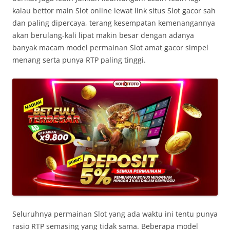
kalau bettor main Slot online lewat link situs Slot gacor sah
dan paling dipercaya, terang kesempatan kemenangannya
akan berulang-kali lipat makin besar dengan adanya
banyak macam model permainan Slot amat gacor simpel
menang serta punya RTP paling tinggi.
Seluruhnya permainan Slot yang ada waktu ini tentu punya
rasio RTP semasing yang tidak sama. Beberapa model