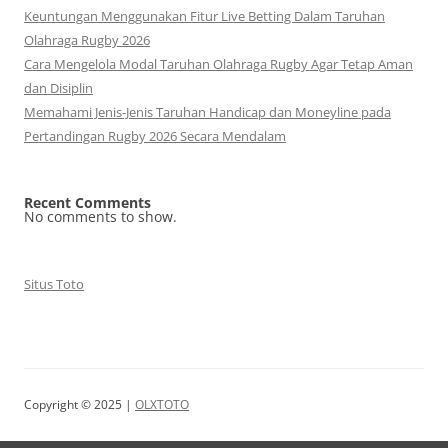
Keuntungan Menggunakan Fitur Live Betting Dalam Taruhan
Olahraga Rugby 2026
Cara Mengelola Modal Taruhan Olahraga Rugby Agar Tetap Aman
dan Disiplin
Memahami Jenis-Jenis Taruhan Handicap dan Moneyline pada
Pertandingan Rugby 2026 Secara Mendalam
Recent Comments
No comments to show.
Situs Toto
Copyright © 2025 |
OLXTOTO