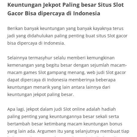
Keuntungan Jekpot Paling besar Situs Slot
Gacor Bisa dipercaya di Indonesia
Berikan banyak keuntungan yang banyak kayaknya terus
jadi yang didahulukan paling penting buat situs Slot gacor
bisa dipercaya di Indonesia.
Selainnya termasyhur selalu memberi kemungkinan
kemenangan yang begitu besar dengan sejumlah macam-
macam games Slot gampang menang, web judi Slot gacor
dapat dipercaya di Indonesia memberinya beberapa
keuntungan menarik yang lain antara lainnya dari
keuntungan jekpot paling besar.
Apa lagi, jekpot dalam judi Slot online adalah hadiah
paling penting yang keuntungannya besar sekali serta
bertambah besar ketimbang macam keuntungan bonus
yang lain ada. Argumen itu yang selanjutnya membuat tiap