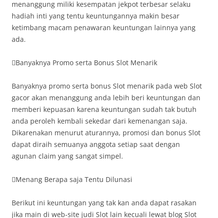
menanggung miliki kesempatan jekpot terbesar selaku
hadiah inti yang tentu keuntungannya makin besar
ketimbang macam penawaran keuntungan lainnya yang
ada.
Banyaknya Promo serta Bonus Slot Menarik
Banyaknya promo serta bonus Slot menarik pada web Slot
gacor akan menanggung anda lebih beri keuntungan dan
memberi kepuasan karena keuntungan sudah tak butuh
anda peroleh kembali sekedar dari kemenangan saja.
Dikarenakan menurut aturannya, promosi dan bonus Slot
dapat diraih semuanya anggota setiap saat dengan
agunan claim yang sangat simpel.
Menang Berapa saja Tentu Dilunasi
Berikut ini keuntungan yang tak kan anda dapat rasakan
jika main di web-site judi Slot lain kecuali lewat blog Slot