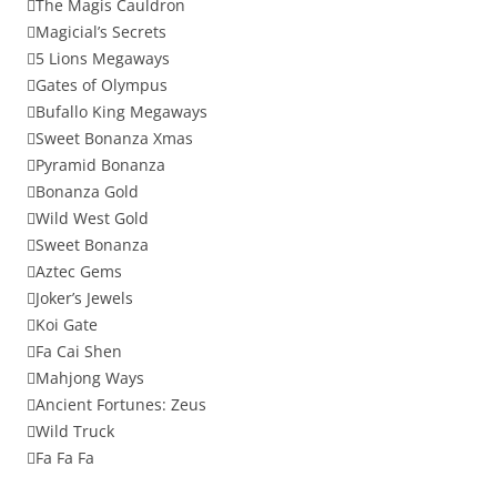
The Magis Cauldron
Magicial’s Secrets
5 Lions Megaways
Gates of Olympus
Bufallo King Megaways
Sweet Bonanza Xmas
Pyramid Bonanza
Bonanza Gold
Wild West Gold
Sweet Bonanza
Aztec Gems
Joker’s Jewels
Koi Gate
Fa Cai Shen
Mahjong Ways
Ancient Fortunes: Zeus
Wild Truck
Fa Fa Fa