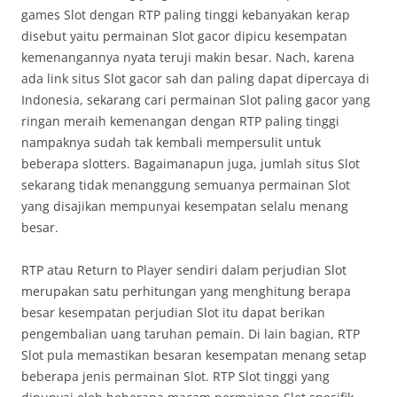
games Slot dengan RTP paling tinggi kebanyakan kerap
disebut yaitu permainan Slot gacor dipicu kesempatan
kemenangannya nyata teruji makin besar. Nach, karena
ada link situs Slot gacor sah dan paling dapat dipercaya di
Indonesia, sekarang cari permainan Slot paling gacor yang
ringan meraih kemenangan dengan RTP paling tinggi
nampaknya sudah tak kembali mempersulit untuk
beberapa slotters. Bagaimanapun juga, jumlah situs Slot
sekarang tidak menanggung semuanya permainan Slot
yang disajikan mempunyai kesempatan selalu menang
besar.
RTP atau Return to Player sendiri dalam perjudian Slot
merupakan satu perhitungan yang menghitung berapa
besar kesempatan perjudian Slot itu dapat berikan
pengembalian uang taruhan pemain. Di lain bagian, RTP
Slot pula memastikan besaran kesempatan menang setap
beberapa jenis permainan Slot. RTP Slot tinggi yang