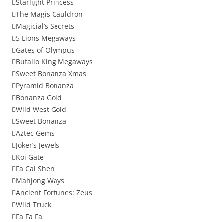
Starlight Princess
The Magis Cauldron
Magicial’s Secrets
5 Lions Megaways
Gates of Olympus
Bufallo King Megaways
Sweet Bonanza Xmas
Pyramid Bonanza
Bonanza Gold
Wild West Gold
Sweet Bonanza
Aztec Gems
Joker’s Jewels
Koi Gate
Fa Cai Shen
Mahjong Ways
Ancient Fortunes: Zeus
Wild Truck
Fa Fa Fa