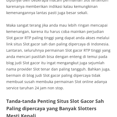
dipunyai oleh beberapa macam permainan Slot tersendiri
karenanya memberikan indikasi kalau kemungkinan
kemenangannya lantas pasti juga besar sekali.
Maka sangat terang jika anda mau lebih ringan mencapai
kemenangan, karena itu harus coba mainkan perjudian
Slot gacor RTP paling tinggi yang dapat anda akses melalui
link situs Slot gacor sah dan paling dipercaya di Indonesia.
Lantaran, seluruhnya permainan Slot gacor RTP tinggi yang
anda mencari pastilah bisa dengan enteng di temui pada
blog judi Slot gacor itu ingat mengangkut juga sejumlah
nama provider Slot tenar dan paling tangguh. Bahkan juga,
bermain di blog judi Slot gacor paling dipercaya tidak
membuat susah membuka permainan Slot online adanya
service taruhan 24 jam non stop.
Tanda-tanda Penting Situs Slot Gacor Sah
Paling dipercaya yang Banyak Slotters
Mesti Kenali