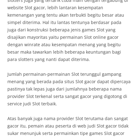
slotters juga yang tertarik coba main dengan tergabung di
website Slot gacor, lebih lantaran kesempatan
kemenangan yang tentu akan terbukti begitu besar atau
simpel diterima. Hal itu lantas tentunya berdasar pada
juga dari konstruksi beberapa jenis games Slot yang
disajikan mayoritas yaitu permainan Slot online gacor
dengan winrate atau kesempatan menang yang begitu
besar maka tawarkan lebih beberapa keuntungan bagi
para slotters yang nanti dapat diterima.
Jumlah permainan-permainan Slot terunggul gampang
menang yang berada pada situs Slot gacor dapat dipercaya
pastinya tak lepas juga dari jumlahnya beberapa nama
provider Slot terkenal serta sangat gacor yang digotong di
service judi Slot terbaik.
Atas banyak juga nama provider Slot terutama dan sangat
gacor itu, pemain atau peserta di web judi Slot gacor tidak
sukar menunjuk serta permainkan tipe games Slot gacor