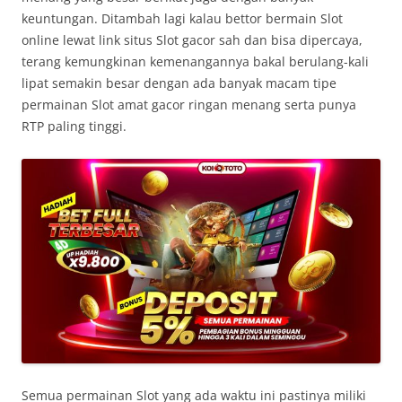
keuntungan. Ditambah lagi kalau bettor bermain Slot
online lewat link situs Slot gacor sah dan bisa dipercaya,
terang kemungkinan kemenangannya bakal berulang-kali
lipat semakin besar dengan ada banyak macam tipe
permainan Slot amat gacor ringan menang serta punya
RTP paling tinggi.
Semua permainan Slot yang ada waktu ini pastinya miliki