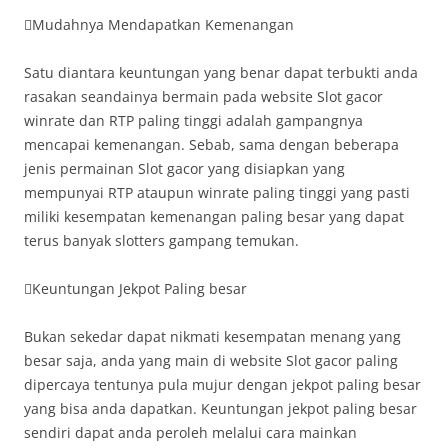
Mudahnya Mendapatkan Kemenangan
Satu diantara keuntungan yang benar dapat terbukti anda
rasakan seandainya bermain pada website Slot gacor
winrate dan RTP paling tinggi adalah gampangnya
mencapai kemenangan. Sebab, sama dengan beberapa
jenis permainan Slot gacor yang disiapkan yang
mempunyai RTP ataupun winrate paling tinggi yang pasti
miliki kesempatan kemenangan paling besar yang dapat
terus banyak slotters gampang temukan.
Keuntungan Jekpot Paling besar
Bukan sekedar dapat nikmati kesempatan menang yang
besar saja, anda yang main di website Slot gacor paling
dipercaya tentunya pula mujur dengan jekpot paling besar
yang bisa anda dapatkan. Keuntungan jekpot paling besar
sendiri dapat anda peroleh melalui cara mainkan