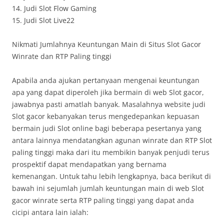
14. Judi Slot Flow Gaming
15. Judi Slot Live22
Nikmati Jumlahnya Keuntungan Main di Situs Slot Gacor
Winrate dan RTP Paling tinggi
Apabila anda ajukan pertanyaan mengenai keuntungan
apa yang dapat diperoleh jika bermain di web Slot gacor,
jawabnya pasti amatlah banyak. Masalahnya website judi
Slot gacor kebanyakan terus mengedepankan kepuasan
bermain judi Slot online bagi beberapa pesertanya yang
antara lainnya mendatangkan agunan winrate dan RTP Slot
paling tinggi maka dari itu membikin banyak penjudi terus
prospektif dapat mendapatkan yang bernama
kemenangan. Untuk tahu lebih lengkapnya, baca berikut di
bawah ini sejumlah jumlah keuntungan main di web Slot
gacor winrate serta RTP paling tinggi yang dapat anda
cicipi antara lain ialah: