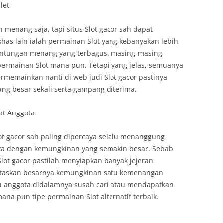
let
menang saja, tapi situs Slot gacor sah dapat
has lain ialah permainan Slot yang kebanyakan lebih
runtungan menang yang terbagus, masing-masing
ermainan Slot mana pun. Tetapi yang jelas, semuanya
rmemainkan nanti di web judi Slot gacor pastinya
 besar sekali serta gampang diterima.
t Anggota
lot gacor sah paling dipercaya selalu menanggung
a dengan kemungkinan yang semakin besar. Sebab
lot gacor pastilah menyiapkan banyak jejeran
itaskan besarnya kemungkinan satu kemenangan
tau anggota didalamnya susah cari atau mendapatkan
a pun tipe permainan Slot alternatif terbaik.