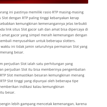
rang ini pastinya memiliki rasio RTP masing-masing
 Slot dengan RTP paling tinggi kebanyakan kerap
disebabkan kemungkinan kemenangannya jelas terbukti
a link situs Slot gacor sah dan amat bisa dipercaya di
Slot amat gacor yang simpel meraih kemenangan dengan
 kembali menyusahkan untuk beberapa slotters.
 waktu ini tidak jamin seluruhnya permainan Slot yang
 menang besar.
am perjudian Slot ialah satu perhitungan yang
n perjudian Slot itu bisa memberinya pengembalian
n, RTP Slot memastikan besaran kemungkinan menang
RTP Slot tinggi yang dipunyai oleh beberapa tipe
 memberikan indikasi kalau kemungkinan
tu besar.
 pengin lebih gampang mencetak kemenangan, karena