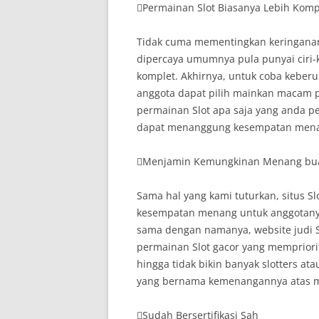
Permainan Slot Biasanya Lebih Komp
Tidak cuma mementingkan keringanan 
dipercaya umumnya pula punyai ciri-k
komplet. Akhirnya, untuk coba kebe
anggota dapat pilih mainkan macam p
permainan Slot apa saja yang anda pe
dapat menanggung kesempatan menang
Menjamin Kemungkinan Menang bua
Sama hal yang kami tuturkan, situs S
kesempatan menang untuk anggotany
sama dengan namanya, website judi S
permainan Slot gacor yang memprior
hingga tidak bikin banyak slotters a
yang bernama kemenangannya atas man
Sudah Bersertifikasi Sah