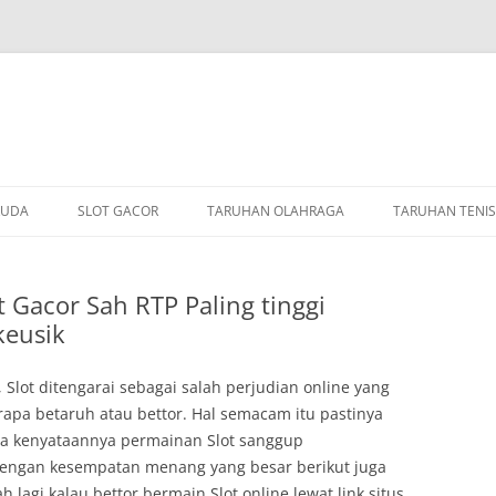
Skip
to
KUDA
SLOT GACOR
TARUHAN OLAHRAGA
TARUHAN TENIS
content
t Gacor Sah RTP Paling tinggi
keusik
, Slot ditengarai sebagai salah perjudian online yang
pa betaruh atau bettor. Hal semacam itu pastinya
na kenyataannya permainan Slot sanggup
ngan kesempatan menang yang besar berikut juga
lagi kalau bettor bermain Slot online lewat link situs