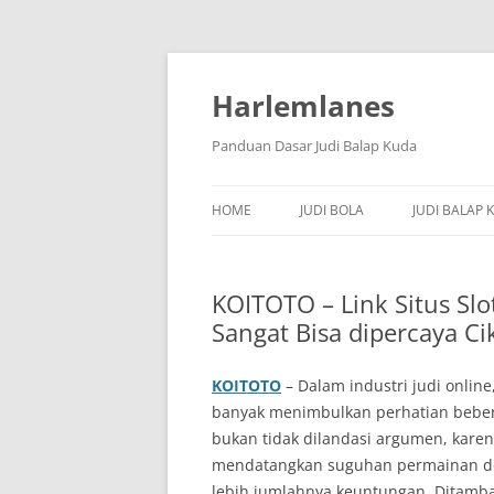
Harlemlanes
Panduan Dasar Judi Balap Kuda
HOME
JUDI BOLA
JUDI BALAP 
KOITOTO – Link Situs Slo
Sangat Bisa dipercaya Ci
KOITOTO
– Dalam industri judi online
banyak menimbulkan perhatian bebera
bukan tidak dilandasi argumen, kare
mendatangkan suguhan permainan de
lebih jumlahnya keuntungan. Ditambah 