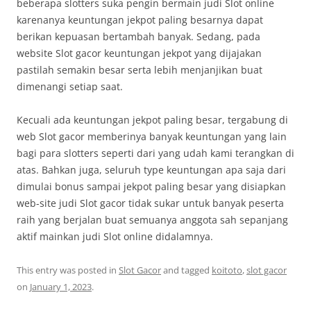
beberapa slotters suka pengin bermain judi Slot online
karenanya keuntungan jekpot paling besarnya dapat
berikan kepuasan bertambah banyak. Sedang, pada
website Slot gacor keuntungan jekpot yang dijajakan
pastilah semakin besar serta lebih menjanjikan buat
dimenangi setiap saat.
Kecuali ada keuntungan jekpot paling besar, tergabung di
web Slot gacor memberinya banyak keuntungan yang lain
bagi para slotters seperti dari yang udah kami terangkan di
atas. Bahkan juga, seluruh type keuntungan apa saja dari
dimulai bonus sampai jekpot paling besar yang disiapkan
web-site judi Slot gacor tidak sukar untuk banyak peserta
raih yang berjalan buat semuanya anggota sah sepanjang
aktif mainkan judi Slot online didalamnya.
This entry was posted in
Slot Gacor
and tagged
koitoto
,
slot gacor
on
January 1, 2023
.