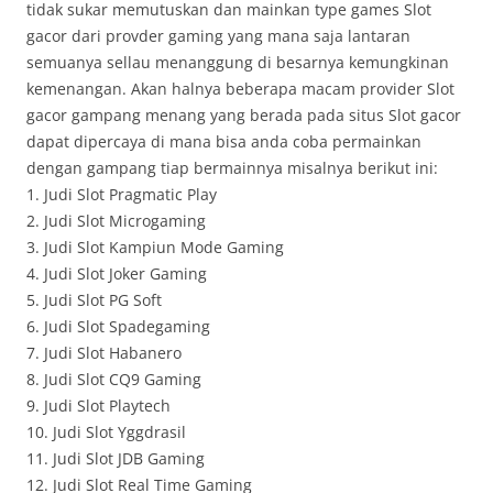
tidak sukar memutuskan dan mainkan type games Slot
gacor dari provder gaming yang mana saja lantaran
semuanya sellau menanggung di besarnya kemungkinan
kemenangan. Akan halnya beberapa macam provider Slot
gacor gampang menang yang berada pada situs Slot gacor
dapat dipercaya di mana bisa anda coba permainkan
dengan gampang tiap bermainnya misalnya berikut ini:
1. Judi Slot Pragmatic Play
2. Judi Slot Microgaming
3. Judi Slot Kampiun Mode Gaming
4. Judi Slot Joker Gaming
5. Judi Slot PG Soft
6. Judi Slot Spadegaming
7. Judi Slot Habanero
8. Judi Slot CQ9 Gaming
9. Judi Slot Playtech
10. Judi Slot Yggdrasil
11. Judi Slot JDB Gaming
12. Judi Slot Real Time Gaming