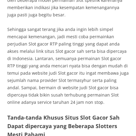
oleh beberapa model permainan Slot spesifik karenanya
memberikan indikasi jika kesempatan kemenangannya
juga pasti juga begitu besar.
Sehingga sangat terang jika anda ingin lebih simpel
mencapai kemenangan, jadi mesti coba permainkan
perjudian Slot gacor RTP paling tinggi yang dapat anda
akses melalui link situs Slot gacor sah serta bisa dipercaya
di Indonesia. Lantaran, semuanya permainan Slot gacor
RTP tinggi yang anda mencari nyata bisa dengan mudah di
temui pada website judi Slot gacor itu ingat membawa juga
sejumlah nama provider Slot termasyhur serta paling
andal. Sampai, bermain di website judi Slot gacor bisa
dipercaya tidak bikin susah terhubung permainan Slot
online adanya service taruhan 24 jam non stop.
Tanda-tanda Khusus Situs Slot Gacor Sah
Dapat dipercaya yang Beberapa Slotters
Mesti Pahami