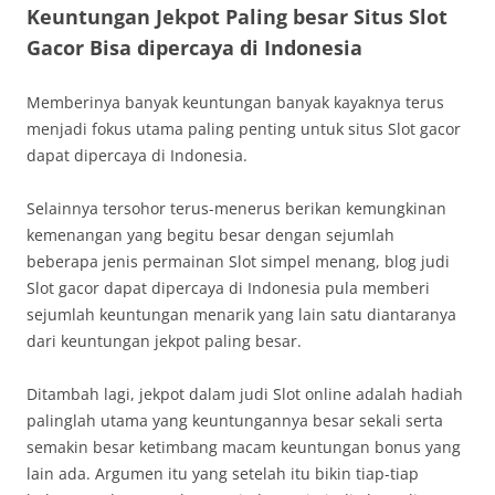
Keuntungan Jekpot Paling besar Situs Slot
Gacor Bisa dipercaya di Indonesia
Memberinya banyak keuntungan banyak kayaknya terus
menjadi fokus utama paling penting untuk situs Slot gacor
dapat dipercaya di Indonesia.
Selainnya tersohor terus-menerus berikan kemungkinan
kemenangan yang begitu besar dengan sejumlah
beberapa jenis permainan Slot simpel menang, blog judi
Slot gacor dapat dipercaya di Indonesia pula memberi
sejumlah keuntungan menarik yang lain satu diantaranya
dari keuntungan jekpot paling besar.
Ditambah lagi, jekpot dalam judi Slot online adalah hadiah
palinglah utama yang keuntungannya besar sekali serta
semakin besar ketimbang macam keuntungan bonus yang
lain ada. Argumen itu yang setelah itu bikin tiap-tiap