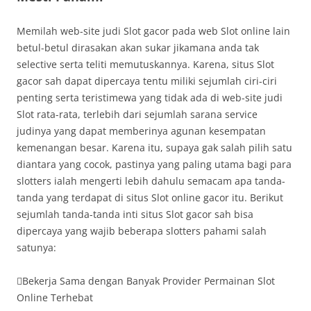
Memilah web-site judi Slot gacor pada web Slot online lain
betul-betul dirasakan akan sukar jikamana anda tak
selective serta teliti memutuskannya. Karena, situs Slot
gacor sah dapat dipercaya tentu miliki sejumlah ciri-ciri
penting serta teristimewa yang tidak ada di web-site judi
Slot rata-rata, terlebih dari sejumlah sarana service
judinya yang dapat memberinya agunan kesempatan
kemenangan besar. Karena itu, supaya gak salah pilih satu
diantara yang cocok, pastinya yang paling utama bagi para
slotters ialah mengerti lebih dahulu semacam apa tanda-
tanda yang terdapat di situs Slot online gacor itu. Berikut
sejumlah tanda-tanda inti situs Slot gacor sah bisa
dipercaya yang wajib beberapa slotters pahami salah
satunya:
Bekerja Sama dengan Banyak Provider Permainan Slot
Online Terhebat