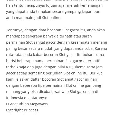
hari tentu mempunyai tujuan agar meraih kemenangan
yang dapat anda temukan secara gampang kapan pun
anda mau main judi Slot online.
Tentunya, dengan data bocoran Slot gacor itu, anda akan
mendapati seberapa banyak alternatif atau saran
permainan Slot sangat gacor dengan kesempatan menang
paling besar secara mudah yang dapat anda coba. Karena
rata-rata, pada kabar bocoran Slot gacor itu bukan cuma
berisi beberapa nama permainan Slot gacor alternatif
terbaik saja dan juga dengan nilai RTP, skema serta jam
gacor setiap semasing perjudian Slot online itu. Berikut
kami jelaskan daftar bocoran Slot amat gacor ini hari
dengan beberapa tipe permainan Slot online gampang
menang yang bisa dicoba lewat web Slot gacor sah di
Indonesia di antaranya:
Great Rhino Megaways
Starlight Princess