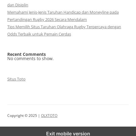
dan Disiplin
Memahami Jenis-Jenis Taruhan Handicap dan Moneyline pada
Pertandingan Rugby 2026 Secara Mendalam
Tips Memilih Situs Taruhan Olahraga Rugby Terpercaya dengan
Odds Terbaik untuk Pemain Cerdas
Recent Comments
No comments to show.
Situs Toto
Copyright © 2025 |
OLXTOTO
Exit mobile version