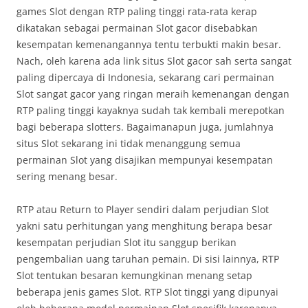
games Slot dengan RTP paling tinggi rata-rata kerap
dikatakan sebagai permainan Slot gacor disebabkan
kesempatan kemenangannya tentu terbukti makin besar.
Nach, oleh karena ada link situs Slot gacor sah serta sangat
paling dipercaya di Indonesia, sekarang cari permainan
Slot sangat gacor yang ringan meraih kemenangan dengan
RTP paling tinggi kayaknya sudah tak kembali merepotkan
bagi beberapa slotters. Bagaimanapun juga, jumlahnya
situs Slot sekarang ini tidak menanggung semua
permainan Slot yang disajikan mempunyai kesempatan
sering menang besar.
RTP atau Return to Player sendiri dalam perjudian Slot
yakni satu perhitungan yang menghitung berapa besar
kesempatan perjudian Slot itu sanggup berikan
pengembalian uang taruhan pemain. Di sisi lainnya, RTP
Slot tentukan besaran kemungkinan menang setap
beberapa jenis games Slot. RTP Slot tinggi yang dipunyai