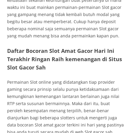
keluasaan sekalian keuntungan buat pesertanya di mana
waktu ini buat mainkan permainan-permainan Slot gacor
yang gampang menang tidak kembali butuh modal yang
begitu besar atau memperberat. Cukup hanya deposit
beberapa nominal saja semuanya permainan Slot gacor
yang mudah menang bisa anda permainkan kapan pun.
Daftar Bocoran Slot Amat Gacor Hari Ini
Terakhir Ringan Raih kemenangan di Situs
Slot Gacor Sah
Permainan Slot online yang didatangkan tiap provider
gaming secara prinsip selalu punya ketidaksamaan dari
kemungkinan kemenangan lantaran berlainan juga nilai
RTP serta susunan bermainnya. Maka dari itu, buat
peroleh kesempatan menang terpilih, benar-benar
dianjurkan bagi beberapa slotters untuk mengerti juga
data bocoran Slot amat gacor terkini ini hari yang pastinya
bisa anda turuti secara mudah di web Slot gacor sah.