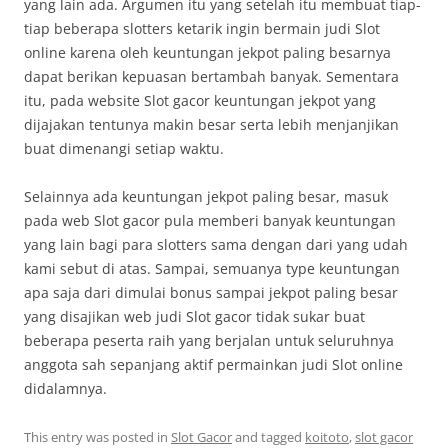
yang lain ada. Argumen itu yang setelah itu membuat tiap-
tiap beberapa slotters ketarik ingin bermain judi Slot
online karena oleh keuntungan jekpot paling besarnya
dapat berikan kepuasan bertambah banyak. Sementara
itu, pada website Slot gacor keuntungan jekpot yang
dijajakan tentunya makin besar serta lebih menjanjikan
buat dimenangi setiap waktu.
Selainnya ada keuntungan jekpot paling besar, masuk
pada web Slot gacor pula memberi banyak keuntungan
yang lain bagi para slotters sama dengan dari yang udah
kami sebut di atas. Sampai, semuanya type keuntungan
apa saja dari dimulai bonus sampai jekpot paling besar
yang disajikan web judi Slot gacor tidak sukar buat
beberapa peserta raih yang berjalan untuk seluruhnya
anggota sah sepanjang aktif permainkan judi Slot online
didalamnya.
This entry was posted in
Slot Gacor
and tagged
koitoto
,
slot gacor