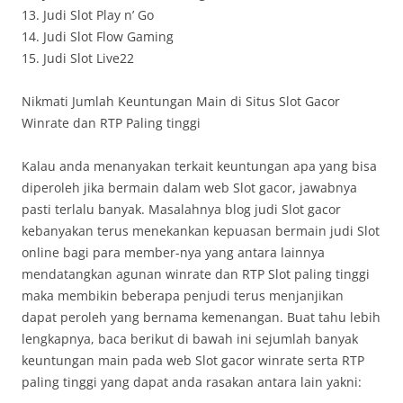
13. Judi Slot Play n’ Go
14. Judi Slot Flow Gaming
15. Judi Slot Live22
Nikmati Jumlah Keuntungan Main di Situs Slot Gacor
Winrate dan RTP Paling tinggi
Kalau anda menanyakan terkait keuntungan apa yang bisa
diperoleh jika bermain dalam web Slot gacor, jawabnya
pasti terlalu banyak. Masalahnya blog judi Slot gacor
kebanyakan terus menekankan kepuasan bermain judi Slot
online bagi para member-nya yang antara lainnya
mendatangkan agunan winrate dan RTP Slot paling tinggi
maka membikin beberapa penjudi terus menjanjikan
dapat peroleh yang bernama kemenangan. Buat tahu lebih
lengkapnya, baca berikut di bawah ini sejumlah banyak
keuntungan main pada web Slot gacor winrate serta RTP
paling tinggi yang dapat anda rasakan antara lain yakni: