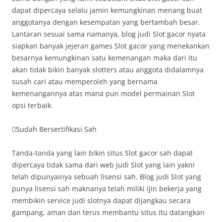
dapat dipercaya selalu jamin kemungkinan menang buat
anggotanya dengan kesempatan yang bertambah besar.
Lantaran sesuai sama namanya, blog judi Slot gacor nyata
siapkan banyak jejeran games Slot gacor yang menekankan
besarnya kemungkinan satu kemenangan maka dari itu
akan tidak bikin banyak slotters atau anggota didalamnya
susah cari atau memperoleh yang bernama
kemenangannya atas mana pun model permainan Slot
opsi terbaik.
Sudah Bersertifikasi Sah
Tanda-tanda yang lain bikin situs Slot gacor sah dapat
dipercaya tidak sama dari web judi Slot yang lain yakni
telah dipunyainya sebuah lisensi sah. Blog judi Slot yang
punya lisensi sah maknanya telah miliki ijin bekerja yang
membikin service judi slotnya dapat dijangkau secara
gampang, aman dan terus membantu situs itu datangkan