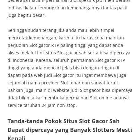
beberapa macam permainan Slot spesifik jadi memberikan
indikasi kalau kemungkinan kemenangannya lantas pasti
juga begitu besar.
Sehingga sudah terang jika anda mau lebih simpel
mencetak kemenangan, karena itu harus coba mainkan
perjudian Slot gacor RTP paling tinggi yang dapat anda
akses melalui link situs Slot gacor sah serta bisa dipercaya
di Indonesia. Karena, seluruh permainan Slot gacor RTP
tinggi yang anda mencari jelas bisa dengan ringan di
dapati pada web judi Slot gacor itu ingat membawa juga
sejumlah nama provider Slot tenar dan sangat teruji.
Bahkan juga, main di website judi Slot gacor bisa dipercaya
tidak bikin sukar membuka permainan Slot online adanya
service taruhan 24 jam non-stop.
Tanda-tanda Pokok Situs Slot Gacor Sah
Dapat dipercaya yang Banyak Slotters Mesti
Kenali