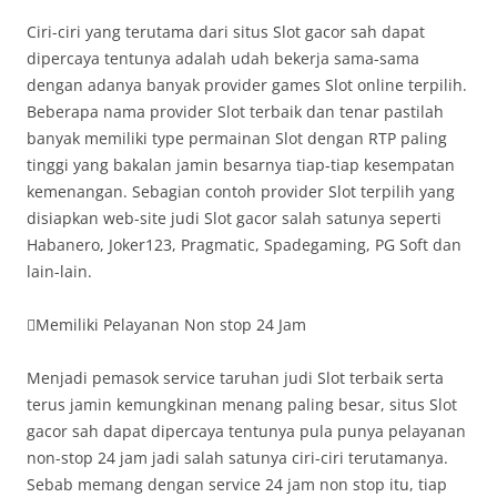
Ciri-ciri yang terutama dari situs Slot gacor sah dapat
dipercaya tentunya adalah udah bekerja sama-sama
dengan adanya banyak provider games Slot online terpilih.
Beberapa nama provider Slot terbaik dan tenar pastilah
banyak memiliki type permainan Slot dengan RTP paling
tinggi yang bakalan jamin besarnya tiap-tiap kesempatan
kemenangan. Sebagian contoh provider Slot terpilih yang
disiapkan web-site judi Slot gacor salah satunya seperti
Habanero, Joker123, Pragmatic, Spadegaming, PG Soft dan
lain-lain.
Memiliki Pelayanan Non stop 24 Jam
Menjadi pemasok service taruhan judi Slot terbaik serta
terus jamin kemungkinan menang paling besar, situs Slot
gacor sah dapat dipercaya tentunya pula punya pelayanan
non-stop 24 jam jadi salah satunya ciri-ciri terutamanya.
Sebab memang dengan service 24 jam non stop itu, tiap