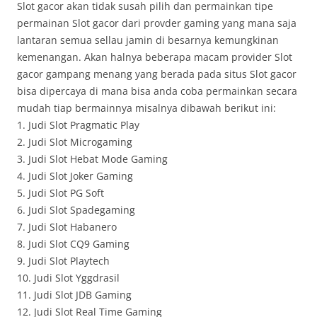
Slot gacor akan tidak susah pilih dan permainkan tipe
permainan Slot gacor dari provder gaming yang mana saja
lantaran semua sellau jamin di besarnya kemungkinan
kemenangan. Akan halnya beberapa macam provider Slot
gacor gampang menang yang berada pada situs Slot gacor
bisa dipercaya di mana bisa anda coba permainkan secara
mudah tiap bermainnya misalnya dibawah berikut ini:
1. Judi Slot Pragmatic Play
2. Judi Slot Microgaming
3. Judi Slot Hebat Mode Gaming
4. Judi Slot Joker Gaming
5. Judi Slot PG Soft
6. Judi Slot Spadegaming
7. Judi Slot Habanero
8. Judi Slot CQ9 Gaming
9. Judi Slot Playtech
10. Judi Slot Yggdrasil
11. Judi Slot JDB Gaming
12. Judi Slot Real Time Gaming