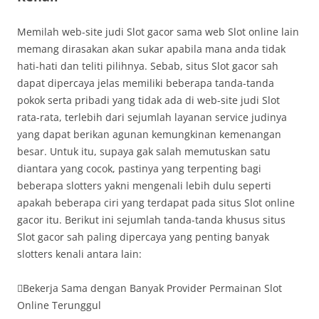
Memilah web-site judi Slot gacor sama web Slot online lain
memang dirasakan akan sukar apabila mana anda tidak
hati-hati dan teliti pilihnya. Sebab, situs Slot gacor sah
dapat dipercaya jelas memiliki beberapa tanda-tanda
pokok serta pribadi yang tidak ada di web-site judi Slot
rata-rata, terlebih dari sejumlah layanan service judinya
yang dapat berikan agunan kemungkinan kemenangan
besar. Untuk itu, supaya gak salah memutuskan satu
diantara yang cocok, pastinya yang terpenting bagi
beberapa slotters yakni mengenali lebih dulu seperti
apakah beberapa ciri yang terdapat pada situs Slot online
gacor itu. Berikut ini sejumlah tanda-tanda khusus situs
Slot gacor sah paling dipercaya yang penting banyak
slotters kenali antara lain:
Bekerja Sama dengan Banyak Provider Permainan Slot
Online Terunggul