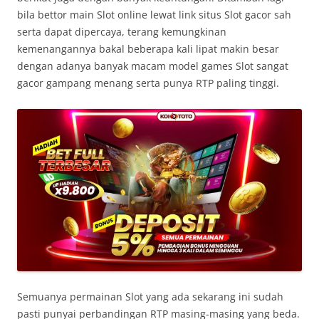
bila bettor main Slot online lewat link situs Slot gacor sah
serta dapat dipercaya, terang kemungkinan
kemenangannya bakal beberapa kali lipat makin besar
dengan adanya banyak macam model games Slot sangat
gacor gampang menang serta punya RTP paling tinggi.
Semuanya permainan Slot yang ada sekarang ini sudah
pasti punyai perbandingan RTP masing-masing yang beda.