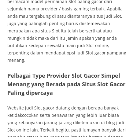
bermacam model permainan Slot paling gacor dari
sejumlah nama provider / basis gaming terbaik. Apabila
anda mau tergabung di satu diantaranya situs judi Slot,
juga yang palinglah penting harus diistemewakan
merupakan apa situs Slot itu telah bersertikat atau
mungkin tidak maka dari itu jamin apakah yang anda
butuhkan kedepan sewaktu main judi Slot online,
terpenting dalam mendapat opsi judi Slot gacor gampang
menang.
Pelbagai Type Provider Slot Gacor Simpel
Menang yang Berada pada Situs Slot Gacor
Paling dipercaya
Website judi Slot gacor datang dengan berapa banyak
ketidakcocokan serta penawaran yang lebih luar biasa
yang kebanyakan jarang-jarang diketemukan di blog judi
Slot online lain. Terkait begitu, pasti lumayan banyak dari