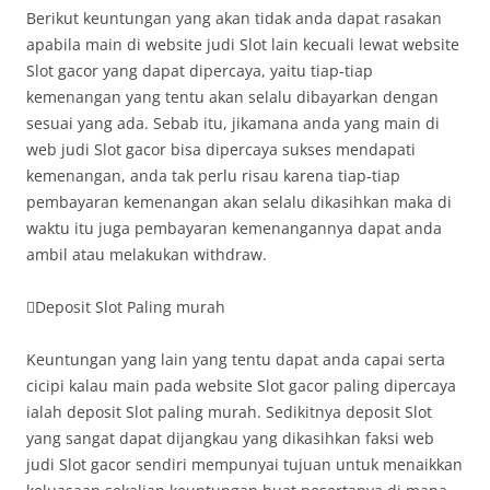
Berikut keuntungan yang akan tidak anda dapat rasakan
apabila main di website judi Slot lain kecuali lewat website
Slot gacor yang dapat dipercaya, yaitu tiap-tiap
kemenangan yang tentu akan selalu dibayarkan dengan
sesuai yang ada. Sebab itu, jikamana anda yang main di
web judi Slot gacor bisa dipercaya sukses mendapati
kemenangan, anda tak perlu risau karena tiap-tiap
pembayaran kemenangan akan selalu dikasihkan maka di
waktu itu juga pembayaran kemenangannya dapat anda
ambil atau melakukan withdraw.
Deposit Slot Paling murah
Keuntungan yang lain yang tentu dapat anda capai serta
cicipi kalau main pada website Slot gacor paling dipercaya
ialah deposit Slot paling murah. Sedikitnya deposit Slot
yang sangat dapat dijangkau yang dikasihkan faksi web
judi Slot gacor sendiri mempunyai tujuan untuk menaikkan