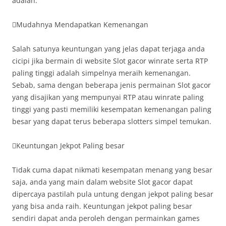
adalah:
Mudahnya Mendapatkan Kemenangan
Salah satunya keuntungan yang jelas dapat terjaga anda
cicipi jika bermain di website Slot gacor winrate serta RTP
paling tinggi adalah simpelnya meraih kemenangan.
Sebab, sama dengan beberapa jenis permainan Slot gacor
yang disajikan yang mempunyai RTP atau winrate paling
tinggi yang pasti memiliki kesempatan kemenangan paling
besar yang dapat terus beberapa slotters simpel temukan.
Keuntungan Jekpot Paling besar
Tidak cuma dapat nikmati kesempatan menang yang besar
saja, anda yang main dalam website Slot gacor dapat
dipercaya pastilah pula untung dengan jekpot paling besar
yang bisa anda raih. Keuntungan jekpot paling besar
sendiri dapat anda peroleh dengan permainkan games