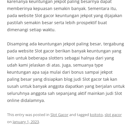
karenanya keuntungan jekpot paling besarnya dapat
memberinya kepuasan semakin banyak. Sementara itu,
pada website Slot gacor keuntungan jekpot yang dijajakan
pastilah semakin besar serta lebih prospektif buat
dimenangi setiap waktu.
Disamping ada keuntungan jekpot paling besar, tergabung
pada website Slot gacor berikan banyak keuntungan yang
lain untuk beberapa slotters sebagai halnya dari yang
udah kami jelaskan di atas. Juga, semuanya type
keuntungan apa saja mulai dari bonus sampai jekpot
paling besar yang disiapkan blog judi Slot gacor tak kan
susah untuk banyak anggota dapatkan yang berjalan untuk
seluruhnya anggota sah sepanjang aktif mainkan judi Slot
online didalamnya.
This entry was posted in
Slot Gacor
and tagged
koitoto
,
slot gacor
on
January 1, 2023
.