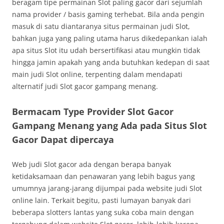
beragam tipe permainan Slot paling gacor dari sejumlah
nama provider / basis gaming terhebat. Bila anda pengin
masuk di satu diantaranya situs permainan judi Slot,
bahkan juga yang paling utama harus dikedepankan ialah
apa situs Slot itu udah bersertifikasi atau mungkin tidak
hingga jamin apakah yang anda butuhkan kedepan di saat
main judi Slot online, terpenting dalam mendapati
alternatif judi Slot gacor gampang menang.
Bermacam Type Provider Slot Gacor
Gampang Menang yang Ada pada Situs Slot
Gacor Dapat dipercaya
Web judi Slot gacor ada dengan berapa banyak
ketidaksamaan dan penawaran yang lebih bagus yang
umumnya jarang-jarang dijumpai pada website judi Slot
online lain. Terkait begitu, pasti lumayan banyak dari
beberapa slotters lantas yang suka coba main dengan