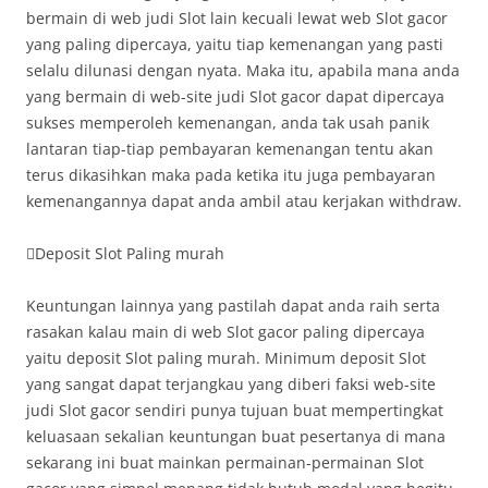
bermain di web judi Slot lain kecuali lewat web Slot gacor
yang paling dipercaya, yaitu tiap kemenangan yang pasti
selalu dilunasi dengan nyata. Maka itu, apabila mana anda
yang bermain di web-site judi Slot gacor dapat dipercaya
sukses memperoleh kemenangan, anda tak usah panik
lantaran tiap-tiap pembayaran kemenangan tentu akan
terus dikasihkan maka pada ketika itu juga pembayaran
kemenangannya dapat anda ambil atau kerjakan withdraw.
Deposit Slot Paling murah
Keuntungan lainnya yang pastilah dapat anda raih serta
rasakan kalau main di web Slot gacor paling dipercaya
yaitu deposit Slot paling murah. Minimum deposit Slot
yang sangat dapat terjangkau yang diberi faksi web-site
judi Slot gacor sendiri punya tujuan buat mempertingkat
keluasaan sekalian keuntungan buat pesertanya di mana
sekarang ini buat mainkan permainan-permainan Slot