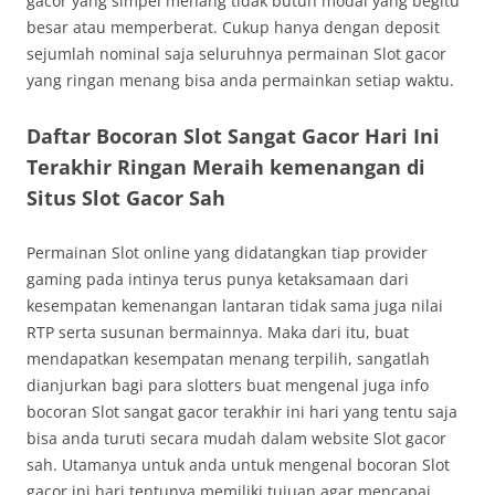
gacor yang simpel menang tidak butuh modal yang begitu
besar atau memperberat. Cukup hanya dengan deposit
sejumlah nominal saja seluruhnya permainan Slot gacor
yang ringan menang bisa anda permainkan setiap waktu.
Daftar Bocoran Slot Sangat Gacor Hari Ini
Terakhir Ringan Meraih kemenangan di
Situs Slot Gacor Sah
Permainan Slot online yang didatangkan tiap provider
gaming pada intinya terus punya ketaksamaan dari
kesempatan kemenangan lantaran tidak sama juga nilai
RTP serta susunan bermainnya. Maka dari itu, buat
mendapatkan kesempatan menang terpilih, sangatlah
dianjurkan bagi para slotters buat mengenal juga info
bocoran Slot sangat gacor terakhir ini hari yang tentu saja
bisa anda turuti secara mudah dalam website Slot gacor
sah. Utamanya untuk anda untuk mengenal bocoran Slot
gacor ini hari tentunya memiliki tujuan agar mencapai