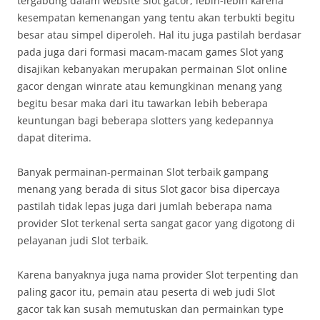
tergabung dalam website Slot gacor, lebih-lebih karena
kesempatan kemenangan yang tentu akan terbukti begitu
besar atau simpel diperoleh. Hal itu juga pastilah berdasar
pada juga dari formasi macam-macam games Slot yang
disajikan kebanyakan merupakan permainan Slot online
gacor dengan winrate atau kemungkinan menang yang
begitu besar maka dari itu tawarkan lebih beberapa
keuntungan bagi beberapa slotters yang kedepannya
dapat diterima.
Banyak permainan-permainan Slot terbaik gampang
menang yang berada di situs Slot gacor bisa dipercaya
pastilah tidak lepas juga dari jumlah beberapa nama
provider Slot terkenal serta sangat gacor yang digotong di
pelayanan judi Slot terbaik.
Karena banyaknya juga nama provider Slot terpenting dan
paling gacor itu, pemain atau peserta di web judi Slot
gacor tak kan susah memutuskan dan permainkan type