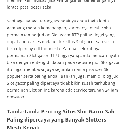
memberikan indikasi jika kemungkinan kemenangannya
lantas pasti besar sekali.
Sehingga sangat terang seandainya anda ingin lebih
gampang meraih kemenangan, karenanya mesti coba
permainkan perjudian Slot gacor RTP paling tinggi yang
dapat anda akses melalui link situs Slot gacor sah serta
bisa dipercaya di Indonesia. Karena, seluruhnya
permainan Slot gacor RTP tinggi yang anda mencari nyata
bisa dengan enteng di dapati pada website judi Slot gacor
itu ingat membawa juga sejumlah nama provider Slot
populer serta paling andal. Bahkan juga, main di blog judi
Slot gacor paling dipercaya tidak bikin susah terhubung
permainan Slot online karena ada service taruhan 24 jam
non-stop.
Tanda-tanda Penting Situs Slot Gacor Sah
Paling dipercaya yang Banyak Slotters
Mesti Kenali