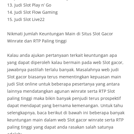
13. Judi Slot Play n’ Go
14. Judi Slot Flow Gaming
15. Judi Slot Live22
Nikmati Jumlah Keuntungan Main di Situs Slot Gacor
Winrate dan RTP Paling tinggi
Kalau anda ajukan pertanyaan terkait keuntungan apa
yang dapat diperoleh kalau bermain pada web Slot gacor,
jawabnya pastilah terlalu banyak. Masalahnya web judi
Slot gacor biasanya terus mementingkan kepuasan main
judi Slot online untuk beberapa pesertanya yang antara
lainnya mendatangkan agunan winrate serta RTP Slot
paling tinggi maka bikin banyak penjudi terus prospektif
dapat mendapat yang bernama kemenangan. Untuk tahu
selengkapnya, baca berikut di bawah ini beberapa banyak
keuntungan main dalam web Slot gacor winrate serta RTP
paling tinggi yang dapat anda rasakan salah satunya