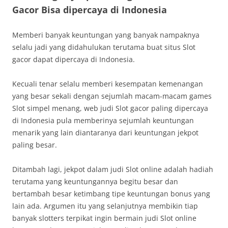
Gacor Bisa dipercaya di Indonesia
Memberi banyak keuntungan yang banyak nampaknya
selalu jadi yang didahulukan terutama buat situs Slot
gacor dapat dipercaya di Indonesia.
Kecuali tenar selalu memberi kesempatan kemenangan
yang besar sekali dengan sejumlah macam-macam games
Slot simpel menang, web judi Slot gacor paling dipercaya
di Indonesia pula memberinya sejumlah keuntungan
menarik yang lain diantaranya dari keuntungan jekpot
paling besar.
Ditambah lagi, jekpot dalam judi Slot online adalah hadiah
terutama yang keuntungannya begitu besar dan
bertambah besar ketimbang tipe keuntungan bonus yang
lain ada. Argumen itu yang selanjutnya membikin tiap
banyak slotters terpikat ingin bermain judi Slot online