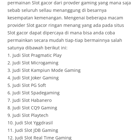
permainan Slot gacor dari provder gaming yang mana saja
sebab seluruh sellau menanggung di besarnya
kesempatan kemenangan. Mengenai beberapa macam
provider Slot gacor ringan menang yang ada pada situs
Slot gacor dapat dipercaya di mana bisa anda coba
permainkan secara mudah tiap-tiap bermainnya salah
satunya dibawah berikut ini:
1. Judi Slot Pragmatic Play
2. Judi Slot Microgaming
3. Judi Slot Kampiun Mode Gaming
4. Judi Slot Joker Gaming
5. Judi Slot PG Soft
6. Judi Slot Spadegaming
7. Judi Slot Habanero
8. Judi Slot CQ9 Gaming
9. Judi Slot Playtech
10. Judi Slot Yggdrasil
11. Judi Slot JDB Gaming
12. Judi Slot Real Time Gaming