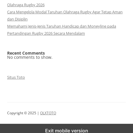
Olahraga Rugby 2026
Cara Mengelola Modal Taruhan Olahraga Rugby Agar Tetap Aman
dan Disiplin
Memahami Jenis-Jenis Taruhan Handicap dan Moneyline pada
Pertandingan Rugby 2026 Secara Mendalam
Recent Comments
No comments to show.
Situs Toto
Copyright © 2025 |
OLXTOTO
Exit mobile version