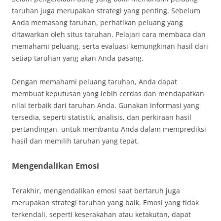
taruhan juga merupakan strategi yang penting. Sebelum
Anda memasang taruhan, perhatikan peluang yang
ditawarkan oleh situs taruhan. Pelajari cara membaca dan
memahami peluang, serta evaluasi kemungkinan hasil dari
setiap taruhan yang akan Anda pasang.
Dengan memahami peluang taruhan, Anda dapat
membuat keputusan yang lebih cerdas dan mendapatkan
nilai terbaik dari taruhan Anda. Gunakan informasi yang
tersedia, seperti statistik, analisis, dan perkiraan hasil
pertandingan, untuk membantu Anda dalam memprediksi
hasil dan memilih taruhan yang tepat.
Mengendalikan Emosi
Terakhir, mengendalikan emosi saat bertaruh juga
merupakan strategi taruhan yang baik. Emosi yang tidak
terkendali, seperti keserakahan atau ketakutan, dapat