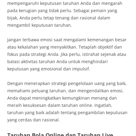
mempengaruhi keputusan taruhan Anda dan mengarah
pada kerugian yang tidak perlu. Sebagai pemain yang
bijak, Anda perlu tetap tenang dan rasional dalam
mengambil keputusan taruhan.
Jangan terbawa emosi saat mengalami kemenangan besar
atau kekalahan yang menyakitkan. Tetaplah objektif dan
fokus pada strategi Anda. Jika perlu, istirahat sejenak atau
batasi aktivitas taruhan Anda untuk menghindari
keputusan yang emosional dan impulsif.
Dengan menerapkan strategi pengelolaan uang yang baik,
memahami peluang taruhan, dan mengendalikan emosi,
Anda dapat meningkatkan kemungkinan menang dan
meraih kesuksesan dalam taruhan online. Ingatlah,
taruhan yang baik adalah tentang pengambilan keputusan
yang cerdas dan rasional.
Taruhan Bola Online dan Taruhan Live