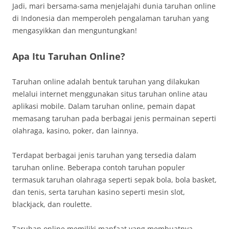
Jadi, mari bersama-sama menjelajahi dunia taruhan online
di Indonesia dan memperoleh pengalaman taruhan yang
mengasyikkan dan menguntungkan!
Apa Itu Taruhan Online?
Taruhan online adalah bentuk taruhan yang dilakukan
melalui internet menggunakan situs taruhan online atau
aplikasi mobile. Dalam taruhan online, pemain dapat
memasang taruhan pada berbagai jenis permainan seperti
olahraga, kasino, poker, dan lainnya.
Terdapat berbagai jenis taruhan yang tersedia dalam
taruhan online. Beberapa contoh taruhan populer
termasuk taruhan olahraga seperti sepak bola, bola basket,
dan tenis, serta taruhan kasino seperti mesin slot,
blackjack, dan roulette.
Taruhan online memiliki manfaat yang membuatnya