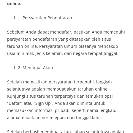
online
:
1. Persyaratan Pendaftaran
Sebelum Anda dapat mendaftar, pastikan Anda memenuhi
persyaratan pendaftaran yang ditetapkan oleh situs
taruhan online. Persyaratan umum biasanya mencakup
usia minimal, jenis kelamin, dan negara tempat tinggal.
2. Membuat Akun
Setelah memastikan persyaratan terpenuhi, langkah
selanjutnya adalah membuat akun taruhan online.
Kunjungi situs taruhan terpercaya dan temukan opsi
“Daftar” atau “Sign Up”. Anda akan diminta untuk
memasukkan informasi pribadi, seperti nama lengkap,
alamat email, nomor telepon, dan tanggal lahir.
Setelah berhasil membuat akun, tahap selanjutnya adalah