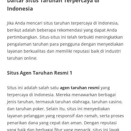
Daftar Situs Taruhan Terpercaya di
Indonesia
Jika Anda mencari situs taruhan terpercaya di Indonesia,
berikut adalah beberapa rekomendasi yang dapat Anda
pertimbangkan. Situs-situs ini telah terbukti meningkatkan
pengalaman taruhan para pengguna dengan menyediakan
layanan berkualitas dan memiliki reputasi baik di industri
taruhan online.
Situs Agen Taruhan Resmi 1
Situs ini adalah salah satu
agen taruhan resmi
yang
terpercaya di Indonesia. Mereka menawarkan berbagai
jenis taruhan, termasuk taruhan olahraga, taruhan casino,
dan taruhan poker. Selain itu, situs ini menyediakan
layanan pelanggan yang responsif dan ramah, serta proses
penarikan dana yang cepat dan aman. Dengan reputasi
yang baik dan berbagai fitur yang menarik, situs ini layak