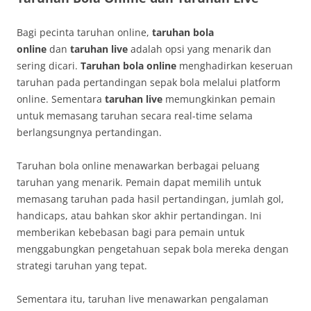
Bagi pecinta taruhan online,
taruhan bola
online
dan
taruhan live
adalah opsi yang menarik dan
sering dicari.
Taruhan bola online
menghadirkan keseruan
taruhan pada pertandingan sepak bola melalui platform
online. Sementara
taruhan live
memungkinkan pemain
untuk memasang taruhan secara real-time selama
berlangsungnya pertandingan.
Taruhan bola online menawarkan berbagai peluang
taruhan yang menarik. Pemain dapat memilih untuk
memasang taruhan pada hasil pertandingan, jumlah gol,
handicaps, atau bahkan skor akhir pertandingan. Ini
memberikan kebebasan bagi para pemain untuk
menggabungkan pengetahuan sepak bola mereka dengan
strategi taruhan yang tepat.
Sementara itu, taruhan live menawarkan pengalaman