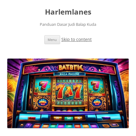
Harlemlanes
Panduan Dasar Judi Balap Kuda
Skip to content
Menu