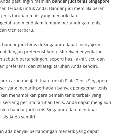
, Anda pasti ingin memilih
bandar judi tenis Singapore
an terbaik untuk Anda. Bandar judi memiliki peran
jenis taruhan tenis yang menarik dan
getahuan mendalam tentang pertandingan tenis,
dan tren terbaru.
bandar judi tenis di Singapura dapat menyajikan
suai dengan preferensi Anda. Mereka menyediakan
 sebuah pertandingan, seperti hasil akhir, set, dan
 preferensi dan strategi taruhan Anda sendiri.
gapura akan menjadi tuan rumah Piala Tenis Singapore.
besar yang menarik perhatian banyak penggemar tenis
 akan menampilkan para pemain tenis terbaik yang
i seorang pecinta taruhan tenis, Anda dapat mengikuti
 oleh bandar judi tenis Singapura dan membuat
isis Anda sendiri.
kan ada banyak pertandingan menarik yang dapat