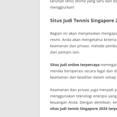
taruhan tenis online yang seru dan
menggiurkan!
Situs Judi Tennis Singapore
Bagian ini akan menjelaskan mengapa 
resmi. Anda akan mengetahui kriteria s
keamanan dan privasi, metode pembay
dari pemain lain.
Situs judi online terpercaya
memegang
mereka beroperasi secara legal dan d
keamanan dan keadilan dalam setiap
Keamanan dan privasi juga menjadi pr
menggunakan teknologi enkripsi yang 
keuangan Anda. Dengan demikian, And
situs judi tennis Singapore 2024 terp