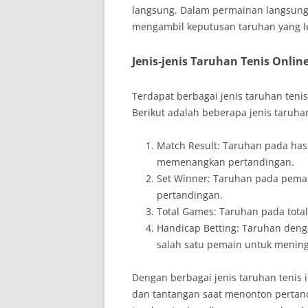
langsung. Dalam permainan langsung
mengambil keputusan taruhan yang le
Jenis-jenis Taruhan Tenis Onlin
Terdapat berbagai jenis taruhan tenis
Berikut adalah beberapa jenis taruh
Match Result: Taruhan pada has
memenangkan pertandingan.
Set Winner: Taruhan pada pema
pertandingan.
Total Games: Taruhan pada tota
Handicap Betting: Taruhan den
salah satu pemain untuk mening
Dengan berbagai jenis taruhan teni
dan tantangan saat menonton pertand