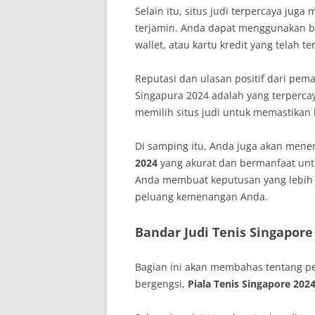
Selain itu, situs judi terpercaya j
terjamin. Anda dapat menggunakan be
wallet, atau kartu kredit yang telah t
Reputasi dan ulasan positif dari pema
Singapura 2024 adalah yang terperca
memilih situs judi untuk memastikan
Di samping itu, Anda juga akan men
2024
yang akurat dan bermanfaat unt
Anda membuat keputusan yang lebih 
peluang kemenangan Anda.
Bandar Judi Tenis Singapore
Bagian ini akan membahas tentang pe
bergengsi,
Piala Tenis Singapore 202