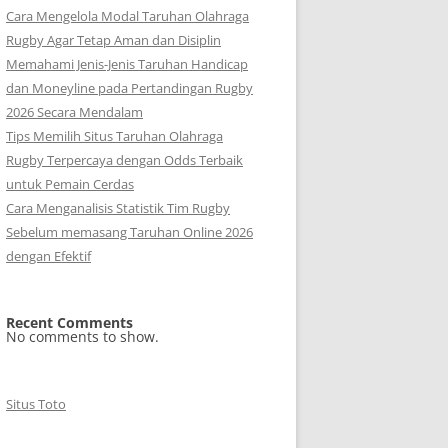
Cara Mengelola Modal Taruhan Olahraga
Rugby Agar Tetap Aman dan Disiplin
Memahami Jenis-Jenis Taruhan Handicap
dan Moneyline pada Pertandingan Rugby
2026 Secara Mendalam
Tips Memilih Situs Taruhan Olahraga
Rugby Terpercaya dengan Odds Terbaik
untuk Pemain Cerdas
Cara Menganalisis Statistik Tim Rugby
Sebelum memasang Taruhan Online 2026
dengan Efektif
Recent Comments
No comments to show.
Situs Toto