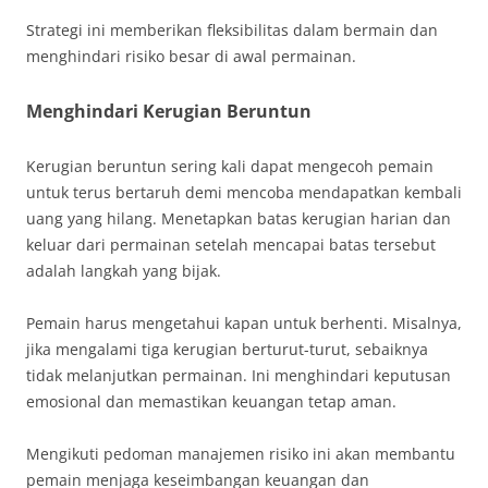
Strategi ini memberikan fleksibilitas dalam bermain dan
menghindari risiko besar di awal permainan.
Menghindari Kerugian Beruntun
Kerugian beruntun sering kali dapat mengecoh pemain
untuk terus bertaruh demi mencoba mendapatkan kembali
uang yang hilang. Menetapkan batas kerugian harian dan
keluar dari permainan setelah mencapai batas tersebut
adalah langkah yang bijak.
Pemain harus mengetahui kapan untuk berhenti. Misalnya,
jika mengalami tiga kerugian berturut-turut, sebaiknya
tidak melanjutkan permainan. Ini menghindari keputusan
emosional dan memastikan keuangan tetap aman.
Mengikuti pedoman manajemen risiko ini akan membantu
pemain menjaga keseimbangan keuangan dan