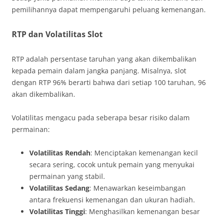
pemilihannya dapat mempengaruhi peluang kemenangan.
RTP dan Volatilitas Slot
RTP adalah persentase taruhan yang akan dikembalikan
kepada pemain dalam jangka panjang. Misalnya, slot
dengan RTP 96% berarti bahwa dari setiap 100 taruhan, 96
akan dikembalikan.
Volatilitas mengacu pada seberapa besar risiko dalam
permainan:
Volatilitas Rendah
: Menciptakan kemenangan kecil
secara sering, cocok untuk pemain yang menyukai
permainan yang stabil.
Volatilitas Sedang
: Menawarkan keseimbangan
antara frekuensi kemenangan dan ukuran hadiah.
Volatilitas Tinggi
: Menghasilkan kemenangan besar