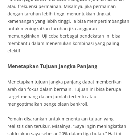
atau frekuensi permainan. Misalnya, jika permainan
dengan taruhan lebih tinggi menunjukkan tingkat
kemenangan yang lebih tinggi, ia bisa mempertimbangkan
untuk meningkatkan taruhan jika anggaran
memungkinkan. Uji coba berbagai pendekatan ini bisa
membantu dalam menemukan kombinasi yang paling
efektif.
Menetapkan Tujuan Jangka Panjang
Menetapkan tujuan jangka panjang dapat memberikan
arah dan fokus dalam bermain. Tujuan ini bisa berupa
target menang dalam jumlah tertentu atau
mengoptimalkan pengelolaan bankroll.
Pemain disarankan untuk menentukan tujuan yang
realistis dan terukur. Misalnya, “Saya ingin meningkatkan
saldo akun saya sebesar 20% dalam tiga bulan.” Hal ini