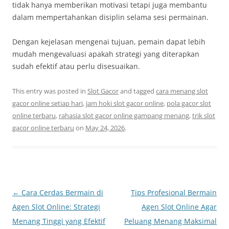
tidak hanya memberikan motivasi tetapi juga membantu
dalam mempertahankan disiplin selama sesi permainan.
Dengan kejelasan mengenai tujuan, pemain dapat lebih
mudah mengevaluasi apakah strategi yang diterapkan
sudah efektif atau perlu disesuaikan.
This entry was posted in
Slot Gacor
and tagged
cara menang slot
gacor online setiap hari
,
jam hoki slot gacor online
,
pola gacor slot
online terbaru
,
rahasia slot gacor online gampang menang
,
trik slot
gacor online terbaru
on
May 24, 2026
.
Post
←
Cara Cerdas Bermain di
Tips Profesional Bermain
navigation
Agen Slot Online: Strategi
Agen Slot Online Agar
Menang Tinggi yang Efektif
Peluang Menang Maksimal