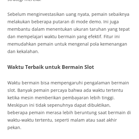
Sebelum menginvestasikan uang nyata, pemain sebaiknya
melakukan beberapa putaran di mode demo. Ini juga
membantu dalam menentukan ukuran taruhan yang tepat
dan mempelajari waktu bermain yang efektif. Fitur ini
memudahkan pemain untuk mengenal pola kemenangan
dan kekalahan.
Waktu Terbaik untuk Bermain Slot
Waktu bermain bisa mempengaruhi pengalaman bermain
slot. Banyak pemain percaya bahwa ada waktu tertentu
ketika mesin memberikan pembayaran lebih tinggi.
Meskipun ini tidak sepenuhnya dapat dibuktikan,
beberapa pemain merasa lebih beruntung saat bermain di
waktu-waktu tertentu, seperti malam atau saat akhir
pekan.