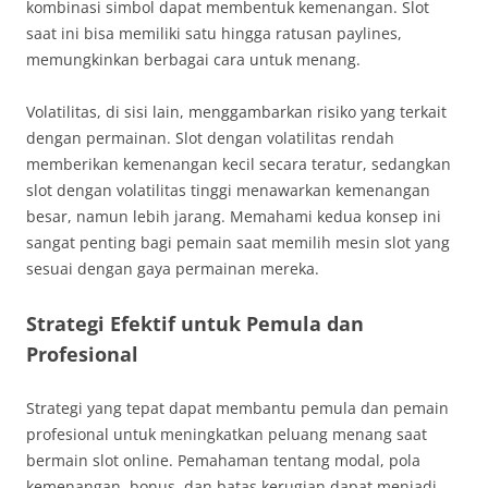
kombinasi simbol dapat membentuk kemenangan. Slot
saat ini bisa memiliki satu hingga ratusan paylines,
memungkinkan berbagai cara untuk menang.
Volatilitas, di sisi lain, menggambarkan risiko yang terkait
dengan permainan. Slot dengan volatilitas rendah
memberikan kemenangan kecil secara teratur, sedangkan
slot dengan volatilitas tinggi menawarkan kemenangan
besar, namun lebih jarang. Memahami kedua konsep ini
sangat penting bagi pemain saat memilih mesin slot yang
sesuai dengan gaya permainan mereka.
Strategi Efektif untuk Pemula dan
Profesional
Strategi yang tepat dapat membantu pemula dan pemain
profesional untuk meningkatkan peluang menang saat
bermain slot online. Pemahaman tentang modal, pola
kemenangan, bonus, dan batas kerugian dapat menjadi