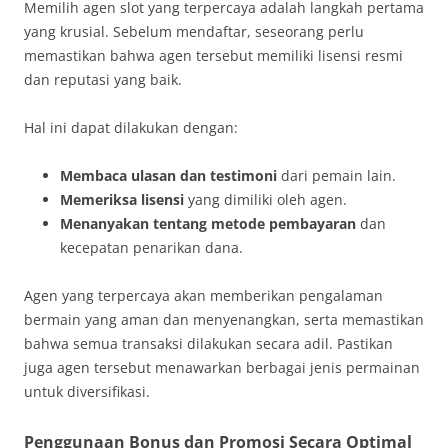
Memilih agen slot yang terpercaya adalah langkah pertama
yang krusial. Sebelum mendaftar, seseorang perlu
memastikan bahwa agen tersebut memiliki lisensi resmi
dan reputasi yang baik.
Hal ini dapat dilakukan dengan:
Membaca ulasan dan testimoni
dari pemain lain.
Memeriksa lisensi
yang dimiliki oleh agen.
Menanyakan tentang metode pembayaran
dan
kecepatan penarikan dana.
Agen yang terpercaya akan memberikan pengalaman
bermain yang aman dan menyenangkan, serta memastikan
bahwa semua transaksi dilakukan secara adil. Pastikan
juga agen tersebut menawarkan berbagai jenis permainan
untuk diversifikasi.
Penggunaan Bonus dan Promosi Secara Optimal