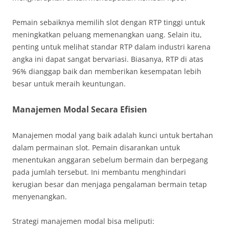
Pemain sebaiknya memilih slot dengan RTP tinggi untuk
meningkatkan peluang memenangkan uang. Selain itu,
penting untuk melihat standar RTP dalam industri karena
angka ini dapat sangat bervariasi. Biasanya, RTP di atas
96% dianggap baik dan memberikan kesempatan lebih
besar untuk meraih keuntungan.
Manajemen Modal Secara Efisien
Manajemen modal yang baik adalah kunci untuk bertahan
dalam permainan slot. Pemain disarankan untuk
menentukan anggaran sebelum bermain dan berpegang
pada jumlah tersebut. Ini membantu menghindari
kerugian besar dan menjaga pengalaman bermain tetap
menyenangkan.
Strategi manajemen modal bisa meliputi: