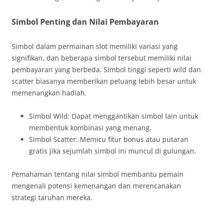
Simbol Penting dan Nilai Pembayaran
Simbol dalam permainan slot memiliki variasi yang
signifikan, dan beberapa simbol tersebut memiliki nilai
pembayaran yang berbeda. Simbol tinggi seperti wild dan
scatter biasanya memberikan peluang lebih besar untuk
memenangkan hadiah.
Simbol Wild: Dapat menggantikan simbol lain untuk
membentuk kombinasi yang menang.
Simbol Scatter: Memicu fitur bonus atau putaran
gratis jika sejumlah simbol ini muncul di gulungan.
Pemahaman tentang nilai simbol membantu pemain
mengenali potensi kemenangan dan merencanakan
strategi taruhan mereka.