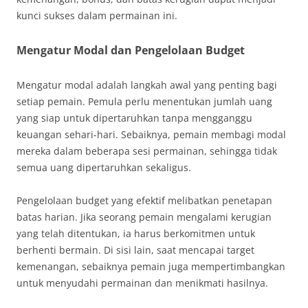
kunci sukses dalam permainan ini.
Mengatur Modal dan Pengelolaan Budget
Mengatur modal adalah langkah awal yang penting bagi
setiap pemain. Pemula perlu menentukan jumlah uang
yang siap untuk dipertaruhkan tanpa mengganggu
keuangan sehari-hari. Sebaiknya, pemain membagi modal
mereka dalam beberapa sesi permainan, sehingga tidak
semua uang dipertaruhkan sekaligus.
Pengelolaan budget yang efektif melibatkan penetapan
batas harian. Jika seorang pemain mengalami kerugian
yang telah ditentukan, ia harus berkomitmen untuk
berhenti bermain. Di sisi lain, saat mencapai target
kemenangan, sebaiknya pemain juga mempertimbangkan
untuk menyudahi permainan dan menikmati hasilnya.