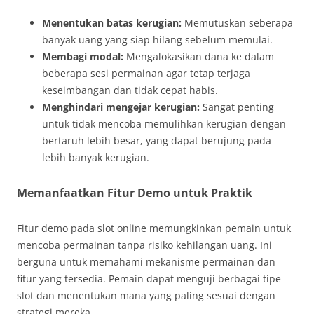
Menentukan batas kerugian:
Memutuskan seberapa
banyak uang yang siap hilang sebelum memulai.
Membagi modal:
Mengalokasikan dana ke dalam
beberapa sesi permainan agar tetap terjaga
keseimbangan dan tidak cepat habis.
Menghindari mengejar kerugian:
Sangat penting
untuk tidak mencoba memulihkan kerugian dengan
bertaruh lebih besar, yang dapat berujung pada
lebih banyak kerugian.
Memanfaatkan Fitur Demo untuk Praktik
Fitur demo pada slot online memungkinkan pemain untuk
mencoba permainan tanpa risiko kehilangan uang. Ini
berguna untuk memahami mekanisme permainan dan
fitur yang tersedia. Pemain dapat menguji berbagai tipe
slot dan menentukan mana yang paling sesuai dengan
strategi mereka.