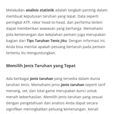
Melakukan
analisis statistik
adalah langkah penting dalam
membuat keputusan taruhan yang tepat. Data seperti
peringkat ATP, rekor head-to-head, dan performa terkini
dapat memberikan wawasan yang berharga. Memahami
pola kemenangan dan kekalahan pemain juga merupakan
bagian dari
Tips Taruhan Tenis Jitu
. Dengan informasi ini,
Anda bisa menilai apakah peluang bertaruh pada pemain
tertentu itu menguntungkan.
Memilih Jenis Taruhan yang Tepat
Ada berbagai
jenis taruhan
yang tersedia dalam dunia
taruhan tenis. Memahami jenis-
jenis taruhan
seperti tarif
menang, set, dan total game merupakan kunci untuk
meraih keberhasilan. Memilih jenis taruhan yang sesuai
dengan pengetahuan dan analisis Anda dapat secara
signifikan meningkatkan peluang kemenangan. Kenali