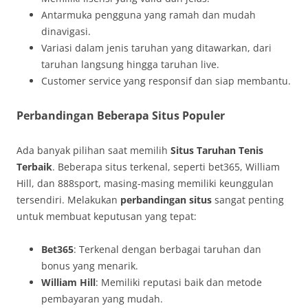
Antarmuka pengguna yang ramah dan mudah
dinavigasi.
Variasi dalam jenis taruhan yang ditawarkan, dari
taruhan langsung hingga taruhan live.
Customer service yang responsif dan siap membantu.
Perbandingan Beberapa Situs Populer
Ada banyak pilihan saat memilih
Situs Taruhan Tenis
Terbaik
. Beberapa situs terkenal, seperti bet365, William
Hill, dan 888sport, masing-masing memiliki keunggulan
tersendiri. Melakukan
perbandingan situs
sangat penting
untuk membuat keputusan yang tepat:
Bet365
: Terkenal dengan berbagai taruhan dan
bonus yang menarik.
William Hill
: Memiliki reputasi baik dan metode
pembayaran yang mudah.