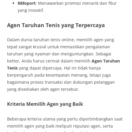
888sport
: Menawarkan promosi menarik dan fitur
yang inovatif.
Agen Taruhan Tenis yang Terpercaya
Dalam dunia taruhan tenis online, memilih agen yang
tepat sangat krusial untuk memastikan pengalaman
taruhan yang nyaman dan menguntungkan. Sebagai
bettor, Anda harus cermat dalam memilih
Agen Taruhan
Tenis
yang dapat dipercaya. Hal ini tidak hanya
berpengaruh pada kesempatan menang, tetapi juga
bagaimana proses transaksi dan dukungan pelanggan
yang disediakan oleh agen tersebut.
Kriteria Memilih Agen yang Baik
Beberapa kriteria utama yang perlu dipertimbangkan saat
memilih agen yang baik meliputi reputasi agen, serta