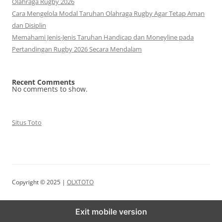
Olahraga Rugby 2026
Cara Mengelola Modal Taruhan Olahraga Rugby Agar Tetap Aman
dan Disiplin
Memahami Jenis-Jenis Taruhan Handicap dan Moneyline pada
Pertandingan Rugby 2026 Secara Mendalam
Recent Comments
No comments to show.
Situs Toto
Copyright © 2025 |
OLXTOTO
Exit mobile version