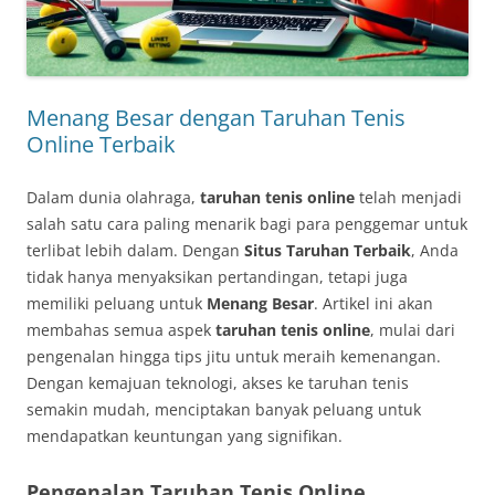
Menang Besar dengan Taruhan Tenis
Online Terbaik
Dalam dunia olahraga,
taruhan tenis online
telah menjadi
salah satu cara paling menarik bagi para penggemar untuk
terlibat lebih dalam. Dengan
Situs Taruhan Terbaik
, Anda
tidak hanya menyaksikan pertandingan, tetapi juga
memiliki peluang untuk
Menang Besar
. Artikel ini akan
membahas semua aspek
taruhan tenis online
, mulai dari
pengenalan hingga tips jitu untuk meraih kemenangan.
Dengan kemajuan teknologi, akses ke taruhan tenis
semakin mudah, menciptakan banyak peluang untuk
mendapatkan keuntungan yang signifikan.
Pengenalan Taruhan Tenis Online