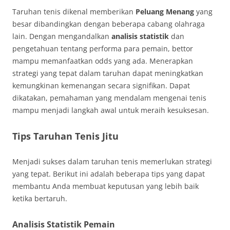
Taruhan tenis dikenal memberikan
Peluang Menang
yang
besar dibandingkan dengan beberapa cabang olahraga
lain. Dengan mengandalkan
analisis statistik
dan
pengetahuan tentang performa para pemain, bettor
mampu memanfaatkan odds yang ada. Menerapkan
strategi yang tepat dalam taruhan dapat meningkatkan
kemungkinan kemenangan secara signifikan. Dapat
dikatakan, pemahaman yang mendalam mengenai tenis
mampu menjadi langkah awal untuk meraih kesuksesan.
Tips Taruhan Tenis Jitu
Menjadi sukses dalam taruhan tenis memerlukan strategi
yang tepat. Berikut ini adalah beberapa tips yang dapat
membantu Anda membuat keputusan yang lebih baik
ketika bertaruh.
Analisis Statistik Pemain