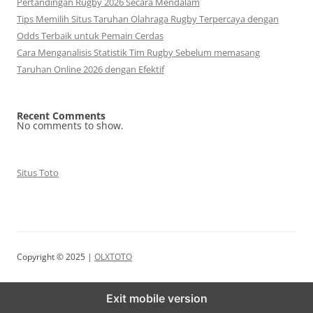
Pertandingan Rugby 2026 Secara Mendalam
Tips Memilih Situs Taruhan Olahraga Rugby Terpercaya dengan
Odds Terbaik untuk Pemain Cerdas
Cara Menganalisis Statistik Tim Rugby Sebelum memasang
Taruhan Online 2026 dengan Efektif
Recent Comments
No comments to show.
Situs Toto
Copyright © 2025 |
OLXTOTO
Exit mobile version