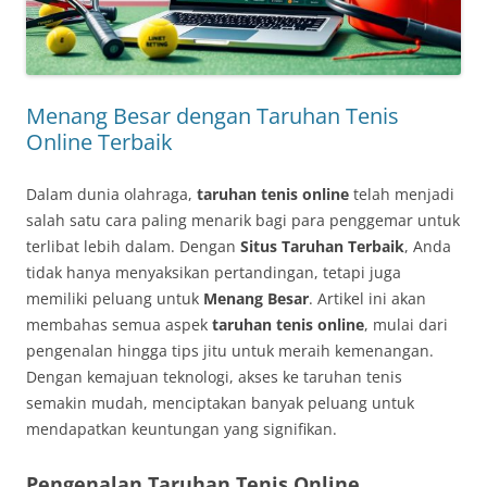
Menang Besar dengan Taruhan Tenis
Online Terbaik
Dalam dunia olahraga,
taruhan tenis online
telah menjadi
salah satu cara paling menarik bagi para penggemar untuk
terlibat lebih dalam. Dengan
Situs Taruhan Terbaik
, Anda
tidak hanya menyaksikan pertandingan, tetapi juga
memiliki peluang untuk
Menang Besar
. Artikel ini akan
membahas semua aspek
taruhan tenis online
, mulai dari
pengenalan hingga tips jitu untuk meraih kemenangan.
Dengan kemajuan teknologi, akses ke taruhan tenis
semakin mudah, menciptakan banyak peluang untuk
mendapatkan keuntungan yang signifikan.
Pengenalan Taruhan Tenis Online