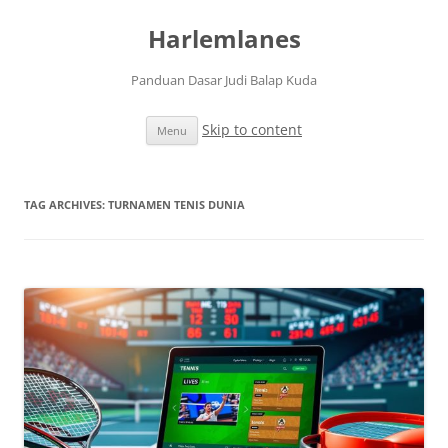
Harlemlanes
Panduan Dasar Judi Balap Kuda
Skip to content
Menu
TAG ARCHIVES:
TURNAMEN TENIS DUNIA