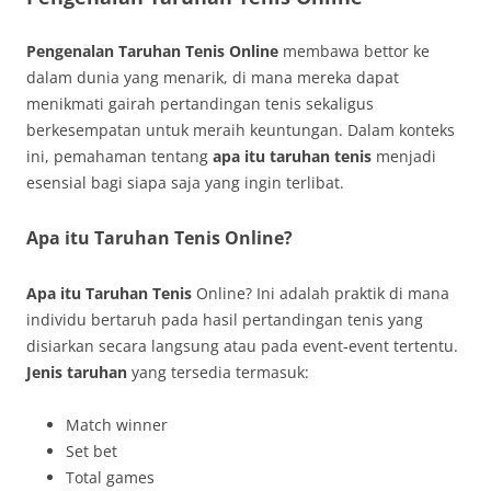
Pengenalan Taruhan Tenis Online
membawa bettor ke
dalam dunia yang menarik, di mana mereka dapat
menikmati gairah pertandingan tenis sekaligus
berkesempatan untuk meraih keuntungan. Dalam konteks
ini, pemahaman tentang
apa itu taruhan tenis
menjadi
esensial bagi siapa saja yang ingin terlibat.
Apa itu Taruhan Tenis Online?
Apa itu Taruhan Tenis
Online? Ini adalah praktik di mana
individu bertaruh pada hasil pertandingan tenis yang
disiarkan secara langsung atau pada event-event tertentu.
Jenis taruhan
yang tersedia termasuk:
Match winner
Set bet
Total games