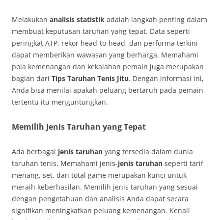
Melakukan
analisis statistik
adalah langkah penting dalam
membuat keputusan taruhan yang tepat. Data seperti
peringkat ATP, rekor head-to-head, dan performa terkini
dapat memberikan wawasan yang berharga. Memahami
pola kemenangan dan kekalahan pemain juga merupakan
bagian dari
Tips Taruhan Tenis Jitu
. Dengan informasi ini,
Anda bisa menilai apakah peluang bertaruh pada pemain
tertentu itu menguntungkan.
Memilih Jenis Taruhan yang Tepat
Ada berbagai
jenis taruhan
yang tersedia dalam dunia
taruhan tenis. Memahami jenis-
jenis taruhan
seperti tarif
menang, set, dan total game merupakan kunci untuk
meraih keberhasilan. Memilih jenis taruhan yang sesuai
dengan pengetahuan dan analisis Anda dapat secara
signifikan meningkatkan peluang kemenangan. Kenali