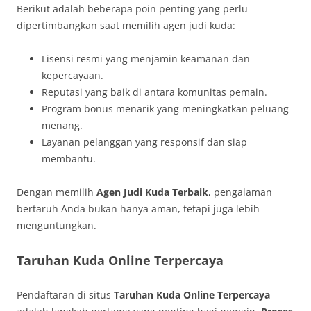
Berikut adalah beberapa poin penting yang perlu
dipertimbangkan saat memilih agen judi kuda:
Lisensi resmi yang menjamin keamanan dan
kepercayaan.
Reputasi yang baik di antara komunitas pemain.
Program bonus menarik yang meningkatkan peluang
menang.
Layanan pelanggan yang responsif dan siap
membantu.
Dengan memilih
Agen Judi Kuda Terbaik
, pengalaman
bertaruh Anda bukan hanya aman, tetapi juga lebih
menguntungkan.
Taruhan Kuda Online Terpercaya
Pendaftaran di situs
Taruhan Kuda Online Terpercaya