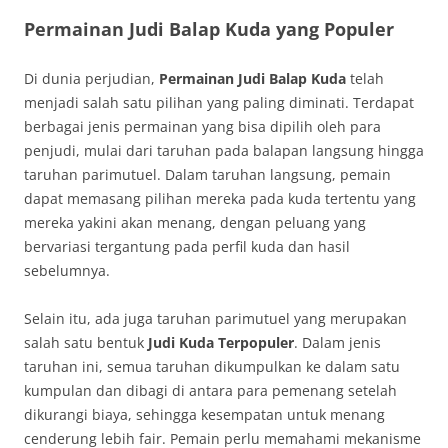
Permainan Judi Balap Kuda yang Populer
Di dunia perjudian,
Permainan Judi Balap Kuda
telah
menjadi salah satu pilihan yang paling diminati. Terdapat
berbagai jenis permainan yang bisa dipilih oleh para
penjudi, mulai dari taruhan pada balapan langsung hingga
taruhan parimutuel. Dalam taruhan langsung, pemain
dapat memasang pilihan mereka pada kuda tertentu yang
mereka yakini akan menang, dengan peluang yang
bervariasi tergantung pada perfil kuda dan hasil
sebelumnya.
Selain itu, ada juga taruhan parimutuel yang merupakan
salah satu bentuk
Judi Kuda Terpopuler
. Dalam jenis
taruhan ini, semua taruhan dikumpulkan ke dalam satu
kumpulan dan dibagi di antara para pemenang setelah
dikurangi biaya, sehingga kesempatan untuk menang
cenderung lebih fair. Pemain perlu memahami mekanisme