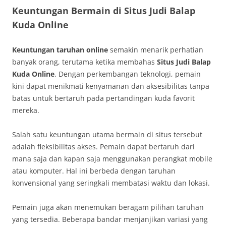
Keuntungan Bermain di Situs Judi Balap
Kuda Online
Keuntungan taruhan online
semakin menarik perhatian
banyak orang, terutama ketika membahas
Situs Judi Balap
Kuda Online
. Dengan perkembangan teknologi, pemain
kini dapat menikmati kenyamanan dan aksesibilitas tanpa
batas untuk bertaruh pada pertandingan kuda favorit
mereka.
Salah satu keuntungan utama bermain di situs tersebut
adalah fleksibilitas akses. Pemain dapat bertaruh dari
mana saja dan kapan saja menggunakan perangkat mobile
atau komputer. Hal ini berbeda dengan taruhan
konvensional yang seringkali membatasi waktu dan lokasi.
Pemain juga akan menemukan beragam pilihan taruhan
yang tersedia. Beberapa bandar menjanjikan variasi yang