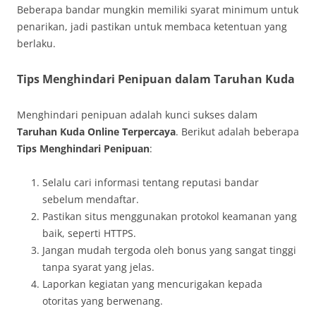
Beberapa bandar mungkin memiliki syarat minimum untuk
penarikan, jadi pastikan untuk membaca ketentuan yang
berlaku.
Tips Menghindari Penipuan dalam Taruhan Kuda
Menghindari penipuan adalah kunci sukses dalam
Taruhan Kuda Online Terpercaya
. Berikut adalah beberapa
Tips Menghindari Penipuan
:
Selalu cari informasi tentang reputasi bandar
sebelum mendaftar.
Pastikan situs menggunakan protokol keamanan yang
baik, seperti HTTPS.
Jangan mudah tergoda oleh bonus yang sangat tinggi
tanpa syarat yang jelas.
Laporkan kegiatan yang mencurigakan kepada
otoritas yang berwenang.