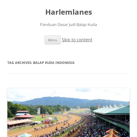
Harlemlanes
Panduan Dasar Judi Balap Kuda
Skip to content
Menu
TAG ARCHIVES:
BALAP KUDA INDONESIA