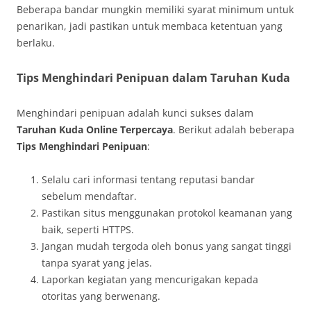
Beberapa bandar mungkin memiliki syarat minimum untuk
penarikan, jadi pastikan untuk membaca ketentuan yang
berlaku.
Tips Menghindari Penipuan dalam Taruhan Kuda
Menghindari penipuan adalah kunci sukses dalam
Taruhan Kuda Online Terpercaya
. Berikut adalah beberapa
Tips Menghindari Penipuan
:
Selalu cari informasi tentang reputasi bandar
sebelum mendaftar.
Pastikan situs menggunakan protokol keamanan yang
baik, seperti HTTPS.
Jangan mudah tergoda oleh bonus yang sangat tinggi
tanpa syarat yang jelas.
Laporkan kegiatan yang mencurigakan kepada
otoritas yang berwenang.