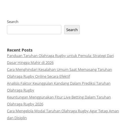
Search
Search
Recent Posts
Panduan Taruhan Olahraga Rugby untuk Pemula: Strategi Dari
Dasar Hingga Mahir di 2026
Cara Menghindari Kesalahan Umum Saat Memasang Taruhan
Olahraga Rugby Online Secara Efektif
Analisis Faktor Keunggulan Kandang Dalam Prediksi Taruhan
Olahraga Rugby
Keuntungan Menggunakan Fitur Live Betting Dalam Taruhan
Olahraga Rugby 2026
Cara Mengelola Modal Taruhan Olahraga Rugby Agar Tetap Aman
dan Disiplin