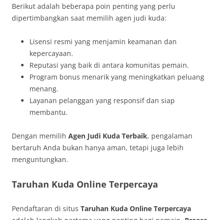
Berikut adalah beberapa poin penting yang perlu
dipertimbangkan saat memilih agen judi kuda:
Lisensi resmi yang menjamin keamanan dan
kepercayaan.
Reputasi yang baik di antara komunitas pemain.
Program bonus menarik yang meningkatkan peluang
menang.
Layanan pelanggan yang responsif dan siap
membantu.
Dengan memilih
Agen Judi Kuda Terbaik
, pengalaman
bertaruh Anda bukan hanya aman, tetapi juga lebih
menguntungkan.
Taruhan Kuda Online Terpercaya
Pendaftaran di situs
Taruhan Kuda Online Terpercaya