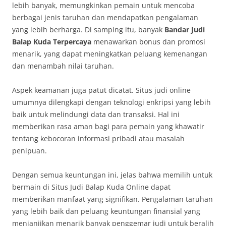
lebih banyak, memungkinkan pemain untuk mencoba
berbagai jenis taruhan dan mendapatkan pengalaman
yang lebih berharga. Di samping itu, banyak
Bandar Judi
Balap Kuda Terpercaya
menawarkan bonus dan promosi
menarik, yang dapat meningkatkan peluang kemenangan
dan menambah nilai taruhan.
Aspek keamanan juga patut dicatat. Situs judi online
umumnya dilengkapi dengan teknologi enkripsi yang lebih
baik untuk melindungi data dan transaksi. Hal ini
memberikan rasa aman bagi para pemain yang khawatir
tentang kebocoran informasi pribadi atau masalah
penipuan.
Dengan semua keuntungan ini, jelas bahwa memilih untuk
bermain di Situs Judi Balap Kuda Online dapat
memberikan manfaat yang signifikan. Pengalaman taruhan
yang lebih baik dan peluang keuntungan finansial yang
menjanjikan menarik banyak penggemar judi untuk beralih