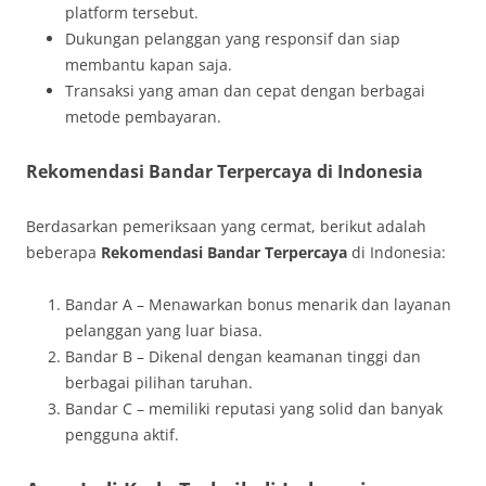
platform tersebut.
Dukungan pelanggan yang responsif dan siap
membantu kapan saja.
Transaksi yang aman dan cepat dengan berbagai
metode pembayaran.
Rekomendasi Bandar Terpercaya di Indonesia
Berdasarkan pemeriksaan yang cermat, berikut adalah
beberapa
Rekomendasi Bandar Terpercaya
di Indonesia:
Bandar A – Menawarkan bonus menarik dan layanan
pelanggan yang luar biasa.
Bandar B – Dikenal dengan keamanan tinggi dan
berbagai pilihan taruhan.
Bandar C – memiliki reputasi yang solid dan banyak
pengguna aktif.