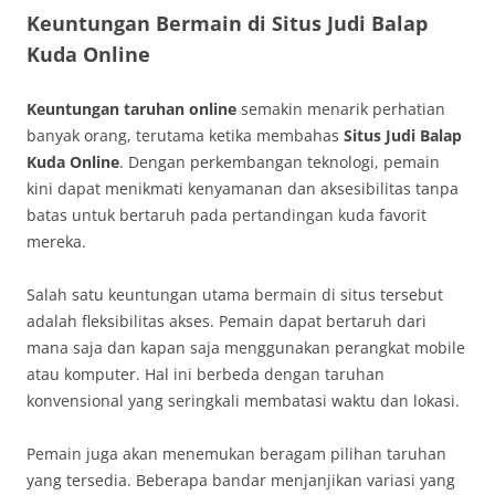
Keuntungan Bermain di Situs Judi Balap
Kuda Online
Keuntungan taruhan online
semakin menarik perhatian
banyak orang, terutama ketika membahas
Situs Judi Balap
Kuda Online
. Dengan perkembangan teknologi, pemain
kini dapat menikmati kenyamanan dan aksesibilitas tanpa
batas untuk bertaruh pada pertandingan kuda favorit
mereka.
Salah satu keuntungan utama bermain di situs tersebut
adalah fleksibilitas akses. Pemain dapat bertaruh dari
mana saja dan kapan saja menggunakan perangkat mobile
atau komputer. Hal ini berbeda dengan taruhan
konvensional yang seringkali membatasi waktu dan lokasi.
Pemain juga akan menemukan beragam pilihan taruhan
yang tersedia. Beberapa bandar menjanjikan variasi yang