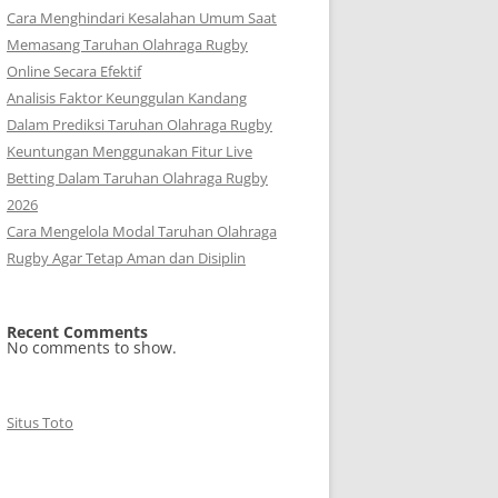
Cara Menghindari Kesalahan Umum Saat
Memasang Taruhan Olahraga Rugby
Online Secara Efektif
Analisis Faktor Keunggulan Kandang
Dalam Prediksi Taruhan Olahraga Rugby
Keuntungan Menggunakan Fitur Live
Betting Dalam Taruhan Olahraga Rugby
2026
Cara Mengelola Modal Taruhan Olahraga
Rugby Agar Tetap Aman dan Disiplin
Recent Comments
No comments to show.
Situs Toto