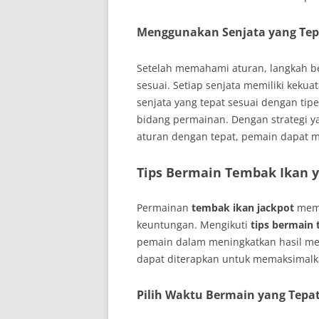
Menggunakan Senjata yang Tep
Setelah memahami aturan, langkah b
sesuai. Setiap senjata memiliki keku
senjata yang tepat sesuai dengan tipe
bidang permainan. Dengan strategi y
aturan dengan tepat, pemain dapat 
Tips Bermain Tembak Ikan y
Permainan
tembak ikan jackpot
memb
keuntungan. Mengikuti
tips bermain
pemain dalam meningkatkan hasil me
dapat diterapkan untuk memaksimalk
Pilih Waktu Bermain yang Tepa