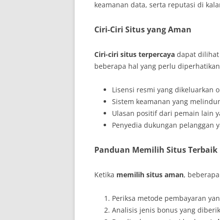
keamanan data, serta reputasi di kal
Ciri-Ciri Situs yang Aman
Ciri-ciri situs terpercaya
dapat dilihat
beberapa hal yang perlu diperhatikan
Lisensi resmi yang dikeluarkan o
Sistem keamanan yang melindung
Ulasan positif dari pemain lain
Penyedia dukungan pelanggan ya
Panduan Memilih Situs Terbaik
Ketika
memilih situs aman
, beberap
Periksa metode pembayaran yan
Analisis jenis bonus yang diber