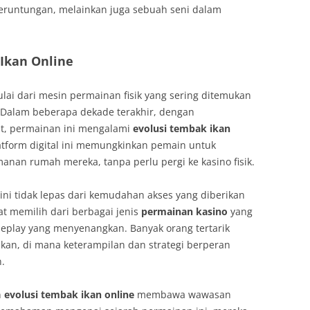
runtungan, melainkan juga sebuah seni dalam
Ikan Online
lai dari mesin permainan fisik yang sering ditemukan
 Dalam beberapa dekade terakhir, dengan
et, permainan ini mengalami
evolusi tembak ikan
latform digital ini memungkinkan pemain untuk
nan rumah mereka, tanpa perlu pergi ke kasino fisik.
ni tidak lepas dari kemudahan akses yang diberikan
at memilih dari berbagai jenis
permainan kasino
yang
eplay yang menyenangkan. Banyak orang tertarik
kan, di mana keterampilan dan strategi berperan
.
n
evolusi tembak ikan online
membawa wawasan