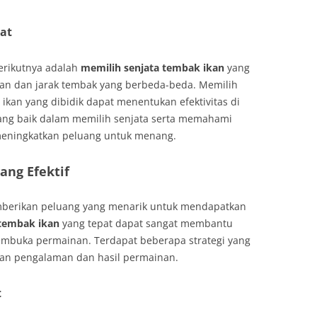
at
erikutnya adalah
memilih senjata tembak ikan
yang
atan dan jarak tembak yang berbeda-beda. Memilih
 ikan yang dibidik dapat menentukan efektivitas di
ang baik dalam memilih senjata serta memahami
meningkatkan peluang untuk menang.
ang Efektif
erikan peluang yang menarik untuk mendapatkan
 tembak ikan
yang tepat dapat sangat membantu
mbuka permainan. Terdapat beberapa strategi yang
an pengalaman dan hasil permainan.
t