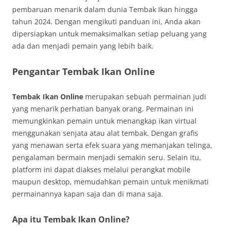
pembaruan menarik dalam dunia Tembak Ikan hingga
tahun 2024. Dengan mengikuti panduan ini, Anda akan
dipersiapkan untuk memaksimalkan setiap peluang yang
ada dan menjadi pemain yang lebih baik.
Pengantar Tembak Ikan Online
Tembak Ikan Online
merupakan sebuah permainan judi
yang menarik perhatian banyak orang. Permainan ini
memungkinkan pemain untuk menangkap ikan virtual
menggunakan senjata atau alat tembak. Dengan grafis
yang menawan serta efek suara yang memanjakan telinga,
pengalaman bermain menjadi semakin seru. Selain itu,
platform ini dapat diakses melalui perangkat mobile
maupun desktop, memudahkan pemain untuk menikmati
permainannya kapan saja dan di mana saja.
Apa itu Tembak Ikan Online?