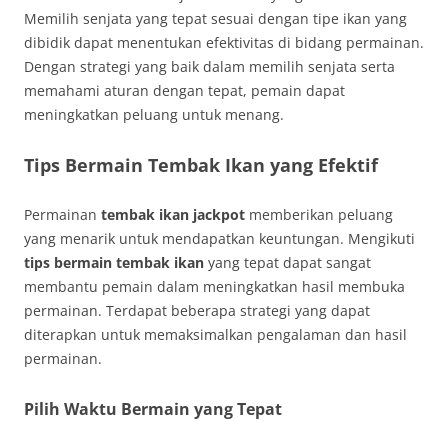
Memilih senjata yang tepat sesuai dengan tipe ikan yang
dibidik dapat menentukan efektivitas di bidang permainan.
Dengan strategi yang baik dalam memilih senjata serta
memahami aturan dengan tepat, pemain dapat
meningkatkan peluang untuk menang.
Tips Bermain Tembak Ikan yang Efektif
Permainan
tembak ikan jackpot
memberikan peluang
yang menarik untuk mendapatkan keuntungan. Mengikuti
tips bermain tembak ikan
yang tepat dapat sangat
membantu pemain dalam meningkatkan hasil membuka
permainan. Terdapat beberapa strategi yang dapat
diterapkan untuk memaksimalkan pengalaman dan hasil
permainan.
Pilih Waktu Bermain yang Tepat