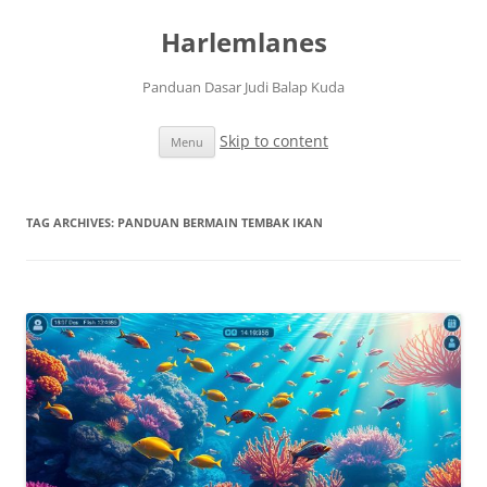
Harlemlanes
Panduan Dasar Judi Balap Kuda
Skip to content
Menu
TAG ARCHIVES:
PANDUAN BERMAIN TEMBAK IKAN