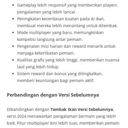
Gameplay lebih responsif yang memberikan players
pengalaman yang lebih lancar.
Peningkatan kecerdasan buatan pada AI ikan,
membuat mereka lebih menantang untuk ditembak.
Mode multiplayer yang baru, memungkinkan
kompetisi langsung antar pemain.
Pengenalan misi harian dan reward menarik untuk
menjaga keterlibatan pemain.
Kualitas grafis yang lebih tinggi, memberikan nuansa
laut yang lebih hidup.
Sistem reward dan bonus yang ditingkatkan,
memberi keuntungan bagi pemain aktif.
Perbandingan dengan Versi Sebelumnya
Dibandingkan dengan
Tembak Ikan Versi Sebelumnya
,
versi 2024 menawarkan pengalaman bermain yang lebih
baik. Fitur multiplayer kini lebih luas, memberikan pemain