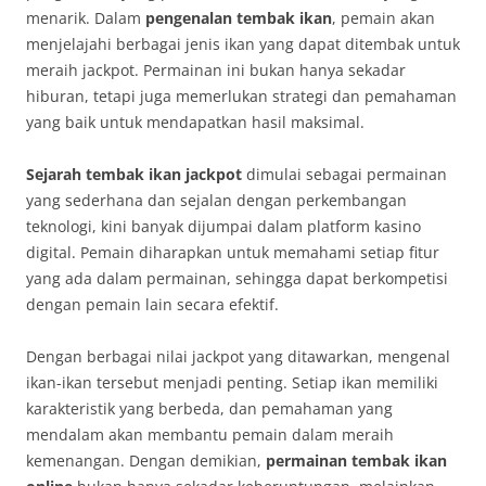
menarik. Dalam
pengenalan tembak ikan
, pemain akan
menjelajahi berbagai jenis ikan yang dapat ditembak untuk
meraih jackpot. Permainan ini bukan hanya sekadar
hiburan, tetapi juga memerlukan strategi dan pemahaman
yang baik untuk mendapatkan hasil maksimal.
Sejarah tembak ikan jackpot
dimulai sebagai permainan
yang sederhana dan sejalan dengan perkembangan
teknologi, kini banyak dijumpai dalam platform kasino
digital. Pemain diharapkan untuk memahami setiap fitur
yang ada dalam permainan, sehingga dapat berkompetisi
dengan pemain lain secara efektif.
Dengan berbagai nilai jackpot yang ditawarkan, mengenal
ikan-ikan tersebut menjadi penting. Setiap ikan memiliki
karakteristik yang berbeda, dan pemahaman yang
mendalam akan membantu pemain dalam meraih
kemenangan. Dengan demikian,
permainan tembak ikan