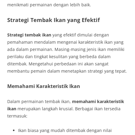
menikmati permainan dengan lebih baik.
Strategi Tembak Ikan yang Efektif
Strategi tembak ikan
yang efektif dimulai dengan
pemahaman mendalam mengenai karakteristik ikan yang
ada dalam permainan. Masing-masing jenis ikan memiliki
perilaku dan tingkat kesulitan yang berbeda dalam
ditembak. Mengetahui perbedaan ini akan sangat
membantu pemain dalam menetapkan strategi yang tepat.
Memahami Karakteristik Ikan
Dalam permainan tembak ikan,
memahami karakteristik
ikan
merupakan langkah krusial. Berbagai ikan tersedia
termasuk:
Ikan biasa yang mudah ditembak dengan nilai