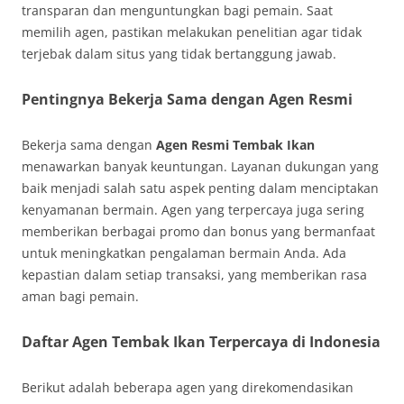
transparan dan menguntungkan bagi pemain. Saat
memilih agen, pastikan melakukan penelitian agar tidak
terjebak dalam situs yang tidak bertanggung jawab.
Pentingnya Bekerja Sama dengan Agen Resmi
Bekerja sama dengan
Agen Resmi Tembak Ikan
menawarkan banyak keuntungan. Layanan dukungan yang
baik menjadi salah satu aspek penting dalam menciptakan
kenyamanan bermain. Agen yang terpercaya juga sering
memberikan berbagai promo dan bonus yang bermanfaat
untuk meningkatkan pengalaman bermain Anda. Ada
kepastian dalam setiap transaksi, yang memberikan rasa
aman bagi pemain.
Daftar Agen Tembak Ikan Terpercaya di Indonesia
Berikut adalah beberapa agen yang direkomendasikan