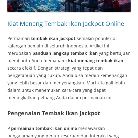
Kiat Menang Tembak Ikan Jackpot Online
Permainan
tembak ikan jackpot
semakin populer di
kalangan pemain di seluruh Indonesia. Artikel ini
merupakan
panduan lengkap tembak ikan
yang bertujuan
membantu Anda memahami
kiat menang tembak ikan
secara efektif. Dengan strategi yang tepat dan
pengetahuan yang cukup, Anda bisa meraih kemenangan
yang lebih besar dan menyenangkan. Mari kita gali lebih
dalam untuk menemukan cara-cara yang dapat
meningkatkan peluang Anda dalam permainan ini.
Pengenalan Tembak Ikan Jackpot
P
permainan tembak ikan online
menawarkan
pengalaman yang penuh keseruan dan interaksi yang