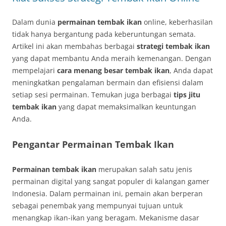
Dalam dunia
permainan tembak ikan
online, keberhasilan
tidak hanya bergantung pada keberuntungan semata.
Artikel ini akan membahas berbagai
strategi tembak ikan
yang dapat membantu Anda meraih kemenangan. Dengan
mempelajari
cara menang besar tembak ikan
, Anda dapat
meningkatkan pengalaman bermain dan efisiensi dalam
setiap sesi permainan. Temukan juga berbagai
tips jitu
tembak ikan
yang dapat memaksimalkan keuntungan
Anda.
Pengantar Permainan Tembak Ikan
Permainan tembak ikan
merupakan salah satu jenis
permainan digital yang sangat populer di kalangan gamer
Indonesia. Dalam permainan ini, pemain akan berperan
sebagai penembak yang mempunyai tujuan untuk
menangkap ikan-ikan yang beragam. Mekanisme dasar