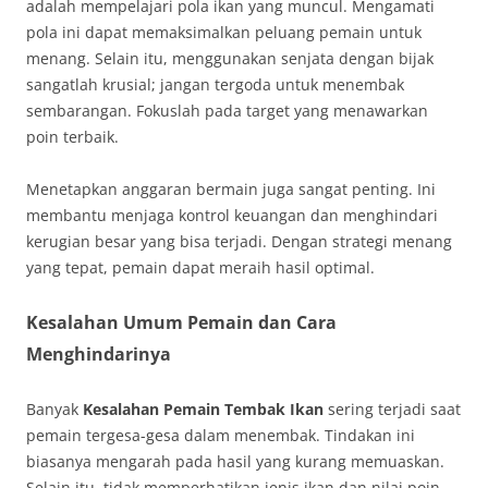
adalah mempelajari pola ikan yang muncul. Mengamati
pola ini dapat memaksimalkan peluang pemain untuk
menang. Selain itu, menggunakan senjata dengan bijak
sangatlah krusial; jangan tergoda untuk menembak
sembarangan. Fokuslah pada target yang menawarkan
poin terbaik.
Menetapkan anggaran bermain juga sangat penting. Ini
membantu menjaga kontrol keuangan dan menghindari
kerugian besar yang bisa terjadi. Dengan strategi menang
yang tepat, pemain dapat meraih hasil optimal.
Kesalahan Umum Pemain dan Cara
Menghindarinya
Banyak
Kesalahan Pemain Tembak Ikan
sering terjadi saat
pemain tergesa-gesa dalam menembak. Tindakan ini
biasanya mengarah pada hasil yang kurang memuaskan.
Selain itu, tidak memperhatikan jenis ikan dan nilai poin