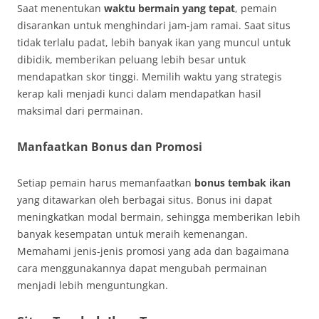
Saat menentukan
waktu bermain yang tepat
, pemain
disarankan untuk menghindari jam-jam ramai. Saat situs
tidak terlalu padat, lebih banyak ikan yang muncul untuk
dibidik, memberikan peluang lebih besar untuk
mendapatkan skor tinggi. Memilih waktu yang strategis
kerap kali menjadi kunci dalam mendapatkan hasil
maksimal dari permainan.
Manfaatkan Bonus dan Promosi
Setiap pemain harus memanfaatkan
bonus tembak ikan
yang ditawarkan oleh berbagai situs. Bonus ini dapat
meningkatkan modal bermain, sehingga memberikan lebih
banyak kesempatan untuk meraih kemenangan.
Memahami jenis-jenis promosi yang ada dan bagaimana
cara menggunakannya dapat mengubah permainan
menjadi lebih menguntungkan.