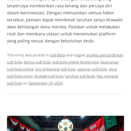
terpercaya memberikan rasa tenang dan percaya diri
dalam berinvestasi. Dengan memastikan semua faktor
tersebut, pemain dapat menikmati taruhan tanpa khawatir
akan kehilangan dana mereka. Pastikan untuk melakukan
riset dan membaca ulasan untuk menemukan platform
yang paling sesuai dengan kebutuhan Anda.
This entry was posted in
Judi Bola
and tagged
analisis pertandingan
judi bola
,
bonus judi bola
,
judi bola online terpercaya
,
keamanan
judi bola online
,
live streaming judi bola
,
pasaran judi bola
,
situs
judi bola resmi
,
strategi judi bola
,
taruhan judi bola
,
tips menang
judi bola
on
September 19, 2024
.