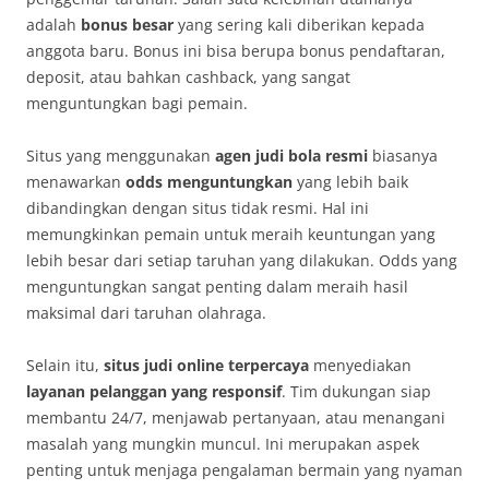
adalah
bonus besar
yang sering kali diberikan kepada
anggota baru. Bonus ini bisa berupa bonus pendaftaran,
deposit, atau bahkan cashback, yang sangat
menguntungkan bagi pemain.
Situs yang menggunakan
agen judi bola resmi
biasanya
menawarkan
odds menguntungkan
yang lebih baik
dibandingkan dengan situs tidak resmi. Hal ini
memungkinkan pemain untuk meraih keuntungan yang
lebih besar dari setiap taruhan yang dilakukan. Odds yang
menguntungkan sangat penting dalam meraih hasil
maksimal dari taruhan olahraga.
Selain itu,
situs judi online terpercaya
menyediakan
layanan pelanggan yang responsif
. Tim dukungan siap
membantu 24/7, menjawab pertanyaan, atau menangani
masalah yang mungkin muncul. Ini merupakan aspek
penting untuk menjaga pengalaman bermain yang nyaman