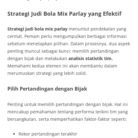
Strategi Judi Bola Mix Parlay yang Efektif
Strategi judi bola mix parlay
menuntut pendekatan yang
cermat. Pemain perlu mengumpulkan berbagai informasi
sebelum menetapkan pilihan. Dalam prosesnya, dua aspek
penting muncul sebagai kunci: memilih pertandingan
dengan bijak dan melakukan
analisis statistik tim.
Memahami kedua elemen ini akan membantu dalam
merumuskan strategi yang lebih solid.
Pilih Pertandingan dengan Bijak
Penting untuk memilih pertandingan dengan bijak. Hal ini
mencakup pemahaman tentang performa terkini tim yang
bersangkutan, serta memperhatikan faktor-faktor seperti:
Rekor pertandingan terakhir