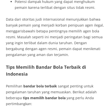
Potensi dampak hukum yang dapat menghukum
pemain karena terlibat dengan situs tidak resmi.
Data dari otoritas judi internasional menunjukkan bahwa
banyak pemain yang menjadi korban penipuan agen ilegal,
menggarisbawahi betapa pentingnya memilih agen bola
resmi. Masalah seperti ini menjadi peringatan bagi semua
yang ingin terlibat dalam dunia taruhan. Dengan
bergabung dengan agen resmi, pemain dapat menikmati
pengalaman yang aman dan terjamin.
Tips Memilih Bandar Bola Terbaik di
Indonesia
Pemilihan
bandar bola terbaik
sangat penting untuk
pengalaman taruhan yang memuaskan. Berikut adalah
beberapa
tips memilih bandar bola
yang perlu Anda
pertimbangkan: