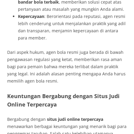
bandar bola terbaik
, memberikan solusi cepat atas
pertanyaan atau masalah yang mungkin Anda alami.
Kepercayaan
: Berorientasi pada reputasi, agen resmi
lebih cenderung untuk menjalankan praktik yang adil
dan transparan, menjamin kepercayaan di antara
para member.
Dari aspek hukum, agen bola resmi juga berada di bawah
pengawasan regulasi yang ketat, memberikan rasa aman
bagi para pemain bahwa mereka terlibat dalam praktik
yang legal. Ini adalah alasan penting mengapa Anda harus
memilih agen bola resmi.
Keuntungan Bergabung dengan Situs Judi
Online Terpercaya
Bergabung dengan
situs judi online terpercaya
menawarkan berbagai keuntungan yang menarik bagi para
penggemar taruhan. Salah satu kelebihan utamanya