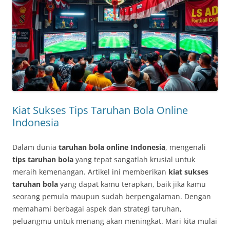
Kiat Sukses Tips Taruhan Bola Online
Indonesia
Dalam dunia
taruhan bola online Indonesia
, mengenali
tips taruhan bola
yang tepat sangatlah krusial untuk
meraih kemenangan. Artikel ini memberikan
kiat sukses
taruhan bola
yang dapat kamu terapkan, baik jika kamu
seorang pemula maupun sudah berpengalaman. Dengan
memahami berbagai aspek dan strategi taruhan,
peluangmu untuk menang akan meningkat. Mari kita mulai