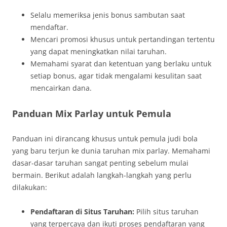
Selalu memeriksa jenis bonus sambutan saat
mendaftar.
Mencari promosi khusus untuk pertandingan tertentu
yang dapat meningkatkan nilai taruhan.
Memahami syarat dan ketentuan yang berlaku untuk
setiap bonus, agar tidak mengalami kesulitan saat
mencairkan dana.
Panduan Mix Parlay untuk Pemula
Panduan ini dirancang khusus untuk pemula judi bola
yang baru terjun ke dunia taruhan mix parlay. Memahami
dasar-dasar taruhan sangat penting sebelum mulai
bermain. Berikut adalah langkah-langkah yang perlu
dilakukan:
Pendaftaran di Situs Taruhan:
Pilih situs taruhan
yang terpercaya dan ikuti proses pendaftaran yang