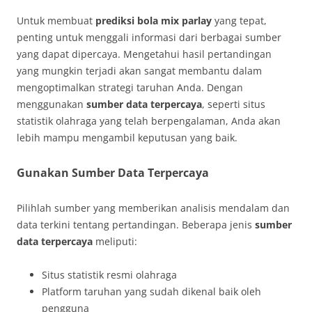
Untuk membuat
prediksi bola mix parlay
yang tepat,
penting untuk menggali informasi dari berbagai sumber
yang dapat dipercaya. Mengetahui hasil pertandingan
yang mungkin terjadi akan sangat membantu dalam
mengoptimalkan strategi taruhan Anda. Dengan
menggunakan
sumber data terpercaya
, seperti situs
statistik olahraga yang telah berpengalaman, Anda akan
lebih mampu mengambil keputusan yang baik.
Gunakan Sumber Data Terpercaya
Pilihlah sumber yang memberikan analisis mendalam dan
data terkini tentang pertandingan. Beberapa jenis
sumber
data terpercaya
meliputi:
Situs statistik resmi olahraga
Platform taruhan yang sudah dikenal baik oleh
pengguna