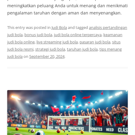
meningkatkan peluang Anda untuk menang dan menikmati
pengalaman taruhan dengan aman dan menyenangkan.
This entry was posted in
Judi Bola
and tagged
analisis pertandingan
judi bola
,
bonus judi bola
,
judi bola online terpercaya
,
keamanan
judi bola online
,
live streaming judi bola
,
pasaran judi bola
,
situs
judi bola resmi
,
strategi judi bola
,
taruhan judi bola
,
tips menang
judi bola
on
September 20, 2024
.