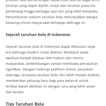
taruhan yang dapat dipilih, mulai dari taruhan pada tim
pemenang hingga berbagai opsi lain yang lebih kompleks.
Pertumbuhan industri taruhan bola menunjukkan betapa
besarnya minat masyarakat terhadap olahraga ini.
Sejarah taruhan bola di Indonesia
Sejarah taruhan bola di Indonesia dapat ditelusuri sejak
era olahraga modern mulai dikenal. Meskipun pada
awalnya banyak dibatasi oleh hukum dan norma
masyarakat, perkembangan zaman membawa perubahan
signifikan. Dengan hadirnya platform online, perjudian
olahraga, terutama taruhan bola, kini lebih mudah diakses,
memberikan peluang baru bagi para petaruh untuk
terlibat dalam aktivitas ini dengan cara yang lebih aman
dan teratur.
Tips Taruhan Bola