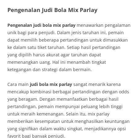
Pengenalan Judi Bola Mix Parlay
Pengenalan judi bola mix parlay
menawarkan pengalaman
unik bagi para penjudi. Dalam jenis taruhan ini, pemain
dapat memilih beberapa pertandingan untuk dimasukkan
ke dalam satu tiket taruhan. Setiap hasil pertandingan
yang dipilih harus akurat agar taruhan dapat
memenangkan uang. Hal ini menambah tingkat
ketegangan dan strategi dalam bermain.
Cara main
judi bola mix parlay
sangat menarik karena
mencakup kombinasi berbagai pertandingan dengan odds
yang beragam. Dengan memanfaatkan berbagai hasil
pertandingan, pemain mempunyai peluang lebih tinggi
untuk meraih kemenangan. Selain itu, mix parlay
memberikan kesempatan untuk menghasilkan keuntungan
yang signifikan dalam waktu singkat, menjadikannya opsi
favorit bagi banyak penjudi.