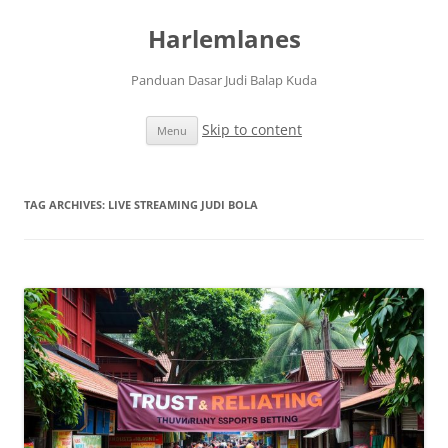
Harlemlanes
Panduan Dasar Judi Balap Kuda
Skip to content
Menu
TAG ARCHIVES:
LIVE STREAMING JUDI BOLA