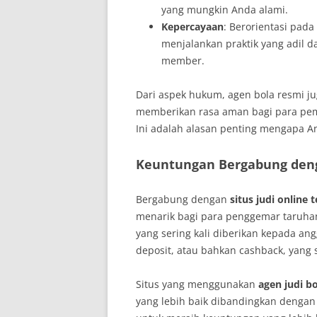
yang mungkin Anda alami.
Kepercayaan
: Berorientasi pada
menjalankan praktik yang adil 
member.
Dari aspek hukum, agen bola resmi j
memberikan rasa aman bagi para pema
Ini adalah alasan penting mengapa A
Keuntungan Bergabung denga
Bergabung dengan
situs judi online 
menarik bagi para penggemar taruha
yang sering kali diberikan kepada an
deposit, atau bahkan cashback, yang
Situs yang menggunakan
agen judi b
yang lebih baik dibandingkan dengan 