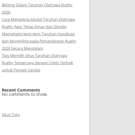
Betting Dalam Taruhan Olahraga Rugby
2026
Cara Mengelola Modal Taruhan Olahraga
Rugby Agar Tetap Aman dan Disiplin
Memahami Jenis-Jenis Taruhan Handicap
dan Moneyline pada Pertandingan Rugby
2026 Secara Mendalam
Tips Memilih Situs Taruhan Olahraga
Rugby Terpercaya dengan Odds Terbaik
untuk Pemain Cerdas
Recent Comments
No comments to show.
Situs Toto