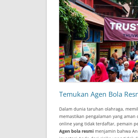
Temukan Agen Bola Resmi
Dalam dunia taruhan olahraga, memi
memastikan pengalaman yang aman d
online yang tidak terdaftar, pemain 
Agen bola resmi
menjamin bahwa And