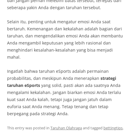
dan jangan pernah melebihi batas tersebut, terlepas dari
seberapa yakin Anda dengan taruhan tersebut.
Selain itu, penting untuk mengatur emosi Anda saat
bertaruh. Kemenangan dan kekalahan adalah bagian dari
taruhan, dan mengendalikan emosi Anda akan membantu
Anda mengambil keputusan yang lebih rasional dan
menghindari kesalahan-kesalahan yang bisa menjadi
mahal.
Ingatlah bahwa taruhan eSports adalah permainan
probabilitas, dan meskipun Anda menerapkan
strategi
taruhan eSports
yang solid, pasti akan ada saatnya Anda
mengalami kekalahan. Jangan biarkan emosi Anda terlalu
kuat saat Anda kalah, tetapi juga jangan jatuh dalam
euforia saat Anda menang. Tetap tenang dan tetap
berpegang pada strategi Anda.
This entry was posted in
Taruhan Olahraga
and tagged
bettingtips
,