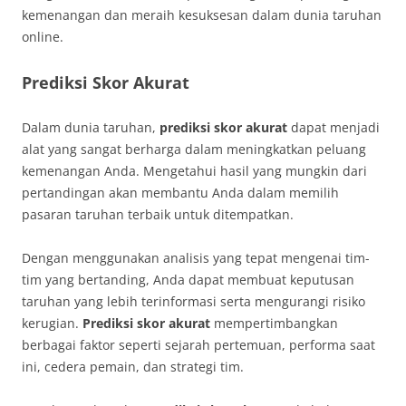
kemenangan dan meraih kesuksesan dalam dunia taruhan
online.
Prediksi Skor Akurat
Dalam dunia taruhan,
prediksi skor akurat
dapat menjadi
alat yang sangat berharga dalam meningkatkan peluang
kemenangan Anda. Mengetahui hasil yang mungkin dari
pertandingan akan membantu Anda dalam memilih
pasaran taruhan terbaik untuk ditempatkan.
Dengan menggunakan analisis yang tepat mengenai tim-
tim yang bertanding, Anda dapat membuat keputusan
taruhan yang lebih terinformasi serta mengurangi risiko
kerugian.
Prediksi skor akurat
mempertimbangkan
berbagai faktor seperti sejarah pertemuan, performa saat
ini, cedera pemain, dan strategi tim.