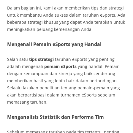
Dalam bagian ini, kami akan memberikan tips dan strategi
untuk membantu Anda sukses dalam taruhan eSports. Ada
beberapa strategi khusus yang dapat Anda terapkan untuk
meningkatkan peluang kemenangan Anda.
Mengenali Pemain eSports yang Handal
Salah satu
tips strategi
taruhan eSports yang penting
adalah mengenali
pemain eSports
yang handal. Pemain
dengan kemampuan dan kinerja yang baik cenderung
memberikan hasil yang lebih baik dalam pertandingan.
Selaalu lakukan penelitian tentang pemain-pemain yang
akan berpartisipasi dalam turnamen eSports sebelum
memasang taruhan.
Menganalisis Statistik dan Performa Tim
Sebelum memasang taruhan pada tim tertentu, penting