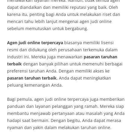
menawarkan layanan mereka. Namun, tidak semua agen
dapat diandalkan dan memiliki reputasi yang baik. Oleh
karena itu, penting bagi Anda untuk melakukan riset dan
mencari tahu lebih lanjut mengenai agen judi online
sebelum memutuskan untuk bergabung.
Agen judi online terpercaya
biasanya memiliki lisensi
resmi dan didukung oleh perusahaan terkemuka dalam
industri ini. Mereka juga menawarkan
pasaran taruhan
terbaik
dengan banyak pilihan untuk memenuhi berbagai
preferensi taruhan Anda. Dengan memiliki akses ke
pasaran taruhan terbaik
, Anda dapat meningkatkan
peluang kemenangan Anda.
Bagi pemula, agen judi online terpercaya juga memberikan
panduan dan layanan pelanggan yang ramah. Mereka siap
membantu menjawab pertanyaan atau masalah yang Anda
hadapi saat bermain. Dengan begitu, Anda dapat merasa
nyaman dan yakin dalam melakukan taruhan online.