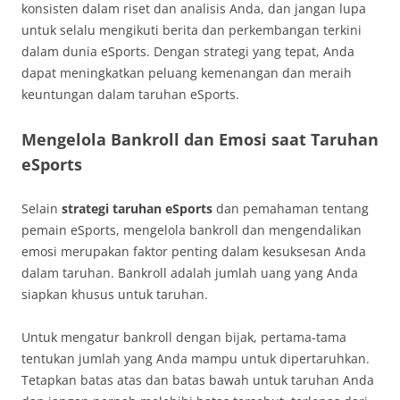
konsisten dalam riset dan analisis Anda, dan jangan lupa
untuk selalu mengikuti berita dan perkembangan terkini
dalam dunia eSports. Dengan strategi yang tepat, Anda
dapat meningkatkan peluang kemenangan dan meraih
keuntungan dalam taruhan eSports.
Mengelola Bankroll dan Emosi saat Taruhan
eSports
Selain
strategi taruhan eSports
dan pemahaman tentang
pemain eSports, mengelola bankroll dan mengendalikan
emosi merupakan faktor penting dalam kesuksesan Anda
dalam taruhan. Bankroll adalah jumlah uang yang Anda
siapkan khusus untuk taruhan.
Untuk mengatur bankroll dengan bijak, pertama-tama
tentukan jumlah yang Anda mampu untuk dipertaruhkan.
Tetapkan batas atas dan batas bawah untuk taruhan Anda