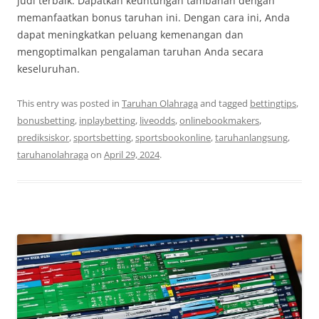
judi terbaik. Dapatkan keuntungan tambahan dengan
memanfaatkan bonus taruhan ini. Dengan cara ini, Anda
dapat meningkatkan peluang kemenangan dan
mengoptimalkan pengalaman taruhan Anda secara
keseluruhan.
This entry was posted in
Taruhan Olahraga
and tagged
bettingtips
,
bonusbetting
,
inplaybetting
,
liveodds
,
onlinebookmakers
,
prediksiskor
,
sportsbetting
,
sportsbookonline
,
taruhanlangsung
,
taruhanolahraga
on
April 29, 2024
.