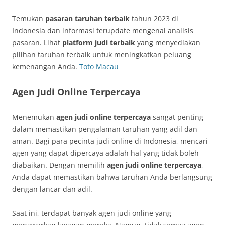
Temukan
pasaran taruhan terbaik
tahun 2023 di
Indonesia dan informasi terupdate mengenai analisis
pasaran. Lihat
platform judi terbaik
yang menyediakan
pilihan taruhan terbaik untuk meningkatkan peluang
kemenangan Anda.
Toto Macau
Agen Judi Online Terpercaya
Menemukan
agen judi online terpercaya
sangat penting
dalam memastikan pengalaman taruhan yang adil dan
aman. Bagi para pecinta judi online di Indonesia, mencari
agen yang dapat dipercaya adalah hal yang tidak boleh
diabaikan. Dengan memilih
agen judi online terpercaya
,
Anda dapat memastikan bahwa taruhan Anda berlangsung
dengan lancar dan adil.
Saat ini, terdapat banyak agen judi online yang