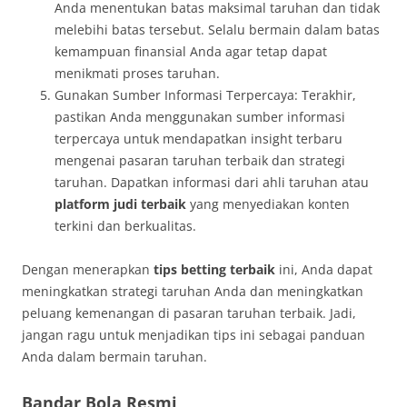
Anda menentukan batas maksimal taruhan dan tidak
melebihi batas tersebut. Selalu bermain dalam batas
kemampuan finansial Anda agar tetap dapat
menikmati proses taruhan.
Gunakan Sumber Informasi Terpercaya: Terakhir,
pastikan Anda menggunakan sumber informasi
terpercaya untuk mendapatkan insight terbaru
mengenai pasaran taruhan terbaik dan strategi
taruhan. Dapatkan informasi dari ahli taruhan atau
platform judi terbaik
yang menyediakan konten
terkini dan berkualitas.
Dengan menerapkan
tips betting terbaik
ini, Anda dapat
meningkatkan strategi taruhan Anda dan meningkatkan
peluang kemenangan di pasaran taruhan terbaik. Jadi,
jangan ragu untuk menjadikan tips ini sebagai panduan
Anda dalam bermain taruhan.
Bandar Bola Resmi