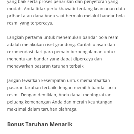
yang baik serta proses penarikan dan penyetoran yang
mudah. Anda tidak perlu khawatir tentang keamanan data
pribadi atau dana Anda saat bermain melalui bandar bola
resmi yang terpercaya.
Langkah pertama untuk menemukan bandar bola resmi
adalah melakukan riset grondong. Carilah ulasan dan
rekomendasi dari para pemain berpengalaman untuk
menentukan bandar yang dapat dipercaya dan
menawarkan pasaran taruhan terbaik.
Jangan lewatkan kesempatan untuk memanfaatkan
pasaran taruhan terbaik dengan memilih bandar bola
resmi. Dengan demikian, Anda dapat meningkatkan
peluang kemenangan Anda dan meraih keuntungan
maksimal dalam taruhan olahraga.
Bonus Taruhan Menarik