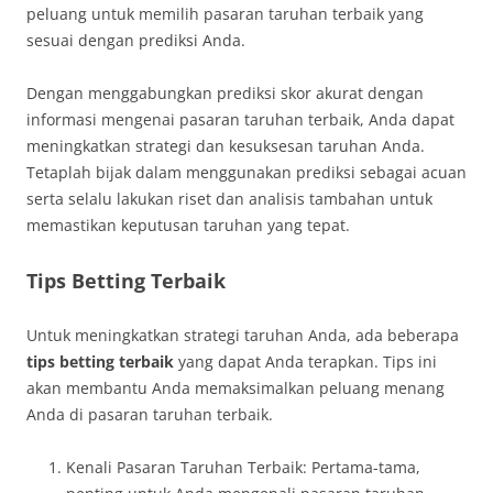
peluang untuk memilih pasaran taruhan terbaik yang
sesuai dengan prediksi Anda.
Dengan menggabungkan prediksi skor akurat dengan
informasi mengenai pasaran taruhan terbaik, Anda dapat
meningkatkan strategi dan kesuksesan taruhan Anda.
Tetaplah bijak dalam menggunakan prediksi sebagai acuan
serta selalu lakukan riset dan analisis tambahan untuk
memastikan keputusan taruhan yang tepat.
Tips Betting Terbaik
Untuk meningkatkan strategi taruhan Anda, ada beberapa
tips betting terbaik
yang dapat Anda terapkan. Tips ini
akan membantu Anda memaksimalkan peluang menang
Anda di pasaran taruhan terbaik.
Kenali Pasaran Taruhan Terbaik: Pertama-tama,