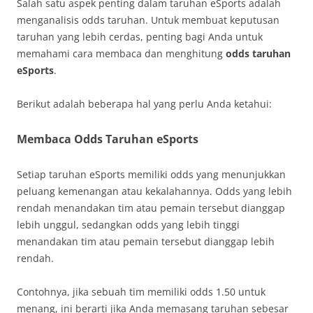
Salah satu aspek penting dalam taruhan eSports adalah
menganalisis odds taruhan. Untuk membuat keputusan
taruhan yang lebih cerdas, penting bagi Anda untuk
memahami cara membaca dan menghitung
odds taruhan
eSports
.
Berikut adalah beberapa hal yang perlu Anda ketahui:
Membaca Odds Taruhan eSports
Setiap taruhan eSports memiliki odds yang menunjukkan
peluang kemenangan atau kekalahannya. Odds yang lebih
rendah menandakan tim atau pemain tersebut dianggap
lebih unggul, sedangkan odds yang lebih tinggi
menandakan tim atau pemain tersebut dianggap lebih
rendah.
Contohnya, jika sebuah tim memiliki odds 1.50 untuk
menang, ini berarti jika Anda memasang taruhan sebesar