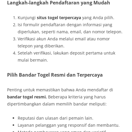
Langkah-langkah Pendaftaran yang Mudah
Kunjungi
situs togel terpercaya
yang Anda pilih.
Isi formulir pendaftaran dengan informasi yang
diperlukan, seperti nama, email, dan nomor telepon.
Verifikasi akun Anda melalui email atau nomor
telepon yang diberikan.
Setelah verifikasi, lakukan deposit pertama untuk
mulai bermain.
Pilih Bandar Togel Resmi dan Terpercaya
Penting untuk memastikan bahwa Anda mendaftar di
bandar togel resmi.
Beberapa kriteria yang harus
dipertimbangkan dalam memilih bandar meliputi:
Reputasi dan ulasan dari pemain lain.
Layanan pelanggan yang responsif dan membantu.