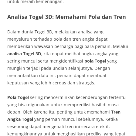
untuk meraih kemenangan.
Analisa Togel 3D: Memahami Pola dan Tren
Dalam dunia Togel 3D, melakukan analisa yang
menyeluruh terhadap pola dan tren angka dapat
memberikan wawasan berharga bagi para pemain. Melalui
analisa Togel 3D
, kita dapat melihat angka-angka yang
sering muncul serta mengidentifikasi
pola Togel
yang
mungkin terjadi pada undian selanjutnya. Dengan
memanfaatkan data ini, pemain dapat membuat
keputusan yang lebih cerdas dan strategis.
Pola Togel
sering mencerminkan kecenderungan tertentu
yang bisa digunakan untuk memprediksi hasil di masa
depan. Oleh karena itu, penting untuk memahami
Tren
Angka Togel
yang pernah muncul sebelumnya. Ketika
seseorang dapat mengenali tren ini secara efektif,
kemungkinannya untuk menghasilkan prediksi yang tepat