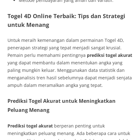
Metode pembayaran yang aman dan variatif.
Togel 4D Online Terbaik: Tips dan Strategi
untuk Menang
Untuk meraih kemenangan dalam permainan Togel 4D,
penerapan strategi yang tepat menjadi sangat krusial.
Pemain perlu memahami pentingnya
prediksi togel akurat
yang dapat membantu dalam menentukan angka yang
paling mungkin keluar. Menggunakan data statistik dan
menganalisis tren hasil sebelumnya dapat menjadi senjata
ampuh dalam meramalkan angka yang tepat.
Prediksi Togel Akurat untuk Meningkatkan
Peluang Menang
Prediksi togel akurat
berperan penting untuk
meningkatkan peluang menang. Ada beberapa cara untuk