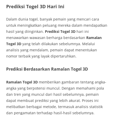
Prediksi Togel 3D Hari Ini
Dalam dunia togel, banyak pemain yang mencari cara
untuk meningkatkan peluang mereka dalam mendapatkan
hasil yang diinginkan.
Prediksi Togel 3D
hari ini
menawarkan wawasan berharga berdasarkan
Ramalan
Togel 3D
yang telah dilakukan sebelumnya. Melalui
analisis yang mendalam, pemain dapat menentukan
nomor terbaik yang layak dipertaruhkan.
Prediksi Berdasarkan Ramalan Togel 3D
Ramalan Togel 3D
memberikan gambaran tentang angka-
angka yang berpotensi muncul. Dengan memahami pola
dan tren yang muncul dari hasil sebelumnya, pemain
dapat membuat prediksi yang lebih akurat. Proses ini
melibatkan berbagai metode, termasuk analisis statistik
dan pengamatan terhadap hasil-hasil sebelumnya.