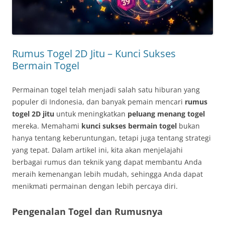
Rumus Togel 2D Jitu – Kunci Sukses
Bermain Togel
Permainan togel telah menjadi salah satu hiburan yang
populer di Indonesia, dan banyak pemain mencari
rumus
togel 2D jitu
untuk meningkatkan
peluang menang togel
mereka. Memahami
kunci sukses bermain togel
bukan
hanya tentang keberuntungan, tetapi juga tentang strategi
yang tepat. Dalam artikel ini, kita akan menjelajahi
berbagai rumus dan teknik yang dapat membantu Anda
meraih kemenangan lebih mudah, sehingga Anda dapat
menikmati permainan dengan lebih percaya diri.
Pengenalan Togel dan Rumusnya