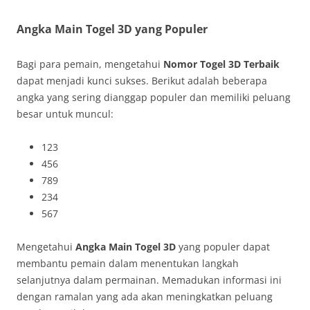
Angka Main Togel 3D yang Populer
Bagi para pemain, mengetahui
Nomor Togel 3D Terbaik
dapat menjadi kunci sukses. Berikut adalah beberapa
angka yang sering dianggap populer dan memiliki peluang
besar untuk muncul:
123
456
789
234
567
Mengetahui
Angka Main Togel 3D
yang populer dapat
membantu pemain dalam menentukan langkah
selanjutnya dalam permainan. Memadukan informasi ini
dengan ramalan yang ada akan meningkatkan peluang