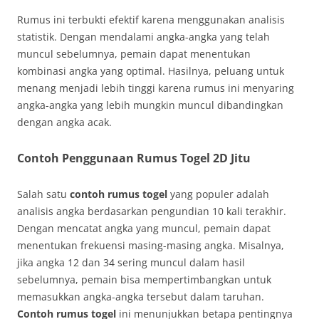
Rumus ini terbukti efektif karena menggunakan analisis
statistik. Dengan mendalami angka-angka yang telah
muncul sebelumnya, pemain dapat menentukan
kombinasi angka yang optimal. Hasilnya, peluang untuk
menang menjadi lebih tinggi karena rumus ini menyaring
angka-angka yang lebih mungkin muncul dibandingkan
dengan angka acak.
Contoh Penggunaan Rumus Togel 2D Jitu
Salah satu
contoh rumus togel
yang populer adalah
analisis angka berdasarkan pengundian 10 kali terakhir.
Dengan mencatat angka yang muncul, pemain dapat
menentukan frekuensi masing-masing angka. Misalnya,
jika angka 12 dan 34 sering muncul dalam hasil
sebelumnya, pemain bisa mempertimbangkan untuk
memasukkan angka-angka tersebut dalam taruhan.
Contoh rumus togel
ini menunjukkan betapa pentingnya