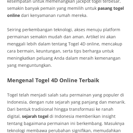
kesempatan untuk memenangkan jackpot togel terbesar,
semakin banyak pemain yang memilih untuk
pasang togel
online
dari kenyamanan rumah mereka.
Seiring perkembangan teknologi, akses menuju platform
permainan semakin mudah dan aman. Artikel ini akan
menggali lebih dalam tentang Togel 4D online, mencakup
cara bermain, keuntungan, serta tips berharga untuk
meningkatkan peluang Anda dalam meraih kemenangan
yang menguntungkan.
Mengenal Togel 4D Online Terbaik
Togel telah menjadi salah satu permainan yang populer di
Indonesia, dengan rute sejarah yang panjang dan menarik.
Dari bentuk tradisional hingga transformasi ke ranah
digital,
sejarah togel
di Indonesia memberikan insight
tentang bagaimana permainan ini berkembang. Masuknya
teknologi membawa perubahan signifikan, memudahkan