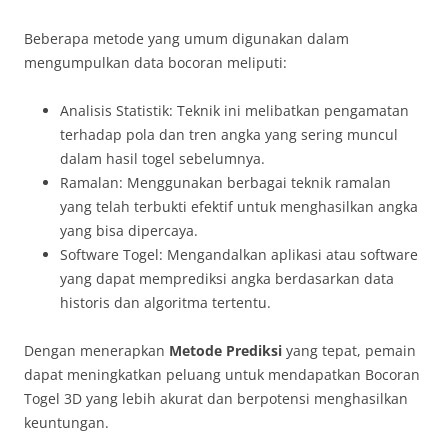
Beberapa metode yang umum digunakan dalam
mengumpulkan data bocoran meliputi:
Analisis Statistik: Teknik ini melibatkan pengamatan
terhadap pola dan tren angka yang sering muncul
dalam hasil togel sebelumnya.
Ramalan: Menggunakan berbagai teknik ramalan
yang telah terbukti efektif untuk menghasilkan angka
yang bisa dipercaya.
Software Togel: Mengandalkan aplikasi atau software
yang dapat memprediksi angka berdasarkan data
historis dan algoritma tertentu.
Dengan menerapkan
Metode Prediksi
yang tepat, pemain
dapat meningkatkan peluang untuk mendapatkan Bocoran
Togel 3D yang lebih akurat dan berpotensi menghasilkan
keuntungan.