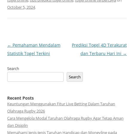
October 5, 2024
.
Post
←
Pemahaman Mendalam
Prediksi Togel 4D Terakurat
navigation
Statistik Togel Terkini
dan Terbaru Hari Ini
→
Search
Search
Recent Posts
Keuntungan Menggunakan Fitur Live Betting Dalam Taruhan
Olahraga Rugby 2026
Cara Mengelola Modal Taruhan Olahraga Rugby Agar Tetap Aman
dan Disiplin
Memahami Jenis-Jenis Taruhan Handicap dan Moneyline pada