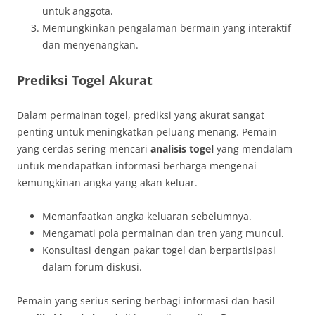
untuk anggota.
Memungkinkan pengalaman bermain yang interaktif
dan menyenangkan.
Prediksi Togel Akurat
Dalam permainan togel, prediksi yang akurat sangat
penting untuk meningkatkan peluang menang. Pemain
yang cerdas sering mencari
analisis togel
yang mendalam
untuk mendapatkan informasi berharga mengenai
kemungkinan angka yang akan keluar.
Memanfaatkan angka keluaran sebelumnya.
Mengamati pola permainan dan tren yang muncul.
Konsultasi dengan pakar togel dan berpartisipasi
dalam forum diskusi.
Pemain yang serius sering berbagi informasi dan hasil