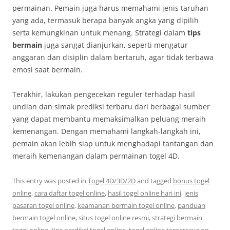
permainan. Pemain juga harus memahami jenis taruhan
yang ada, termasuk berapa banyak angka yang dipilih
serta kemungkinan untuk menang. Strategi dalam
tips
bermain
juga sangat dianjurkan, seperti mengatur
anggaran dan disiplin dalam bertaruh, agar tidak terbawa
emosi saat bermain.
Terakhir, lakukan pengecekan reguler terhadap hasil
undian dan simak prediksi terbaru dari berbagai sumber
yang dapat membantu memaksimalkan peluang meraih
kemenangan. Dengan memahami langkah-langkah ini,
pemain akan lebih siap untuk menghadapi tantangan dan
meraih kemenangan dalam permainan togel 4D.
This entry was posted in
Togel 4D/3D/2D
and tagged
bonus togel
online
,
cara daftar togel online
,
hasil togel online hari ini
,
jenis
pasaran togel online
,
keamanan bermain togel online
,
panduan
bermain togel online
,
situs togel online resmi
,
strategi bermain
togel online
,
tips prediksi togel online
,
togel online terpercaya
on