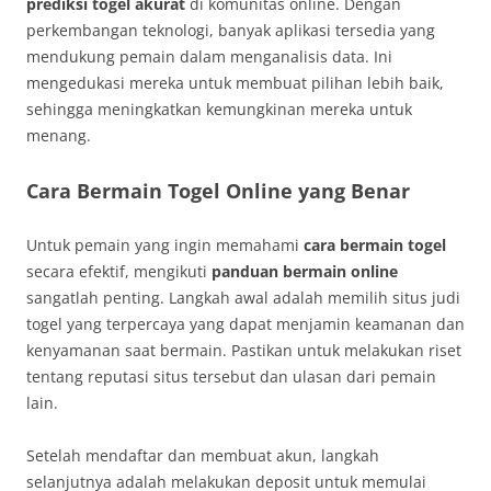
prediksi togel akurat
di komunitas online. Dengan
perkembangan teknologi, banyak aplikasi tersedia yang
mendukung pemain dalam menganalisis data. Ini
mengedukasi mereka untuk membuat pilihan lebih baik,
sehingga meningkatkan kemungkinan mereka untuk
menang.
Cara Bermain Togel Online yang Benar
Untuk pemain yang ingin memahami
cara bermain togel
secara efektif, mengikuti
panduan bermain online
sangatlah penting. Langkah awal adalah memilih situs judi
togel yang terpercaya yang dapat menjamin keamanan dan
kenyamanan saat bermain. Pastikan untuk melakukan riset
tentang reputasi situs tersebut dan ulasan dari pemain
lain.
Setelah mendaftar dan membuat akun, langkah
selanjutnya adalah melakukan deposit untuk memulai