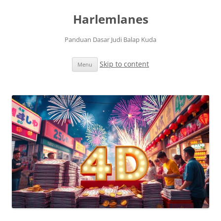
Harlemlanes
Panduan Dasar Judi Balap Kuda
Skip to content
Menu