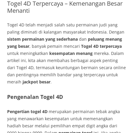
Togel 4D Terpercaya – Kemenangan Besar
Menanti
Togel 4D telah menjadi salah satu permainan judi yang
paling diminati di kalangan masyarakat Indonesia. Dengan
sistem permainan yang sederhana
dan
peluang menang
yang besar
, banyak pemain mencari
Togel 4D terpercaya
untuk meningkatkan
kesempatan menang
mereka. Dalam
artikel ini, kita akan membahas berbagai aspek penting
dari Togel 4D, termasuk keuntungan bermain secara online
dan pentingnya memilih bandar yang terpercaya untuk
meraih
jackpot besar
.
Pengenalan Togel 4D
Pengertian togel 4D
merupakan permainan tebak angka
yang menawarkan kesempatan untuk memenangkan
hadiah besar melalui pemilihan empat digit angka dari
0000 hingga 9999. Dalam
permainan togel
ini, jika angka