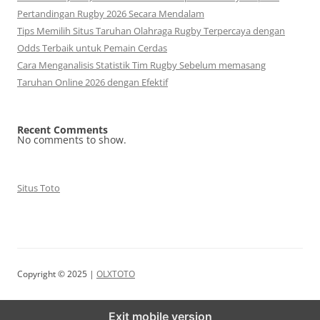
Pertandingan Rugby 2026 Secara Mendalam
Tips Memilih Situs Taruhan Olahraga Rugby Terpercaya dengan
Odds Terbaik untuk Pemain Cerdas
Cara Menganalisis Statistik Tim Rugby Sebelum memasang
Taruhan Online 2026 dengan Efektif
Recent Comments
No comments to show.
Situs Toto
Copyright © 2025 |
OLXTOTO
Exit mobile version