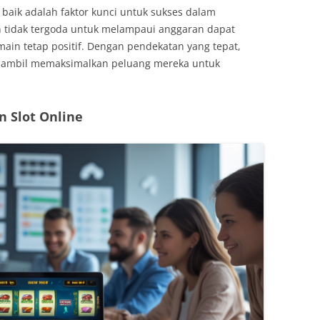
 baik adalah faktor kunci untuk sukses dalam
 tidak tergoda untuk melampaui anggaran dapat
n tetap positif. Dengan pendekatan yang tepat,
sambil memaksimalkan peluang mereka untuk
 Slot Online