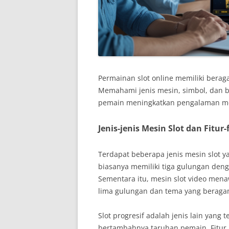
Permainan slot online memiliki bera
Memahami jenis mesin, simbol, dan
pemain meningkatkan pengalaman me
Jenis-jenis Mesin Slot dan Fitur-
Terdapat beberapa jenis mesin slot ya
biasanya memiliki tiga gulungan deng
Sementara itu, mesin slot video menaw
lima gulungan dan tema yang beraga
Slot progresif adalah jenis lain yang 
bertambahnya taruhan pemain. Fitur 