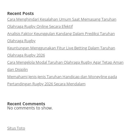
Recent Posts
Cara Menghindari Kesalahan Umum Saat Memasang Taruhan
Olahraga Rugby Online Secara Efektif
Analisis Faktor Keunggulan Kandang Dalam Prediksi Taruhan
Olahraga Rugby
Keuntungan Menggunakan Fitur Live Betting Dalam Taruhan
Olahraga Rugby 2026
Cara Mengelola Modal Taruhan Olahraga Rugby Agar Tetap Aman
dan Disiplin
Memahami Jenis-Jenis Taruhan Handicap dan Moneyline pada
Pertandingan Rugby 2026 Secara Mendalam
Recent Comments
No comments to show.
Situs Toto