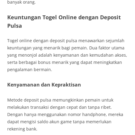
banyak orang.
Keuntungan Togel Online dengan Deposit
Pulsa
Togel online dengan deposit pulsa menawarkan sejumlah
keuntungan yang menarik bagi pemain. Dua faktor utama
yang menonjol adalah kenyamanan dan kemudahan akses,
serta berbagai bonus menarik yang dapat meningkatkan
pengalaman bermain.
Kenyamanan dan Kepraktisan
Metode deposit pulsa memungkinkan pemain untuk
melakukan transaksi dengan cepat dan tanpa ribet.
Dengan hanya menggunakan nomor handphone, mereka
dapat mengisi saldo akun game tanpa memerlukan
rekening bank.