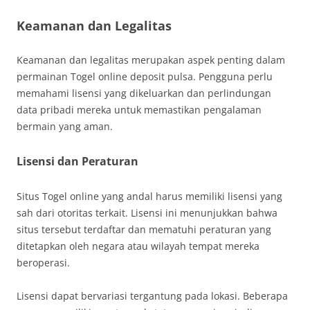
Keamanan dan Legalitas
Keamanan dan legalitas merupakan aspek penting dalam
permainan Togel online deposit pulsa. Pengguna perlu
memahami lisensi yang dikeluarkan dan perlindungan
data pribadi mereka untuk memastikan pengalaman
bermain yang aman.
Lisensi dan Peraturan
Situs Togel online yang andal harus memiliki lisensi yang
sah dari otoritas terkait. Lisensi ini menunjukkan bahwa
situs tersebut terdaftar dan mematuhi peraturan yang
ditetapkan oleh negara atau wilayah tempat mereka
beroperasi.
Lisensi dapat bervariasi tergantung pada lokasi. Beberapa