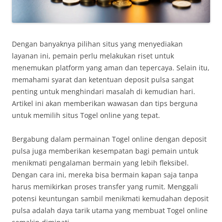
Dengan banyaknya pilihan situs yang menyediakan
layanan ini, pemain perlu melakukan riset untuk
menemukan platform yang aman dan tepercaya. Selain itu,
memahami syarat dan ketentuan deposit pulsa sangat
penting untuk menghindari masalah di kemudian hari.
Artikel ini akan memberikan wawasan dan tips berguna
untuk memilih situs Togel online yang tepat.
Bergabung dalam permainan Togel online dengan deposit
pulsa juga memberikan kesempatan bagi pemain untuk
menikmati pengalaman bermain yang lebih fleksibel.
Dengan cara ini, mereka bisa bermain kapan saja tanpa
harus memikirkan proses transfer yang rumit. Menggali
potensi keuntungan sambil menikmati kemudahan deposit
pulsa adalah daya tarik utama yang membuat Togel online