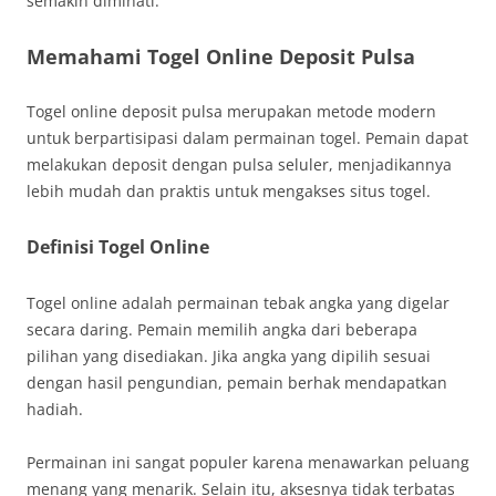
semakin diminati.
Memahami Togel Online Deposit Pulsa
Togel online deposit pulsa merupakan metode modern
untuk berpartisipasi dalam permainan togel. Pemain dapat
melakukan deposit dengan pulsa seluler, menjadikannya
lebih mudah dan praktis untuk mengakses situs togel.
Definisi Togel Online
Togel online adalah permainan tebak angka yang digelar
secara daring. Pemain memilih angka dari beberapa
pilihan yang disediakan. Jika angka yang dipilih sesuai
dengan hasil pengundian, pemain berhak mendapatkan
hadiah.
Permainan ini sangat populer karena menawarkan peluang
menang yang menarik. Selain itu, aksesnya tidak terbatas