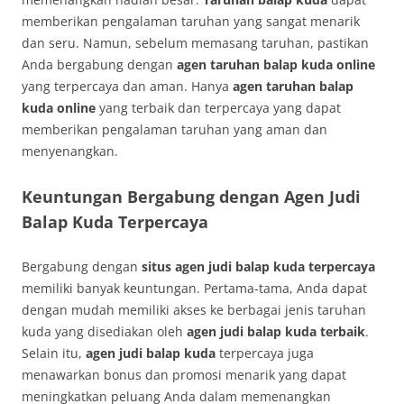
memberikan pengalaman taruhan yang sangat menarik
dan seru. Namun, sebelum memasang taruhan, pastikan
Anda bergabung dengan
agen taruhan balap kuda online
yang terpercaya dan aman. Hanya
agen taruhan balap
kuda online
yang terbaik dan terpercaya yang dapat
memberikan pengalaman taruhan yang aman dan
menyenangkan.
Keuntungan Bergabung dengan Agen Judi
Balap Kuda Terpercaya
Bergabung dengan
situs agen judi balap kuda terpercaya
memiliki banyak keuntungan. Pertama-tama, Anda dapat
dengan mudah memiliki akses ke berbagai jenis taruhan
kuda yang disediakan oleh
agen judi balap kuda terbaik
.
Selain itu,
agen judi balap kuda
terpercaya juga
menawarkan bonus dan promosi menarik yang dapat
meningkatkan peluang Anda dalam memenangkan