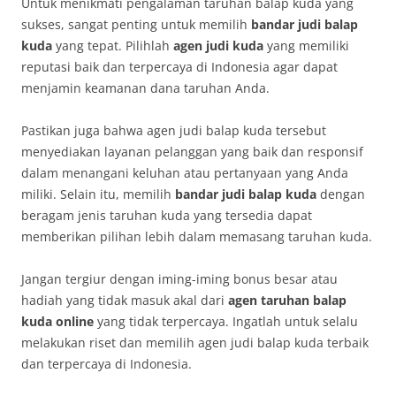
Untuk menikmati pengalaman taruhan balap kuda yang
sukses, sangat penting untuk memilih
bandar judi balap
kuda
yang tepat. Pilihlah
agen judi kuda
yang memiliki
reputasi baik dan terpercaya di Indonesia agar dapat
menjamin keamanan dana taruhan Anda.
Pastikan juga bahwa agen judi balap kuda tersebut
menyediakan layanan pelanggan yang baik dan responsif
dalam menangani keluhan atau pertanyaan yang Anda
miliki. Selain itu, memilih
bandar judi balap kuda
dengan
beragam jenis taruhan kuda yang tersedia dapat
memberikan pilihan lebih dalam memasang taruhan kuda.
Jangan tergiur dengan iming-iming bonus besar atau
hadiah yang tidak masuk akal dari
agen taruhan balap
kuda online
yang tidak terpercaya. Ingatlah untuk selalu
melakukan riset dan memilih agen judi balap kuda terbaik
dan terpercaya di Indonesia.