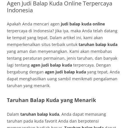
Agen Judi Balap Kuda Online Terpercaya
Indonesia
Apakah Anda mencari agen
judi balap kuda online
terpercaya di Indonesia? Jika iya, maka Anda telah datang
ke tempat yang tepat. Dalam artikel ini, kami akan
memperkenalkan situs terbaik untuk
taruhan balap kuda
yang aman dan menyenangkan. Kami akan membahas
tentang peraturan permainan, jenis taruhan, dan banyak
lagi tentang
agen judi balap kuda
terpercaya. Dengan
bergabung dengan
agen judi balap kuda
yang tepat, Anda
dapat menghasilkan uang sambil menikmati pengalaman
taruhan yang menarik.
Taruhan Balap Kuda yang Menarik
Dalam
taruhan balap kuda
, Anda dapat memasang
taruhan pada kuda favorit Anda dan berpotensi
memenangkan hadiah besar.
Taruhan balap kuda
dapat