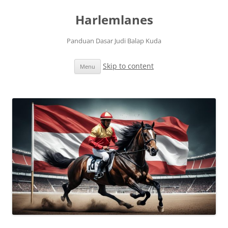
Harlemlanes
Panduan Dasar Judi Balap Kuda
Skip to content
Menu