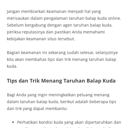
Jangan membiarkan keamanan menjadi hal yang
merisaukan dalam pengalaman taruhan balap kuda online.
Sebelum bergabung dengan agen taruhan balap kuda,
periksa reputasinya dan pastikan Anda memahami
kebijakan keamanan situs tersebut.
Bagian keamanan ini sekarang sudah selesai, selanjutnya
kita akan membahas tips dan trik menang taruhan balap
kuda.
Tips dan Trik Menang Taruhan Balap Kuda
Bagi Anda yang ingin meningkatkan peluang menang
dalam taruhan balap kuda, berikut adalah beberapa tips
dan trik yang dapat membantu:
Perhatikan kondisi kuda yang akan dipertaruhkan dan