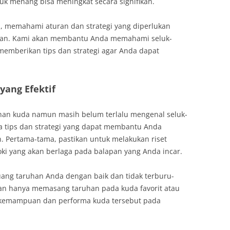
uk menang bisa meningkat secara signifikan.
, memahami aturan dan strategi yang diperlukan
gan. Kami akan membantu Anda memahami seluk-
memberikan tips dan strategi agar Anda dapat
yang Efektif
ruhan kuda namun masih belum terlalu mengenal seluk-
a tips dan strategi yang dapat membantu Anda
Pertama-tama, pastikan untuk melakukan riset
ki yang akan berlaga pada balapan yang Anda incar.
 uang taruhan Anda dengan baik dan tidak terburu-
n hanya memasang taruhan pada kuda favorit atau
a kemampuan dan performa kuda tersebut pada