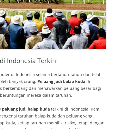
di Indonesia Terkini
puler di Indonesia selama bertahun-tahun dan telah
 oleh banyak orang.
Peluang judi balap kuda
di
rus berkembang dan menawarkan peluang besar bagi
keberuntungan mereka dalam taruhan.
s
peluang judi balap kuda
terkini di Indonesia. Kami
mengenai taruhan balap kuda dan peluang yang
p kuda, setiap taruhan memiliki risiko, tetapi dengan