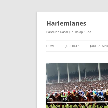
Harlemlanes
Panduan Dasar Judi Balap Kuda
HOME
JUDI BOLA
JUDI BALAP 