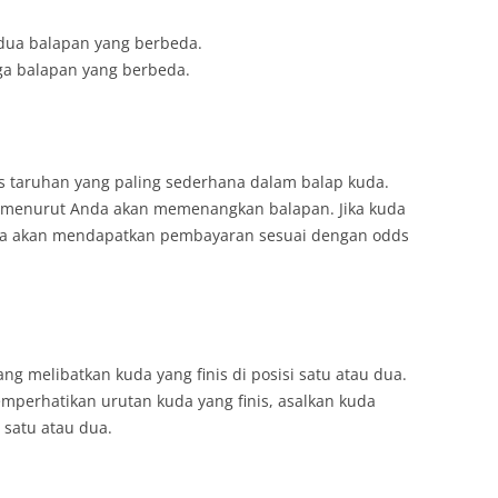
dua balapan yang berbeda.
iga balapan yang berbeda.
is taruhan yang paling sederhana dalam balap kuda.
 menurut Anda akan memenangkan balapan. Jika kuda
a akan mendapatkan pembayaran sesuai dengan odds
ng melibatkan kuda yang finis di posisi satu atau dua.
emperhatikan urutan kuda yang finis, asalkan kuda
i satu atau dua.