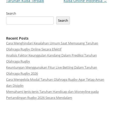
navigation
Taruhan Kuda Terbaik
Kuda Online Indonesia
→
Search
Search
Recent Posts
Cara Menghindari Kesalahan Umum Saat Memasang Taruhan
Olahraga Rugby Online Secara Efektif
Analisis Faktor Keunggulan Kandang Dalam Prediksi Taruhan
Olahraga Rugby
Keuntungan Menggunakan Fitur Live Betting Dalam Taruhan
Olahraga Rugby 2026
Cara Mengelola Modal Taruhan Olahraga Rugby Agar Tetap Aman
dan Disiplin
Memahami Jenis-Jenis Taruhan Handicap dan Moneyline pada
Pertandingan Rugby 2026 Secara Mendalam