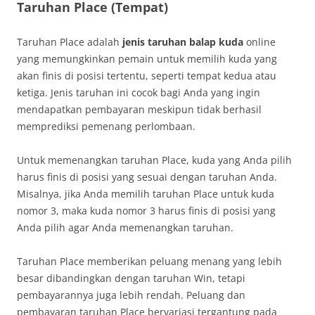
Taruhan Place (Tempat)
Taruhan Place adalah
jenis taruhan balap kuda
online
yang memungkinkan pemain untuk memilih kuda yang
akan finis di posisi tertentu, seperti tempat kedua atau
ketiga. Jenis taruhan ini cocok bagi Anda yang ingin
mendapatkan pembayaran meskipun tidak berhasil
memprediksi pemenang perlombaan.
Untuk memenangkan taruhan Place, kuda yang Anda pilih
harus finis di posisi yang sesuai dengan taruhan Anda.
Misalnya, jika Anda memilih taruhan Place untuk kuda
nomor 3, maka kuda nomor 3 harus finis di posisi yang
Anda pilih agar Anda memenangkan taruhan.
Taruhan Place memberikan peluang menang yang lebih
besar dibandingkan dengan taruhan Win, tetapi
pembayarannya juga lebih rendah. Peluang dan
pembayaran taruhan Place bervariasi tergantung pada