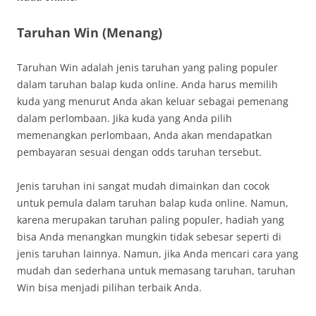
Taruhan Win (Menang)
Taruhan Win adalah jenis taruhan yang paling populer
dalam taruhan balap kuda online. Anda harus memilih
kuda yang menurut Anda akan keluar sebagai pemenang
dalam perlombaan. Jika kuda yang Anda pilih
memenangkan perlombaan, Anda akan mendapatkan
pembayaran sesuai dengan odds taruhan tersebut.
Jenis taruhan ini sangat mudah dimainkan dan cocok
untuk pemula dalam taruhan balap kuda online. Namun,
karena merupakan taruhan paling populer, hadiah yang
bisa Anda menangkan mungkin tidak sebesar seperti di
jenis taruhan lainnya. Namun, jika Anda mencari cara yang
mudah dan sederhana untuk memasang taruhan, taruhan
Win bisa menjadi pilihan terbaik Anda.