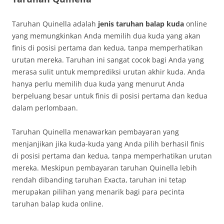
Taruhan Quinella adalah
jenis taruhan balap kuda
online
yang memungkinkan Anda memilih dua kuda yang akan
finis di posisi pertama dan kedua, tanpa memperhatikan
urutan mereka. Taruhan ini sangat cocok bagi Anda yang
merasa sulit untuk memprediksi urutan akhir kuda. Anda
hanya perlu memilih dua kuda yang menurut Anda
berpeluang besar untuk finis di posisi pertama dan kedua
dalam perlombaan.
Taruhan Quinella menawarkan pembayaran yang
menjanjikan jika kuda-kuda yang Anda pilih berhasil finis
di posisi pertama dan kedua, tanpa memperhatikan urutan
mereka. Meskipun pembayaran taruhan Quinella lebih
rendah dibanding taruhan Exacta, taruhan ini tetap
merupakan pilihan yang menarik bagi para pecinta
taruhan balap kuda online.