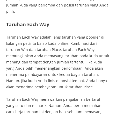
jumlah kuda yang berlomba dan posisi taruhan yang Anda
pilih.
Taruhan Each Way
Taruhan Each Way adalah jenis taruhan yang populer di
kalangan pecinta balap kuda online. Kombinasi dari
taruhan Win dan taruhan Place, taruhan Each Way
memungkinkan Anda memasang taruhan pada kuda untuk
menang dan tempat dengan jumlah tertentu. Jika kuda
yang Anda pilih memenangkan perlombaan, Anda akan
menerima pembayaran untuk kedua bagian taruhan.
Namun, jika kuda Anda finis di posisi tempat, Anda hanya
akan menerima pembayaran untuk taruhan Place.
Taruhan Each Way menawarkan pengalaman bertaruh
yang seru dan menarik. Namun, Anda perlu memahami
cara kerja taruhan ini dengan baik sebelum memasang