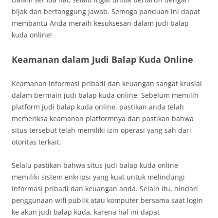
bijak dan bertanggung jawab. Semoga panduan ini dapat
membantu Anda meraih kesuksesan dalam judi balap
kuda online!
Keamanan dalam Judi Balap Kuda Online
Keamanan informasi pribadi dan keuangan sangat krusial
dalam bermain judi balap kuda online. Sebelum memilih
platform judi balap kuda online, pastikan anda telah
memeriksa keamanan platformnya dan pastikan bahwa
situs tersebut telah memiliki izin operasi yang sah dari
otoritas terkait.
Selalu pastikan bahwa situs judi balap kuda online
memiliki sistem enkripsi yang kuat untuk melindungi
informasi pribadi dan keuangan anda. Selain itu, hindari
penggunaan wifi publik atau komputer bersama saat login
ke akun judi balap kuda, karena hal ini dapat