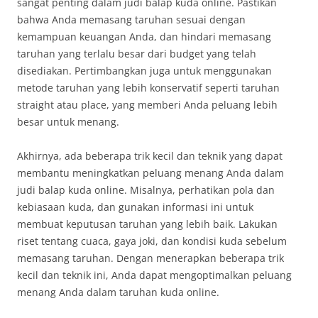
sangat penting dalam judi balap kuda online. Pastikan
bahwa Anda memasang taruhan sesuai dengan
kemampuan keuangan Anda, dan hindari memasang
taruhan yang terlalu besar dari budget yang telah
disediakan. Pertimbangkan juga untuk menggunakan
metode taruhan yang lebih konservatif seperti taruhan
straight atau place, yang memberi Anda peluang lebih
besar untuk menang.
Akhirnya, ada beberapa trik kecil dan teknik yang dapat
membantu meningkatkan peluang menang Anda dalam
judi balap kuda online. Misalnya, perhatikan pola dan
kebiasaan kuda, dan gunakan informasi ini untuk
membuat keputusan taruhan yang lebih baik. Lakukan
riset tentang cuaca, gaya joki, dan kondisi kuda sebelum
memasang taruhan. Dengan menerapkan beberapa trik
kecil dan teknik ini, Anda dapat mengoptimalkan peluang
menang Anda dalam taruhan kuda online.