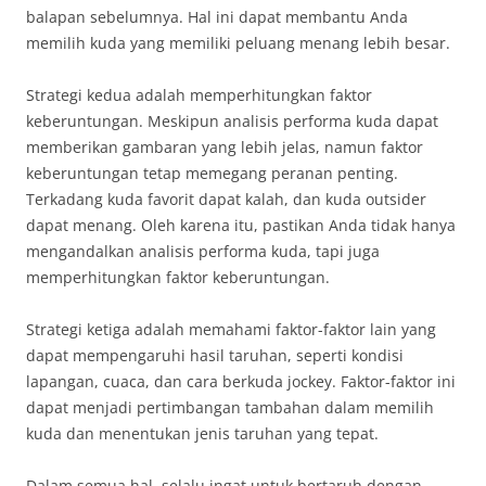
balapan sebelumnya. Hal ini dapat membantu Anda
memilih kuda yang memiliki peluang menang lebih besar.
Strategi kedua adalah memperhitungkan faktor
keberuntungan. Meskipun analisis performa kuda dapat
memberikan gambaran yang lebih jelas, namun faktor
keberuntungan tetap memegang peranan penting.
Terkadang kuda favorit dapat kalah, dan kuda outsider
dapat menang. Oleh karena itu, pastikan Anda tidak hanya
mengandalkan analisis performa kuda, tapi juga
memperhitungkan faktor keberuntungan.
Strategi ketiga adalah memahami faktor-faktor lain yang
dapat mempengaruhi hasil taruhan, seperti kondisi
lapangan, cuaca, dan cara berkuda jockey. Faktor-faktor ini
dapat menjadi pertimbangan tambahan dalam memilih
kuda dan menentukan jenis taruhan yang tepat.
Dalam semua hal, selalu ingat untuk bertaruh dengan