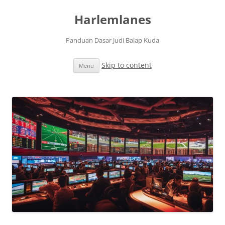
Harlemlanes
Panduan Dasar Judi Balap Kuda
Skip to content
Menu