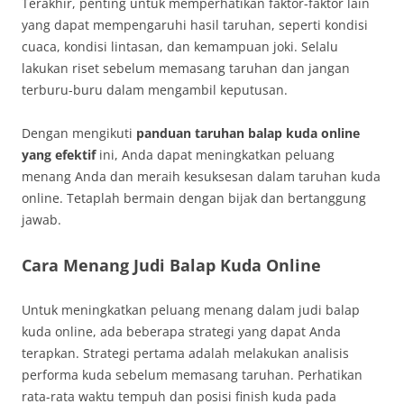
Terakhir, penting untuk memperhatikan faktor-faktor lain
yang dapat mempengaruhi hasil taruhan, seperti kondisi
cuaca, kondisi lintasan, dan kemampuan joki. Selalu
lakukan riset sebelum memasang taruhan dan jangan
terburu-buru dalam mengambil keputusan.
Dengan mengikuti
panduan taruhan balap kuda online
yang efektif
ini, Anda dapat meningkatkan peluang
menang Anda dan meraih kesuksesan dalam taruhan kuda
online. Tetaplah bermain dengan bijak dan bertanggung
jawab.
Cara Menang Judi Balap Kuda Online
Untuk meningkatkan peluang menang dalam judi balap
kuda online, ada beberapa strategi yang dapat Anda
terapkan. Strategi pertama adalah melakukan analisis
performa kuda sebelum memasang taruhan. Perhatikan
rata-rata waktu tempuh dan posisi finish kuda pada