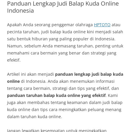
Panduan Lengkap Judi Balap Kuda Online
Indonesia
Apakah Anda seorang penggemar olahraga
HPTOTO
atau
pecinta taruhan, judi balap kuda online kini menjadi salah
satu bentuk hiburan yang paling populer di Indonesia.
Namun, sebelum Anda memasang taruhan, penting untuk
memahami cara bermain yang benar dan strategi yang
efektif.
Artikel ini akan menjadi
panduan lengkap judi balap kuda
online
di Indonesia. Anda akan menemukan informasi
tentang cara bermain, strategi dan tips yang efektif, dan
panduan taruhan balap kuda online yang efektif
. Kami
juga akan membahas tentang keamanan dalam judi balap
kuda online dan tips cara meningkatkan peluang menang
dalam taruhan kuda online.
Jangan lewatkan kesempatan untuk meningkatkan