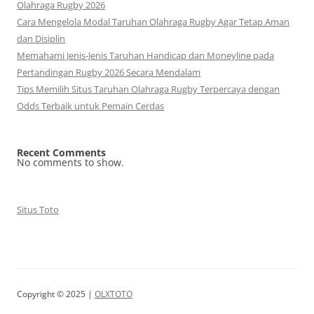
Olahraga Rugby 2026
Cara Mengelola Modal Taruhan Olahraga Rugby Agar Tetap Aman
dan Disiplin
Memahami Jenis-Jenis Taruhan Handicap dan Moneyline pada
Pertandingan Rugby 2026 Secara Mendalam
Tips Memilih Situs Taruhan Olahraga Rugby Terpercaya dengan
Odds Terbaik untuk Pemain Cerdas
Recent Comments
No comments to show.
Situs Toto
Copyright © 2025 |
OLXTOTO