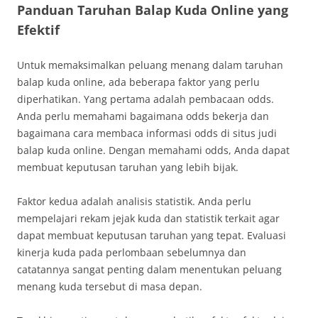
Panduan Taruhan Balap Kuda Online yang
Efektif
Untuk memaksimalkan peluang menang dalam taruhan
balap kuda online, ada beberapa faktor yang perlu
diperhatikan. Yang pertama adalah pembacaan odds.
Anda perlu memahami bagaimana odds bekerja dan
bagaimana cara membaca informasi odds di situs judi
balap kuda online. Dengan memahami odds, Anda dapat
membuat keputusan taruhan yang lebih bijak.
Faktor kedua adalah analisis statistik. Anda perlu
mempelajari rekam jejak kuda dan statistik terkait agar
dapat membuat keputusan taruhan yang tepat. Evaluasi
kinerja kuda pada perlombaan sebelumnya dan
catatannya sangat penting dalam menentukan peluang
menang kuda tersebut di masa depan.