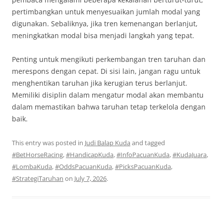
pertimbangkan untuk menyesuaikan jumlah modal yang
digunakan. Sebaliknya, jika tren kemenangan berlanjut,
meningkatkan modal bisa menjadi langkah yang tepat.
Penting untuk mengikuti perkembangan tren taruhan dan
merespons dengan cepat. Di sisi lain, jangan ragu untuk
menghentikan taruhan jika kerugian terus berlanjut.
Memiliki disiplin dalam mengatur modal akan membantu
dalam memastikan bahwa taruhan tetap terkelola dengan
baik.
This entry was posted in
Judi Balap Kuda
and tagged
#BetHorseRacing
,
#HandicapKuda
,
#InfoPacuanKuda
,
#KudaJuara
,
#LombaKuda
,
#OddsPacuanKuda
,
#PicksPacuanKuda
,
#StrategiTaruhan
on
July 7, 2026
.