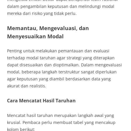
dalam pengambilan keputusan dan melindungi modal
mereka dari risiko yang tidak perlu.
Memantau, Mengevaluasi, dan
Menyesuaikan Modal
Penting untuk melakukan pemantauan dan evaluasi
terhadap modal taruhan agar strategi yang diterapkan
dapat disesuaikan dan dioptimalkan. Dalam mengevaluasi
modal, beberapa langkah terstruktur sangat diperlukan
agar keputusan yang diambil berdasarkan data yang
akurat dan realistis.
Cara Mencatat Hasil Taruhan
Mencatat hasil taruhan merupakan langkah awal yang
krusial. Pembaca perlu membuat tabel yang mencakup
kolom berikut: