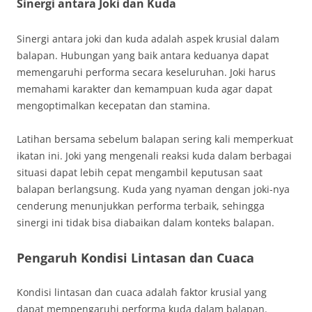
Sinergi antara Joki dan Kuda
Sinergi antara joki dan kuda adalah aspek krusial dalam
balapan. Hubungan yang baik antara keduanya dapat
memengaruhi performa secara keseluruhan. Joki harus
memahami karakter dan kemampuan kuda agar dapat
mengoptimalkan kecepatan dan stamina.
Latihan bersama sebelum balapan sering kali memperkuat
ikatan ini. Joki yang mengenali reaksi kuda dalam berbagai
situasi dapat lebih cepat mengambil keputusan saat
balapan berlangsung. Kuda yang nyaman dengan joki-nya
cenderung menunjukkan performa terbaik, sehingga
sinergi ini tidak bisa diabaikan dalam konteks balapan.
Pengaruh Kondisi Lintasan dan Cuaca
Kondisi lintasan dan cuaca adalah faktor krusial yang
dapat mempengaruhi performa kuda dalam balapan.