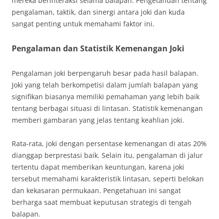
mereka berinteraksi selama balapan. Pengetahuan tentang
pengalaman, taktik, dan sinergi antara joki dan kuda
sangat penting untuk memahami faktor ini.
Pengalaman dan Statistik Kemenangan Joki
Pengalaman joki berpengaruh besar pada hasil balapan.
Joki yang telah berkompetisi dalam jumlah balapan yang
signifikan biasanya memiliki pemahaman yang lebih baik
tentang berbagai situasi di lintasan. Statistik kemenangan
memberi gambaran yang jelas tentang keahlian joki.
Rata-rata, joki dengan persentase kemenangan di atas 20%
dianggap berprestasi baik. Selain itu, pengalaman di jalur
tertentu dapat memberikan keuntungan, karena joki
tersebut memahami karakteristik lintasan, seperti belokan
dan kekasaran permukaan. Pengetahuan ini sangat
berharga saat membuat keputusan strategis di tengah
balapan.