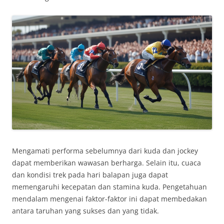
Mengamati performa sebelumnya dari kuda dan jockey
dapat memberikan wawasan berharga. Selain itu, cuaca
dan kondisi trek pada hari balapan juga dapat
memengaruhi kecepatan dan stamina kuda. Pengetahuan
mendalam mengenai faktor-faktor ini dapat membedakan
antara taruhan yang sukses dan yang tidak.