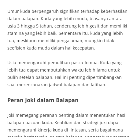
Umur kuda berpengaruh signifikan terhadap keberhasilan
dalam balapan. Kuda yang lebih muda, biasanya antara
usia 3 hingga 5 tahun, cenderung lebih gesit dan memiliki
stamina yang lebih baik. Sementara itu, kuda yang lebih
tua, meskipun memiliki pengalaman, mungkin tidak
seefisien kuda muda dalam hal kecepatan.
Usia memengaruhi pemulihan pasca-lomba. Kuda yang
lebih tua dapat membutuhkan waktu lebih lama untuk
pulih setelah balapan. Hal ini penting dipertimbangkan
saat merencanakan jadwal balapan dan latihan.
Peran Joki dalam Balapan
Joki memegang peranan penting dalam menentukan hasil
balapan pacuan kuda. Keahlian dan strategi joki dapat
memengaruhi kinerja kuda di lintasan, serta bagaimana