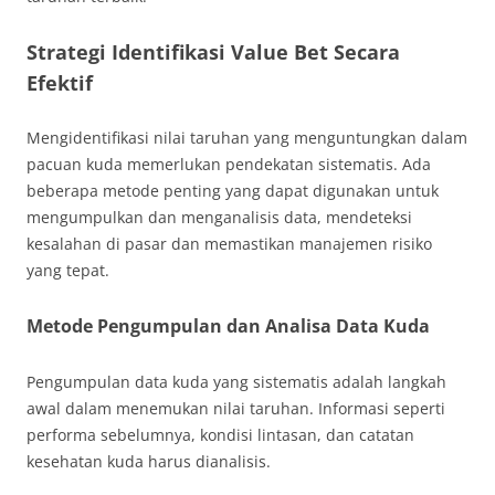
Strategi Identifikasi Value Bet Secara
Efektif
Mengidentifikasi nilai taruhan yang menguntungkan dalam
pacuan kuda memerlukan pendekatan sistematis. Ada
beberapa metode penting yang dapat digunakan untuk
mengumpulkan dan menganalisis data, mendeteksi
kesalahan di pasar dan memastikan manajemen risiko
yang tepat.
Metode Pengumpulan dan Analisa Data Kuda
Pengumpulan data kuda yang sistematis adalah langkah
awal dalam menemukan nilai taruhan. Informasi seperti
performa sebelumnya, kondisi lintasan, dan catatan
kesehatan kuda harus dianalisis.