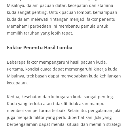
Misalnya, dalam pacuan datar, kecepatan dan stamina
kuda sangat penting. Untuk pacuan lompat, kemampuan
kuda dalam melewati rintangan menjadi faktor penentu.
Memahami perbedaan ini membantu pemula untuk
memilih taruhan yang lebih tepat.
Faktor Penentu Hasil Lomba
Beberapa faktor mempengaruhi hasil pacuan kuda.
Pertama, kondisi cuaca dapat memengaruhi kinerja kuda.
Misalnya, trek basah dapat menyebabkan kuda kehilangan
kecepatan.
Kedua, kesehatan dan kebugaran kuda sangat penting.
Kuda yang terluka atau tidak fit tidak akan mampu
memberikan performa terbaik. Selain itu, pengalaman joki
juga menjadi faktor yang perlu diperhatikan. Joki yang
berpengalaman dapat menilai situasi dan memilih strategi