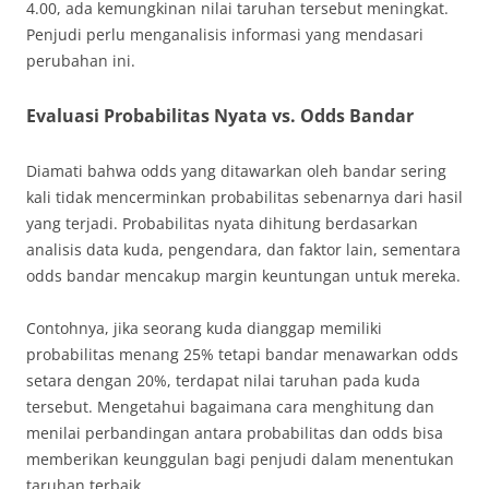
4.00, ada kemungkinan nilai taruhan tersebut meningkat.
Penjudi perlu menganalisis informasi yang mendasari
perubahan ini.
Evaluasi Probabilitas Nyata vs. Odds Bandar
Diamati bahwa odds yang ditawarkan oleh bandar sering
kali tidak mencerminkan probabilitas sebenarnya dari hasil
yang terjadi. Probabilitas nyata dihitung berdasarkan
analisis data kuda, pengendara, dan faktor lain, sementara
odds bandar mencakup margin keuntungan untuk mereka.
Contohnya, jika seorang kuda dianggap memiliki
probabilitas menang 25% tetapi bandar menawarkan odds
setara dengan 20%, terdapat nilai taruhan pada kuda
tersebut. Mengetahui bagaimana cara menghitung dan
menilai perbandingan antara probabilitas dan odds bisa
memberikan keunggulan bagi penjudi dalam menentukan
taruhan terbaik.