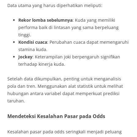
Data utama yang harus diperhatikan meliputi:
Rekor lomba sebelumnya
: Kuda yang memiliki
performa baik di lintasan yang sama berpeluang
tinggi.
Kondisi cuaca
: Perubahan cuaca dapat memengaruhi
stamina kuda.
Jockey
: Keterampilan joki berpengaruh signifikan
terhadap kinerja kuda.
Setelah data dikumpulkan, penting untuk menganalisis
pola dan tren. Menggunakan alat statistik untuk melihat
hubungan antara variabel dapat memperkuat prediksi
taruhan.
Mendeteksi Kesalahan Pasar pada Odds
Kesalahan pasar pada odds seringkali menjadi peluang