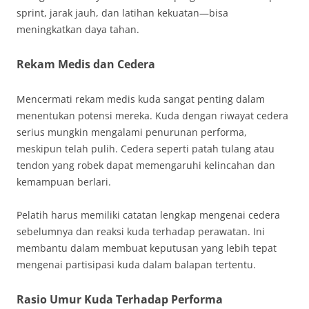
sprint, jarak jauh, dan latihan kekuatan—bisa
meningkatkan daya tahan.
Rekam Medis dan Cedera
Mencermati rekam medis kuda sangat penting dalam
menentukan potensi mereka. Kuda dengan riwayat cedera
serius mungkin mengalami penurunan performa,
meskipun telah pulih. Cedera seperti patah tulang atau
tendon yang robek dapat memengaruhi kelincahan dan
kemampuan berlari.
Pelatih harus memiliki catatan lengkap mengenai cedera
sebelumnya dan reaksi kuda terhadap perawatan. Ini
membantu dalam membuat keputusan yang lebih tepat
mengenai partisipasi kuda dalam balapan tertentu.
Rasio Umur Kuda Terhadap Performa