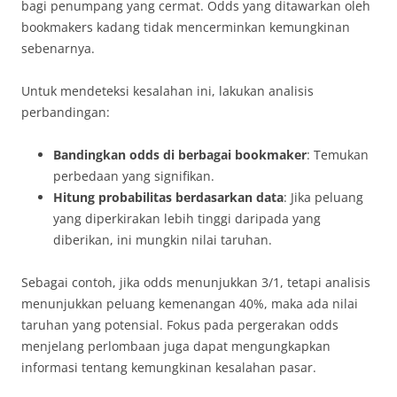
bagi penumpang yang cermat. Odds yang ditawarkan oleh
bookmakers kadang tidak mencerminkan kemungkinan
sebenarnya.
Untuk mendeteksi kesalahan ini, lakukan analisis
perbandingan:
Bandingkan odds di berbagai bookmaker
: Temukan
perbedaan yang signifikan.
Hitung probabilitas berdasarkan data
: Jika peluang
yang diperkirakan lebih tinggi daripada yang
diberikan, ini mungkin nilai taruhan.
Sebagai contoh, jika odds menunjukkan 3/1, tetapi analisis
menunjukkan peluang kemenangan 40%, maka ada nilai
taruhan yang potensial. Fokus pada pergerakan odds
menjelang perlombaan juga dapat mengungkapkan
informasi tentang kemungkinan kesalahan pasar.