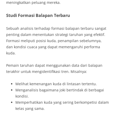
meningkatkan peluang mereka.
Studi Formasi Balapan Terbaru
Sebuah analisis terhadap formasi balapan terbaru sangat
penting dalam menentukan strategi taruhan yang efektif.
Formasi meliputi posisi kuda, penampilan sebelumnya,
dan kondisi cuaca yang dapat memengaruhi performa
kuda.
Pemain taruhan dapat menggunakan data dari balapan
terakhir untuk mengidentifikasi tren. Misalnya:
Melihat kemenangan kuda di lintasan tertentu.
Menganalisis bagaimana joki bertindak di berbagai
kondisi.
Memperhatikan kuda yang sering berkompetisi dalam
kelas yang sama.