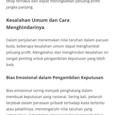
tetap terfokus dan dapat meningkatkan peluang profit
jangka panjang.
Kesalahan Umum dan Cara
Menghindarinya
Dalam perjalanan menemukan nilai taruhan dalam pacuan
kuda, beberapa kesalahan umum dapat menghambat
peluang profit. Mengetahui dan menghindari kesalahan ini
sangat penting untuk pengambilan keputusan yang lebih
baik.
Bias Emosional dalam Pengambilan Keputusan
Bias emosional sering menjadi penghalang dalam
membuat keputusan yang rasional. Sering kali, petaruh
terjebak dalam perasaan pribadi terhadap kuda tertentu
atau pelatihnya, memengaruhi nilai taruhan yang