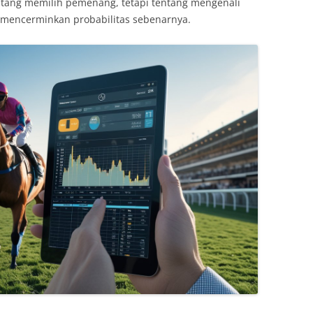
ntang memilih pemenang, tetapi tentang mengenali
 mencerminkan probabilitas sebenarnya.