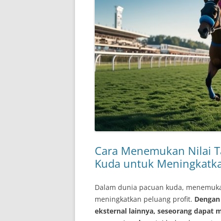
Cara Menemukan Nilai T
Kuda untuk Meningkatka
Dalam dunia pacuan kuda, menemukan 
meningkatkan peluang profit.
Dengan 
eksternal lainnya, seseorang dapat 