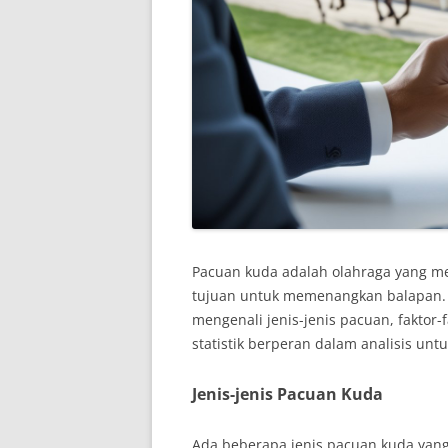
Pacuan kuda adalah olahraga yang me
tujuan untuk memenangkan balapan.
mengenali jenis-jenis pacuan, fakto
statistik berperan dalam analisis un
Jenis-jenis Pacuan Kuda
Ada beberapa jenis pacuan kuda yan