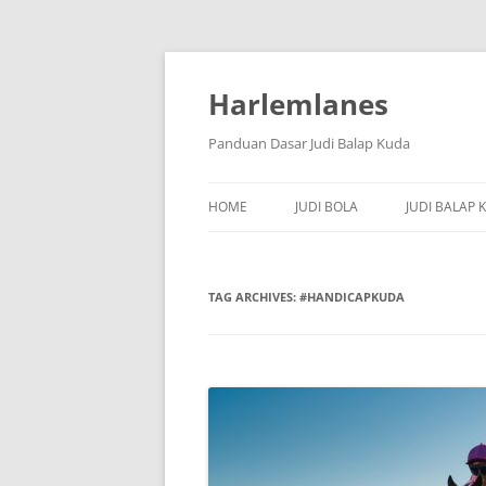
Harlemlanes
Panduan Dasar Judi Balap Kuda
HOME
JUDI BOLA
JUDI BALAP 
TAG ARCHIVES:
#HANDICAPKUDA