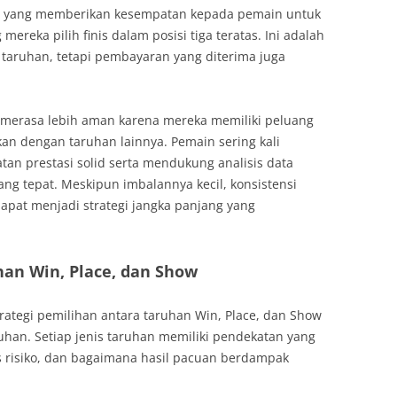
n yang memberikan kesempatan kepada pemain untuk
reka pilih finis dalam posisi tiga teratas. Ini adalah
s taruhan, tetapi pembayaran yang diterima juga
merasa lebih aman karena mereka memiliki peluang
an dengan taruhan lainnya. Pemain sering kali
tan prestasi solid serta mendukung analisis data
g tepat. Meskipun imbalannya kecil, konsistensi
at menjadi strategi jangka panjang yang
han Win, Place, dan Show
rategi pemilihan antara taruhan Win, Place, dan Show
han. Setiap jenis taruhan memiliki pendekatan yang
s risiko, dan bagaimana hasil pacuan berdampak