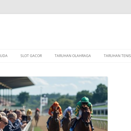
Skip
to
KUDA
SLOT GACOR
TARUHAN OLAHRAGA
TARUHAN TENIS
content