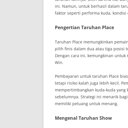
ini. Namun, untuk berhasil dalam ta
faktor seperti performa kuda, kondis
Pengertian Taruhan Place
Taruhan Place memungkinkan pemain
pilih finis dalam dua atau tiga posisi
Dengan cara ini, kemungkinan untuk
Win.
Pembayaran untuk taruhan Place bia
tetapi risiko kalah juga lebih kecil. 
mempertimbangkan kuda-kuda yang k
sebelumnya. Strategi ini menarik bag
memiliki peluang untuk menang.
Mengenal Taruhan Show