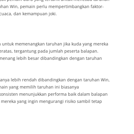
ruhan Win, pemain perlu mempertimbangkan faktor-
i cuaca, dan kemampuan joki.
 untuk memenangkan taruhan jika kuda yang mereka
 teratas, tergantung pada jumlah peserta balapan.
 menang lebih besar dibandingkan dengan taruhan
sanya lebih rendah dibandingkan dengan taruhan Win,
Pemain yang memilih taruhan ini biasanya
onsisten menunjukkan performa baik dalam balapan
i mereka yang ingin mengurangi risiko sambil tetap