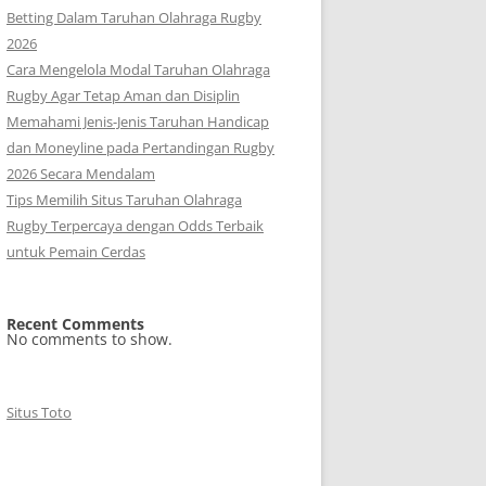
Betting Dalam Taruhan Olahraga Rugby
2026
Cara Mengelola Modal Taruhan Olahraga
Rugby Agar Tetap Aman dan Disiplin
Memahami Jenis-Jenis Taruhan Handicap
dan Moneyline pada Pertandingan Rugby
2026 Secara Mendalam
Tips Memilih Situs Taruhan Olahraga
Rugby Terpercaya dengan Odds Terbaik
untuk Pemain Cerdas
Recent Comments
No comments to show.
Situs Toto