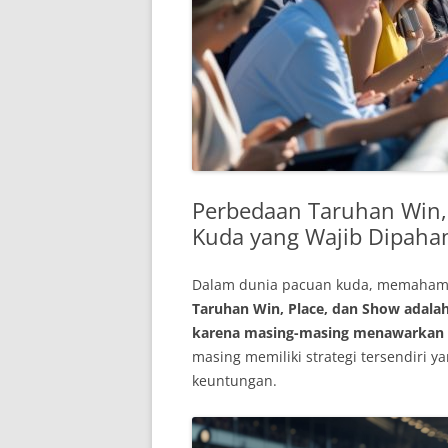
Perbedaan Taruhan Win,
Kuda yang Wajib Dipaha
Dalam dunia pacuan kuda, memahami j
Taruhan Win, Place, dan Show adalah
karena masing-masing menawarkan 
masing memiliki strategi tersendiri 
keuntungan.