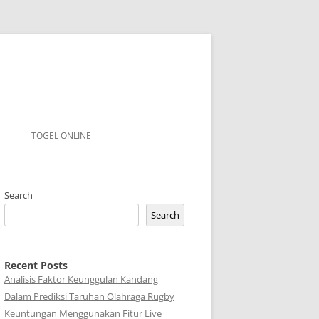
TOGEL ONLINE
Search
Search
Recent Posts
Analisis Faktor Keunggulan Kandang
Dalam Prediksi Taruhan Olahraga Rugby
Keuntungan Menggunakan Fitur Live