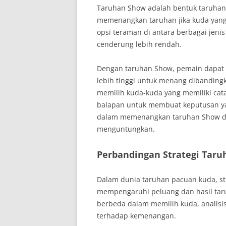
Taruhan Show adalah bentuk taruha
memenangkan taruhan jika kuda yang me
opsi teraman di antara berbagai jeni
cenderung lebih rendah.
Dengan taruhan Show, pemain dapat 
lebih tinggi untuk menang dibandingk
memilih kuda-kuda yang memiliki cata
balapan untuk membuat keputusan yan
dalam memenangkan taruhan Show dap
menguntungkan.
Perbandingan Strategi Taru
Dalam dunia taruhan pacuan kuda, st
mempengaruhi peluang dan hasil taru
berbeda dalam memilih kuda, analisi
terhadap kemenangan.