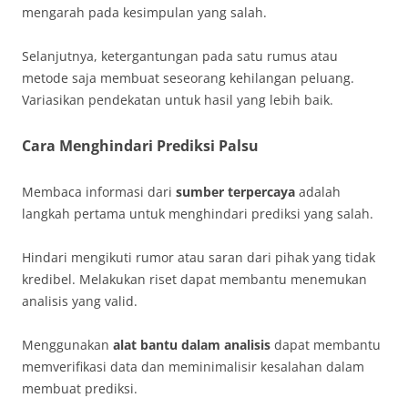
mengarah pada kesimpulan yang salah.
Selanjutnya, ketergantungan pada satu rumus atau
metode saja membuat seseorang kehilangan peluang.
Variasikan pendekatan untuk hasil yang lebih baik.
Cara Menghindari Prediksi Palsu
Membaca informasi dari
sumber terpercaya
adalah
langkah pertama untuk menghindari prediksi yang salah.
Hindari mengikuti rumor atau saran dari pihak yang tidak
kredibel. Melakukan riset dapat membantu menemukan
analisis yang valid.
Menggunakan
alat bantu dalam analisis
dapat membantu
memverifikasi data dan meminimalisir kesalahan dalam
membuat prediksi.