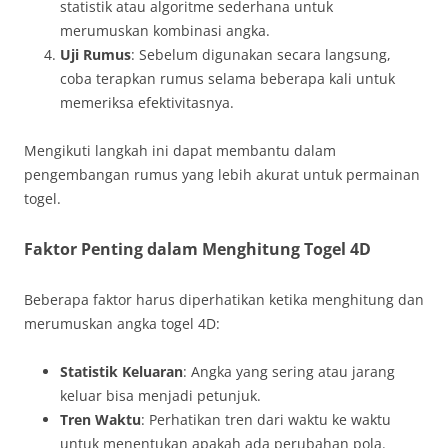
statistik atau algoritme sederhana untuk
merumuskan kombinasi angka.
Uji Rumus
: Sebelum digunakan secara langsung,
coba terapkan rumus selama beberapa kali untuk
memeriksa efektivitasnya.
Mengikuti langkah ini dapat membantu dalam
pengembangan rumus yang lebih akurat untuk permainan
togel.
Faktor Penting dalam Menghitung Togel 4D
Beberapa faktor harus diperhatikan ketika menghitung dan
merumuskan angka togel 4D:
Statistik Keluaran
: Angka yang sering atau jarang
keluar bisa menjadi petunjuk.
Tren Waktu
: Perhatikan tren dari waktu ke waktu
untuk menentukan apakah ada perubahan pola.