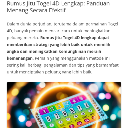
Rumus Jitu Togel 4D Lengkap: Panduan
Menang Secara Efektif
Dalam dunia perjudian, terutama dalam permainan Togel
4D, banyak pemain mencari cara untuk meningkatkan
peluang mereka.
Rumus jitu Togel 4D lengkap dapat
memberikan strategi yang lebih baik untuk memilih
angka dan meningkatkan kemungkinan meraih
kemenangan.
Pemain yang menggunakan metode ini
sering kali berbagi pengalaman dan tips yang bermanfaat
untuk menciptakan peluang yang lebih baik.