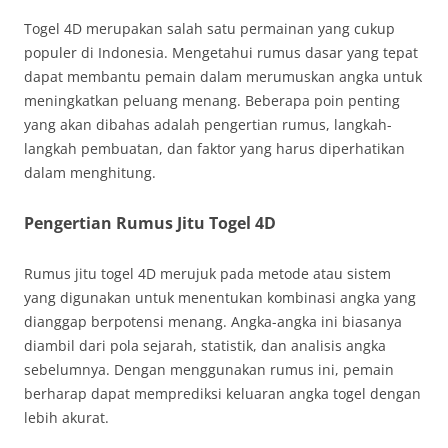
Togel 4D merupakan salah satu permainan yang cukup
populer di Indonesia. Mengetahui rumus dasar yang tepat
dapat membantu pemain dalam merumuskan angka untuk
meningkatkan peluang menang. Beberapa poin penting
yang akan dibahas adalah pengertian rumus, langkah-
langkah pembuatan, dan faktor yang harus diperhatikan
dalam menghitung.
Pengertian Rumus Jitu Togel 4D
Rumus jitu togel 4D merujuk pada metode atau sistem
yang digunakan untuk menentukan kombinasi angka yang
dianggap berpotensi menang. Angka-angka ini biasanya
diambil dari pola sejarah, statistik, dan analisis angka
sebelumnya. Dengan menggunakan rumus ini, pemain
berharap dapat memprediksi keluaran angka togel dengan
lebih akurat.