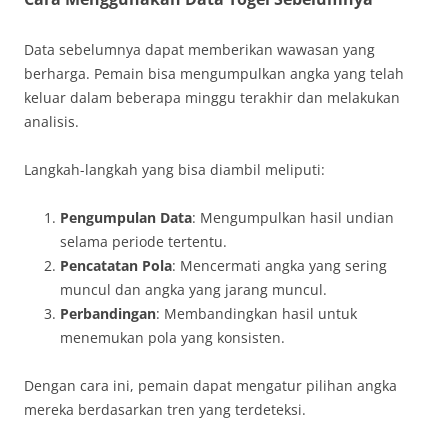
Data sebelumnya dapat memberikan wawasan yang
berharga. Pemain bisa mengumpulkan angka yang telah
keluar dalam beberapa minggu terakhir dan melakukan
analisis.
Langkah-langkah yang bisa diambil meliputi:
Pengumpulan Data
: Mengumpulkan hasil undian
selama periode tertentu.
Pencatatan Pola
: Mencermati angka yang sering
muncul dan angka yang jarang muncul.
Perbandingan
: Membandingkan hasil untuk
menemukan pola yang konsisten.
Dengan cara ini, pemain dapat mengatur pilihan angka
mereka berdasarkan tren yang terdeteksi.