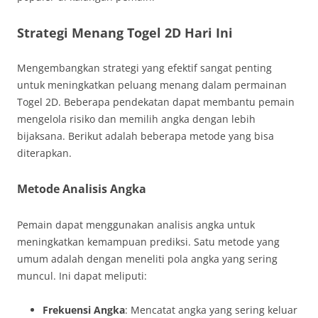
Strategi Menang Togel 2D Hari Ini
Mengembangkan strategi yang efektif sangat penting
untuk meningkatkan peluang menang dalam permainan
Togel 2D. Beberapa pendekatan dapat membantu pemain
mengelola risiko dan memilih angka dengan lebih
bijaksana. Berikut adalah beberapa metode yang bisa
diterapkan.
Metode Analisis Angka
Pemain dapat menggunakan analisis angka untuk
meningkatkan kemampuan prediksi. Satu metode yang
umum adalah dengan meneliti pola angka yang sering
muncul. Ini dapat meliputi:
Frekuensi Angka
: Mencatat angka yang sering keluar