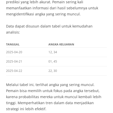
prediksi yang lebih akurat. Pemain sering kali
memanfaatkan informasi dari hasil sebelumnya untuk
mengidentifikasi angka yang sering muncul.
Data dapat disusun dalam tabel untuk kemudahan
analisis:
TANGGAL
ANGKA KELUARAN
2025-04-20
12, 34
2025-04-21
01, 45
2025-04-22
22, 30
Melalui tabel ini, terlihat angka yang sering muncul.
Pemain bisa memilih untuk fokus pada angka tersebut,
karena probabilitas mereka untuk muncul kembali lebih
tinggi. Memperhatikan tren dalam data menjadikan
strategi ini lebih efektif.