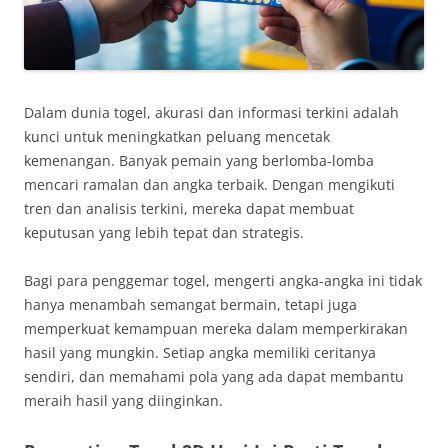
Dalam dunia togel, akurasi dan informasi terkini adalah
kunci untuk meningkatkan peluang mencetak
kemenangan. Banyak pemain yang berlomba-lomba
mencari ramalan dan angka terbaik. Dengan mengikuti
tren dan analisis terkini, mereka dapat membuat
keputusan yang lebih tepat dan strategis.
Bagi para penggemar togel, mengerti angka-angka ini tidak
hanya menambah semangat bermain, tetapi juga
memperkuat kemampuan mereka dalam memperkirakan
hasil yang mungkin. Setiap angka memiliki ceritanya
sendiri, dan memahami pola yang ada dapat membantu
meraih hasil yang diinginkan.