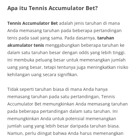
Apa itu Tennis Accumulator Bet?
Tennis Accumulator Bet
adalah jenis taruhan di mana
Anda memasang taruhan pada beberapa pertandingan
tenis pada saat yang sama. Pada dasarnya,
taruhan
akumulator tenis
menggabungkan beberapa taruhan ke
dalam satu taruhan besar dengan odds yang lebih tinggi.
Ini membuka peluang besar untuk memenangkan jumlah
uang yang besar, tetapi tentunya juga meningkatkan risiko
kehilangan uang secara signifikan.
Tidak seperti taruhan biasa di mana Anda hanya
memasang taruhan pada satu pertandingan, Tennis
Accumulator Bet memungkinkan Anda memasang taruhan
pada beberapa pertandingan dalam satu taruhan. Ini
memungkinkan Anda untuk potensial memenangkan
jumlah uang yang lebih besar daripada taruhan biasa.
Namun, perlu diingat bahwa Anda harus memenangkan