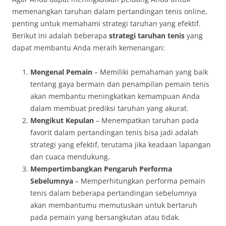
memenangkan taruhan dalam pertandingan tenis online,
penting untuk memahami strategi taruhan yang efektif.
Berikut ini adalah beberapa
strategi taruhan tenis
yang
dapat membantu Anda meraih kemenangan:
Mengenal Pemain
– Memiliki pemahaman yang baik
tentang gaya bermain dan penampilan pemain tenis
akan membantu meningkatkan kemampuan Anda
dalam membuat prediksi taruhan yang akurat.
Mengikut Kepulan
– Menempatkan taruhan pada
favorit dalam pertandingan tenis bisa jadi adalah
strategi yang efektif, terutama jika keadaan lapangan
dan cuaca mendukung.
Mempertimbangkan Pengaruh Performa
Sebelumnya
– Memperhitungkan performa pemain
tenis dalam beberapa pertandingan sebelumnya
akan membantumu memutuskan untuk bertaruh
pada pemain yang bersangkutan atau tidak.