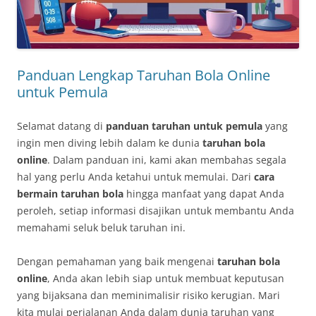
Panduan Lengkap Taruhan Bola Online
untuk Pemula
Selamat datang di
panduan taruhan untuk pemula
yang
ingin men diving lebih dalam ke dunia
taruhan bola
online
. Dalam panduan ini, kami akan membahas segala
hal yang perlu Anda ketahui untuk memulai. Dari
cara
bermain taruhan bola
hingga manfaat yang dapat Anda
peroleh, setiap informasi disajikan untuk membantu Anda
memahami seluk beluk taruhan ini.
Dengan pemahaman yang baik mengenai
taruhan bola
online
, Anda akan lebih siap untuk membuat keputusan
yang bijaksana dan meminimalisir risiko kerugian. Mari
kita mulai perjalanan Anda dalam dunia taruhan yang