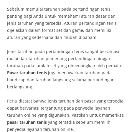
Sebelum memulai taruhan pada pertandingan tenis,
penting bagi Anda untuk memahami aturan dasar dan
jenis taruhan yang tersedia. Aturan pertandingan tenis
dijelaskan dalam format set dan game, dan memiliki
aturan yang sederhana dan mudah dipahami.
Jenis taruhan pada pertandingan tenis sangat bervariasi,
mulai dari taruhan pemenang pertandingan hingga
taruhan pada jumlah set yang dimenangkan oleh pemain.
Pasar taruhan tenis
juga menawarkan taruhan pada
handicap dan taruhan langsung selama pertandingan
berlangsung.
Perlu dicatat bahwa jenis taruhan dan pasar yang tersedia
dapat bervariasi tergantung pada penyedia layanan
taruhan online yang digunakan. Pastikan untuk memeriksa
pasar taruhan tenis
yang tersedia sebelum memilih
penyedia layanan taruhan online.