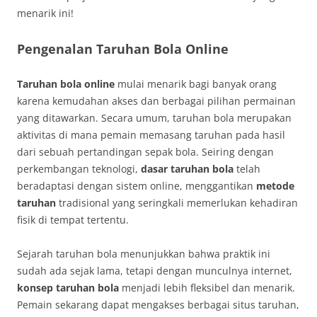
menarik ini!
Pengenalan Taruhan Bola Online
Taruhan bola online
mulai menarik bagi banyak orang
karena kemudahan akses dan berbagai pilihan permainan
yang ditawarkan. Secara umum, taruhan bola merupakan
aktivitas di mana pemain memasang taruhan pada hasil
dari sebuah pertandingan sepak bola. Seiring dengan
perkembangan teknologi,
dasar taruhan bola
telah
beradaptasi dengan sistem online, menggantikan
metode
taruhan
tradisional yang seringkali memerlukan kehadiran
fisik di tempat tertentu.
Sejarah taruhan bola menunjukkan bahwa praktik ini
sudah ada sejak lama, tetapi dengan munculnya internet,
konsep taruhan bola
menjadi lebih fleksibel dan menarik.
Pemain sekarang dapat mengakses berbagai situs taruhan,