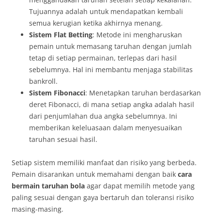
Tujuannya adalah untuk mendapatkan kembali
semua kerugian ketika akhirnya menang.
Sistem Flat Betting
: Metode ini mengharuskan
pemain untuk memasang taruhan dengan jumlah
tetap di setiap permainan, terlepas dari hasil
sebelumnya. Hal ini membantu menjaga stabilitas
bankroll.
Sistem Fibonacci
: Menetapkan taruhan berdasarkan
deret Fibonacci, di mana setiap angka adalah hasil
dari penjumlahan dua angka sebelumnya. Ini
memberikan keleluasaan dalam menyesuaikan
taruhan sesuai hasil.
Setiap sistem memiliki manfaat dan risiko yang berbeda.
Pemain disarankan untuk memahami dengan baik
cara
bermain taruhan bola
agar dapat memilih metode yang
paling sesuai dengan gaya bertaruh dan toleransi risiko
masing-masing.