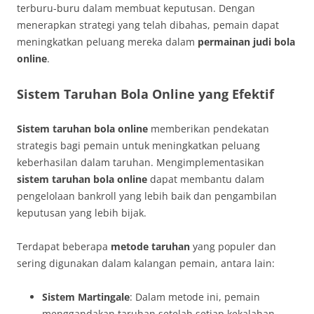
terburu-buru dalam membuat keputusan. Dengan
menerapkan strategi yang telah dibahas, pemain dapat
meningkatkan peluang mereka dalam
permainan judi bola
online
.
Sistem Taruhan Bola Online yang Efektif
Sistem taruhan bola online
memberikan pendekatan
strategis bagi pemain untuk meningkatkan peluang
keberhasilan dalam taruhan. Mengimplementasikan
sistem taruhan bola online
dapat membantu dalam
pengelolaan bankroll yang lebih baik dan pengambilan
keputusan yang lebih bijak.
Terdapat beberapa
metode taruhan
yang populer dan
sering digunakan dalam kalangan pemain, antara lain:
Sistem Martingale
: Dalam metode ini, pemain
menggandakan taruhan setelah setiap kekalahan.