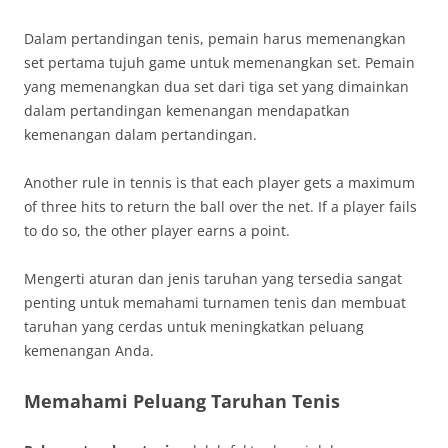
Dalam pertandingan tenis, pemain harus memenangkan
set pertama tujuh game untuk memenangkan set. Pemain
yang memenangkan dua set dari tiga set yang dimainkan
dalam pertandingan kemenangan mendapatkan
kemenangan dalam pertandingan.
Another rule in tennis is that each player gets a maximum
of three hits to return the ball over the net. If a player fails
to do so, the other player earns a point.
Mengerti aturan dan jenis taruhan yang tersedia sangat
penting untuk memahami turnamen tenis dan membuat
taruhan yang cerdas untuk meningkatkan peluang
kemenangan Anda.
Memahami Peluang Taruhan Tenis