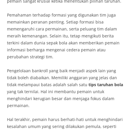
pemain sangat krusial ketika menentukan pilihan taruhan.
Pemahaman terhadap formasi yang digunakan tim juga
memainkan peranan penting. Setiap formasi bisa
memengaruhi cara permainan, serta peluang tim dalam
meraih kemenangan. Selain itu, tetap mengikuti berita
terkini dalam dunia sepak bola akan memberikan pemain
informasi berharga mengenai cedera pemain atau
perubahan strategi tim.
Pengelolaan bankroll yang baik menjadi aspek lain yang
tidak boleh diabaikan. Memiliki anggaran yang jelas dan
tidak melampaui batas adalah salah satu
tips taruhan bola
yang tak ternilai. Hal ini membantu pemain untuk
menghindari kerugian besar dan menjaga fokus dalam
permainan.
Hal terakhir, pemain harus berhati-hati untuk menghindari
kesalahan umum yang sering dilakukan pemula, seperti