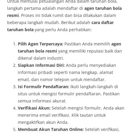
Untuk memulai petualangan Anda dalam taruhan bola,
langkah pertama adalah mendaftar di
agen taruhan bola
resmi
. Proses ini tidak rumit dan bisa dilakukan dalam
beberapa langkah mudah. Berikut adalah
cara daftar
taruhan bola
yang perlu Anda perhatikan:
Pilih Agen Terpercaya:
Pastikan Anda memilih
agen
taruhan bola resmi
yang memiliki reputasi baik dan
dikenal dalam industri.
Siapkan Informasi Diri:
Anda perlu menyediakan
informasi pribadi seperti nama lengkap, alamat
email, dan nomor telepon untuk mendaftar.
Isi Formulir Pendaftaran:
Ikuti langkah-langkah di
situs untuk mengisi formulir pendaftaran. Pastikan
semua informasi akurat.
Verifikasi Akun:
Setelah mengisi formulir, Anda akan
menerima email verifikasi. Klik tautan untuk
mengaktifkan akun Anda.
Membuat Akun Taruhan Online:
Setelah verifikasi,