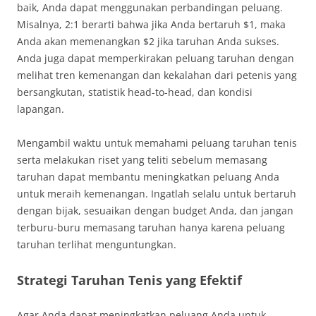
baik, Anda dapat menggunakan perbandingan peluang.
Misalnya, 2:1 berarti bahwa jika Anda bertaruh $1, maka
Anda akan memenangkan $2 jika taruhan Anda sukses.
Anda juga dapat memperkirakan peluang taruhan dengan
melihat tren kemenangan dan kekalahan dari petenis yang
bersangkutan, statistik head-to-head, dan kondisi
lapangan.
Mengambil waktu untuk memahami peluang taruhan tenis
serta melakukan riset yang teliti sebelum memasang
taruhan dapat membantu meningkatkan peluang Anda
untuk meraih kemenangan. Ingatlah selalu untuk bertaruh
dengan bijak, sesuaikan dengan budget Anda, dan jangan
terburu-buru memasang taruhan hanya karena peluang
taruhan terlihat menguntungkan.
Strategi Taruhan Tenis yang Efektif
Agar Anda dapat meningkatkan peluang Anda untuk