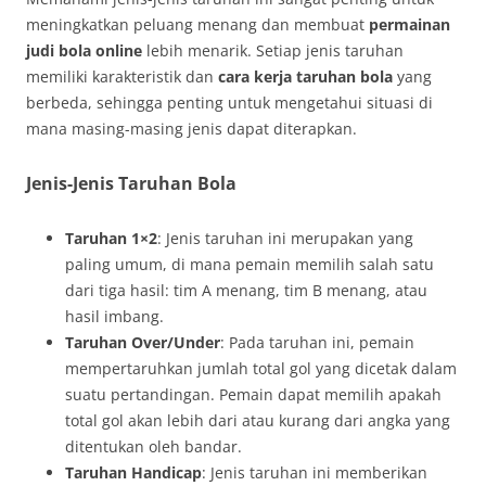
meningkatkan peluang menang dan membuat
permainan
judi bola online
lebih menarik. Setiap jenis taruhan
memiliki karakteristik dan
cara kerja taruhan bola
yang
berbeda, sehingga penting untuk mengetahui situasi di
mana masing-masing jenis dapat diterapkan.
Jenis-Jenis Taruhan Bola
Taruhan 1×2
: Jenis taruhan ini merupakan yang
paling umum, di mana pemain memilih salah satu
dari tiga hasil: tim A menang, tim B menang, atau
hasil imbang.
Taruhan Over/Under
: Pada taruhan ini, pemain
mempertaruhkan jumlah total gol yang dicetak dalam
suatu pertandingan. Pemain dapat memilih apakah
total gol akan lebih dari atau kurang dari angka yang
ditentukan oleh bandar.
Taruhan Handicap
: Jenis taruhan ini memberikan