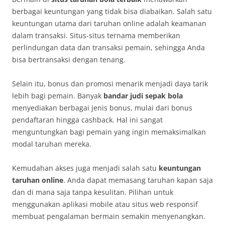
berbagai keuntungan yang tidak bisa diabaikan. Salah satu
keuntungan utama dari taruhan online adalah keamanan
dalam transaksi. Situs-situs ternama memberikan
perlindungan data dan transaksi pemain, sehingga Anda
bisa bertransaksi dengan tenang.
Selain itu, bonus dan promosi menarik menjadi daya tarik
lebih bagi pemain. Banyak
bandar judi sepak bola
menyediakan berbagai jenis bonus, mulai dari bonus
pendaftaran hingga cashback. Hal ini sangat
menguntungkan bagi pemain yang ingin memaksimalkan
modal taruhan mereka.
Kemudahan akses juga menjadi salah satu
keuntungan
taruhan online
. Anda dapat memasang taruhan kapan saja
dan di mana saja tanpa kesulitan. Pilihan untuk
menggunakan aplikasi mobile atau situs web responsif
membuat pengalaman bermain semakin menyenangkan.