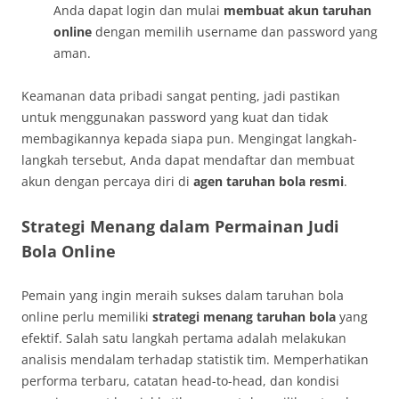
Anda dapat login dan mulai
membuat akun taruhan
online
dengan memilih username dan password yang
aman.
Keamanan data pribadi sangat penting, jadi pastikan
untuk menggunakan password yang kuat dan tidak
membagikannya kepada siapa pun. Mengingat langkah-
langkah tersebut, Anda dapat mendaftar dan membuat
akun dengan percaya diri di
agen taruhan bola resmi
.
Strategi Menang dalam Permainan Judi
Bola Online
Pemain yang ingin meraih sukses dalam taruhan bola
online perlu memiliki
strategi menang taruhan bola
yang
efektif. Salah satu langkah pertama adalah melakukan
analisis mendalam terhadap statistik tim. Memperhatikan
performa terbaru, catatan head-to-head, dan kondisi