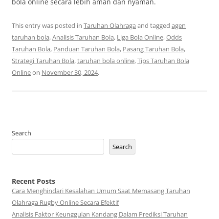
bola online secara lebih aman dan nyaman.
This entry was posted in
Taruhan Olahraga
and tagged
agen
taruhan bola
,
Analisis Taruhan Bola
,
Liga Bola Online
,
Odds
Taruhan Bola
,
Panduan Taruhan Bola
,
Pasang Taruhan Bola
,
Strategi Taruhan Bola
,
taruhan bola online
,
Tips Taruhan Bola
Online
on
November 30, 2024
.
Search
Search
Recent Posts
Cara Menghindari Kesalahan Umum Saat Memasang Taruhan
Olahraga Rugby Online Secara Efektif
Analisis Faktor Keunggulan Kandang Dalam Prediksi Taruhan