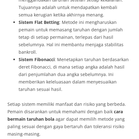
Tujuannya adalah untuk mendapatkan kembali
semua kerugian ketika akhirnya menang.
Sistem Flat Betting
: Metode ini mengharuskan
pemain untuk memasang taruhan dengan jumlah
tetap di setiap permainan, terlepas dari hasil
sebelumnya. Hal ini membantu menjaga stabilitas
bankroll.
Sistem Fibonacci
: Menetapkan taruhan berdasarkan
deret Fibonacci, di mana setiap angka adalah hasil
dari penjumlahan dua angka sebelumnya. Ini
memberikan keleluasaan dalam menyesuaikan
taruhan sesuai hasil.
Setiap sistem memiliki manfaat dan risiko yang berbeda.
Pemain disarankan untuk memahami dengan baik
cara
bermain taruhan bola
agar dapat memilih metode yang
paling sesuai dengan gaya bertaruh dan toleransi risiko
masing-masing.